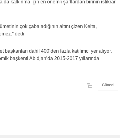
a kalkınma için en önemli şartlardan birinin istikrar
metinin çok çabaladığının altını çizen Keita,
emez.” dedi.
başkanları dahil 400’den fazla katılımcı yer alıyor.
onomik başkenti Abidjan’da 2015-2017 yıllarında
Güncel