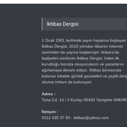
İktibas Dergisi
1 Ocak 1981 tarihinde yayın hayatına başlayan
İktibas Dergisi, 2010 yılından itibaren internet
üzerinden de yayına başlamıştır. Ankara’da
faaliyetini sürdüren İktibas Dergisi, halen ilk
kurulduğu büroda okuyucularını ve yazarlarını
ağırlamaya devam ediyor. İktibas bürosunda
bulunan lokalde günlük gazeteleri ve çeşitli dergi
okuma imkanı da bulunuyor.
Adres :
Tuna Cd. 14 / 3 Kızılay 06420 Yenişehir ANKA
İletişim :
0312 435 37 60 - iktibas@yahoo.com