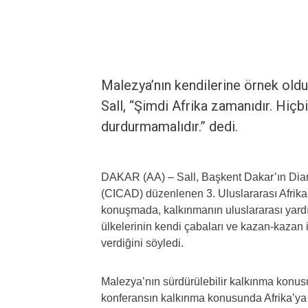
Malezya’nın kendilerine örnek ol
Sall, “Şimdi Afrika zamanıdır. Hiç
durdurmamalıdır.” dedi.
DAKAR (AA) – Sall, Başkent Dakar’ın Dia
(CICAD) düzenlenen 3. Uluslararası Afrika’
konuşmada, kalkınmanın uluslararası yardı
ülkelerinin kendi çabaları ve kazan-kazan
verdiğini söyledi.
Malezya’nın sürdürülebilir kalkınma konus
konferansın kalkınma konusunda Afrika’ya ka