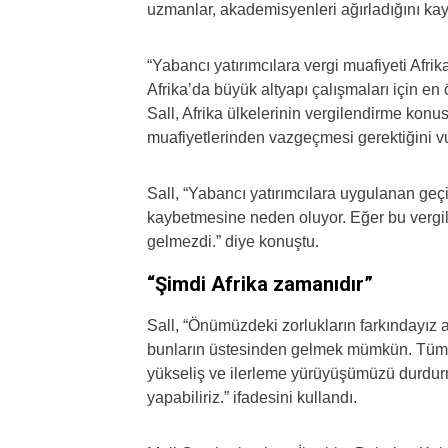
uzmanlar, akademisyenleri ağırladığını kayd
“Yabancı yatırımcılara vergi muafiyeti Afrik
Afrika’da büyük altyapı çalışmaları için e
Sall, Afrika ülkelerinin vergilendirme konu
muafiyetlerinden vazgeçmesi gerektiğini v
Sall, “Yabancı yatırımcılara uygulanan geçic
kaybetmesine neden oluyor. Eğer bu verg
gelmezdi.” diye konuştu.
“Şimdi Afrika zamanıdır”
Sall, “Önümüzdeki zorlukların farkındayız
bunların üstesinden gelmek mümkün. Tüm ak
yükseliş ve ilerleme yürüyüşümüzü durdu
yapabiliriz.” ifadesini kullandı.