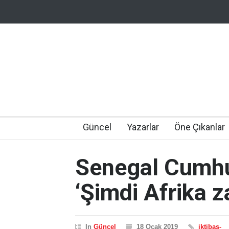
Güncel
Yazarlar
Öne Çıkanlar
Senegal Cumhu
‘Şimdi Afrika 
In
Güncel
18 Ocak 2019
iktibas-