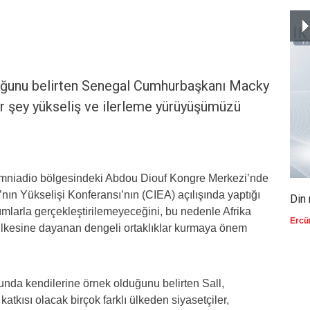
duğunu belirten Senegal Cumhurbaşkanı Macky
bir şey yükseliş ve ilerleme yürüyüşümüzü
mniadio bölgesindeki Abdou Diouf Kongre Merkezi’nde
nın Yükselişi Konferansı’nın (CIEA) açılışında yaptığı
Din 
mlarla gerçekleştirilemeyeceğini, bu nedenle Afrika
Ercü
 ilkesine dayanan dengeli ortaklıklar kurmaya önem
unda kendilerine örnek olduğunu belirten Sall,
tkısı olacak birçok farklı ülkeden siyasetçiler,