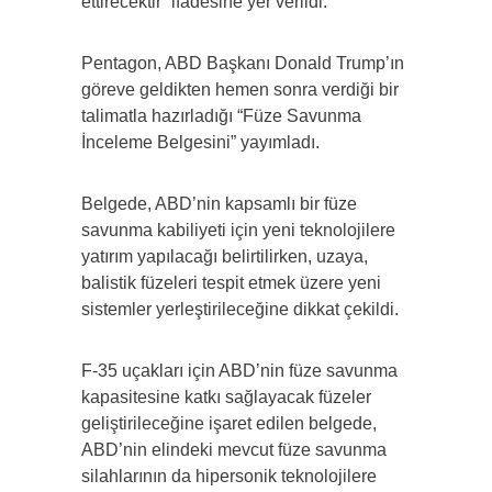
ettirecektir” ifadesine yer verildi.
Pentagon, ABD Başkanı Donald Trump’ın
göreve geldikten hemen sonra verdiği bir
talimatla hazırladığı “Füze Savunma
İnceleme Belgesini” yayımladı.
Belgede, ABD’nin kapsamlı bir füze
savunma kabiliyeti için yeni teknolojilere
yatırım yapılacağı belirtilirken, uzaya,
balistik füzeleri tespit etmek üzere yeni
sistemler yerleştirileceğine dikkat çekildi.
F-35 uçakları için ABD’nin füze savunma
kapasitesine katkı sağlayacak füzeler
geliştirileceğine işaret edilen belgede,
ABD’nin elindeki mevcut füze savunma
silahlarının da hipersonik teknolojilere