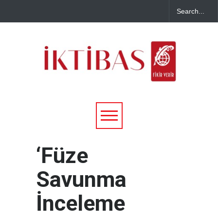
‘Füze
Savunma
İnceleme