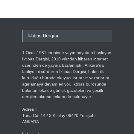
İktibas Dergisi
1 Ocak 1981 tarihinde yayın hayatına başlayan
İktibas Dergisi, 2010 yılından itibaren internet
üzerinden de yayına başlamıştır. Ankara’da
faaliyetini sürdüren İktibas Dergisi, halen ilk
kurulduğu büroda okuyucularını ve yazarlarını
ağırlamaya devam ediyor. İktibas bürosunda
bulunan lokalde günlük gazeteleri ve çeşitli
dergileri okuma imkanı da bulunuyor.
Adres :
Tuna Cd. 14 / 3 Kızılay 06420 Yenişehir
ANKARA