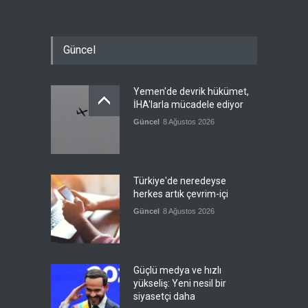
Güncel
Yemen'de devrik hükümet,
İHA'larla mücadele ediyor
Güncel
8 Ağustos 2026
Türkiye'de neredeyse
herkes artık çevrim-içi
Güncel
8 Ağustos 2026
Güçlü medya ve hızlı
yükseliş: Yeni nesil bir
siyasetçi daha