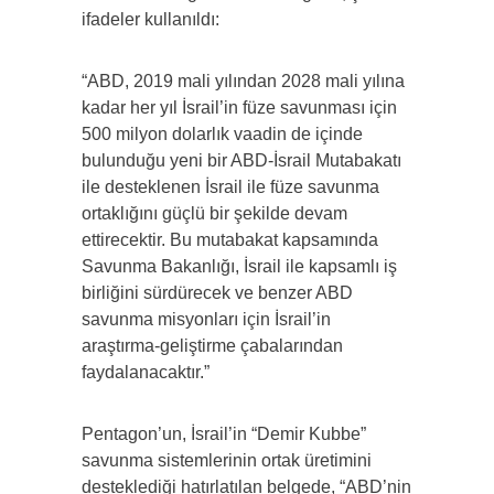
ifadeler kullanıldı:
“ABD, 2019 mali yılından 2028 mali yılına
kadar her yıl İsrail’in füze savunması için
500 milyon dolarlık vaadin de içinde
bulunduğu yeni bir ABD-İsrail Mutabakatı
ile desteklenen İsrail ile füze savunma
ortaklığını güçlü bir şekilde devam
ettirecektir. Bu mutabakat kapsamında
Savunma Bakanlığı, İsrail ile kapsamlı iş
birliğini sürdürecek ve benzer ABD
savunma misyonları için İsrail’in
araştırma-geliştirme çabalarından
faydalanacaktır.”
Pentagon’un, İsrail’in “Demir Kubbe”
savunma sistemlerinin ortak üretimini
desteklediği hatırlatılan belgede, “ABD’nin