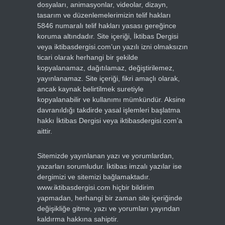
dosyaları, animasyonlar, videolar, dizayn,
tasarım ve düzenlemelerimizin telif hakları
5846 numaralı telif hakları yasası gereğince
koruma altındadır. Site içeriği, İktibas Dergisi
veya iktibasdergisi.com’un yazılı izni olmaksızın
ticari olarak herhangi bir şekilde
kopyalanamaz, dağıtılamaz, değiştirilemez,
yayınlanamaz. Site içeriği, fikri amaçlı olarak,
ancak kaynak belirtilmek suretiyle
kopyalanabilir ve kullanımı mümkündür. Aksine
davranıldığı takdirde yasal işlemleri başlatma
hakkı İktibas Dergisi veya iktibasdergisi.com’a
aittir.
Sitemizde yayınlanan yazı ve yorumlardan,
yazarları sorumludur. İktibas imzalı yazılar ise
dergimizi ve sitemizi bağlamaktadır.
www.iktibasdergisi.com hiçbir bildirim
yapmadan, herhangi bir zaman site içeriğinde
değişikliğe gitme, yazı ve yorumları yayından
kaldırma hakkına sahiptir.