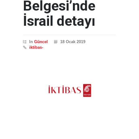
Belgesi’nde
İsrail detayı
In
Güncel
18 Ocak 2019
iktibas-