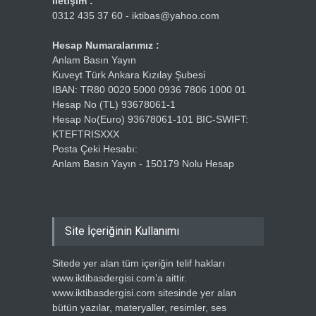
İletişim :
0312 435 37 60 - iktibas@yahoo.com
Hesap Numaralarımız :
Anlam Basın Yayın
Kuveyt Türk Ankara Kızılay Şubesi
IBAN: TR80 0020 5000 0936 7806 1000 01
Hesap No (TL) 93678061-1
Hesap No(Euro) 93678061-101 BIC-SWIFT:
KTEFTRISXXX
Posta Çeki Hesabı:
Anlam Basın Yayın - 150179 Nolu Hesap
Site İçeriğinin Kullanımı
Sitede yer alan tüm içeriğin telif hakları
www.iktibasdergisi.com’a aittir.
www.iktibasdergisi.com sitesinde yer alan
bütün yazılar, materyaller, resimler, ses