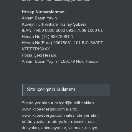
Hesap Numaralarımız :
Anlam Basın Yayın
Kuveyt Türk Ankara Kızılay Şubesi
IBAN: TR80 0020 5000 0936 7806 1000 01
Hesap No (TL) 93678061-1
Hesap No(Euro) 93678061-101 BIC-SWIFT:
KTEFTRISXXX
Posta Çeki Hesabı:
Anlam Basın Yayın - 150179 Nolu Hesap
Site İçeriğinin Kullanımı
Sitede yer alan tüm içeriğin telif hakları
www.iktibasdergisi.com’a aittir.
www.iktibasdergisi.com sitesinde yer alan
bütün yazılar, materyaller, resimler, ses
dosyaları, animasyonlar, videolar, dizayn,