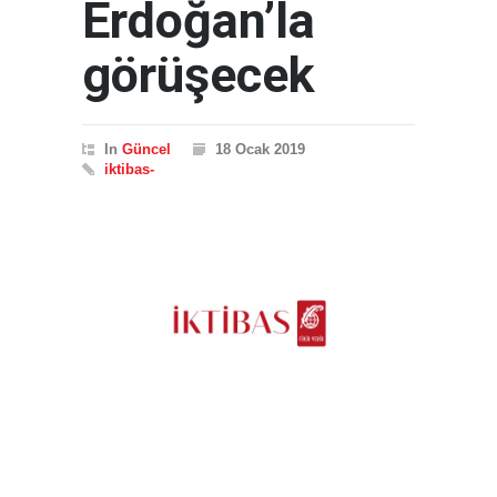
Erdoğan’la
görüşecek
In
Güncel
18 Ocak 2019
iktibas-