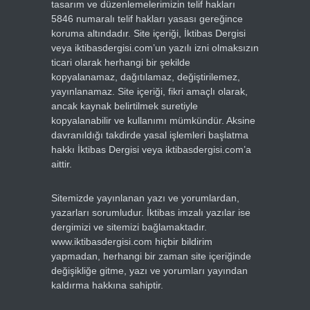
tasarım ve düzenlemelerimizin telif hakları
5846 numaralı telif hakları yasası gereğince
koruma altındadır. Site içeriği, İktibas Dergisi
veya iktibasdergisi.com’un yazılı izni olmaksızın
ticari olarak herhangi bir şekilde
kopyalanamaz, dağıtılamaz, değiştirilemez,
yayınlanamaz. Site içeriği, fikri amaçlı olarak,
ancak kaynak belirtilmek suretiyle
kopyalanabilir ve kullanımı mümkündür. Aksine
davranıldığı takdirde yasal işlemleri başlatma
hakkı İktibas Dergisi veya iktibasdergisi.com’a
aittir.
Sitemizde yayınlanan yazı ve yorumlardan,
yazarları sorumludur. İktibas imzalı yazılar ise
dergimizi ve sitemizi bağlamaktadır.
www.iktibasdergisi.com hiçbir bildirim
yapmadan, herhangi bir zaman site içeriğinde
değişikliğe gitme, yazı ve yorumları yayından
kaldırma hakkına sahiptir.