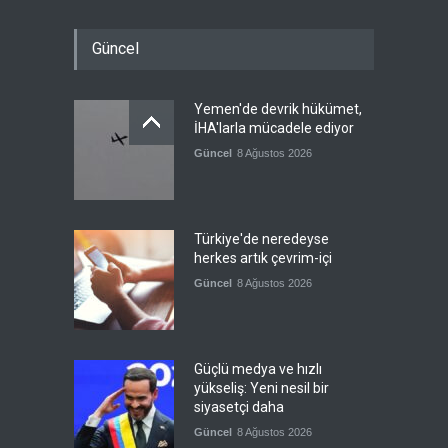
Güncel
Yemen'de devrik hükümet,
İHA'larla mücadele ediyor
Güncel
8 Ağustos 2026
Türkiye'de neredeyse
herkes artık çevrim-içi
Güncel
8 Ağustos 2026
Güçlü medya ve hızlı
yükseliş: Yeni nesil bir
siyasetçi daha
Güncel
8 Ağustos 2026