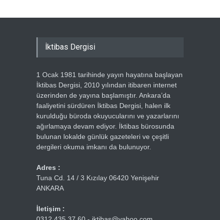
İktibas Dergisi
1 Ocak 1981 tarihinde yayın hayatına başlayan
İktibas Dergisi, 2010 yılından itibaren internet
üzerinden de yayına başlamıştır. Ankara’da
faaliyetini sürdüren İktibas Dergisi, halen ilk
kurulduğu büroda okuyucularını ve yazarlarını
ağırlamaya devam ediyor. İktibas bürosunda
bulunan lokalde günlük gazeteleri ve çeşitli
dergileri okuma imkanı da bulunuyor.
Adres :
Tuna Cd. 14 / 3 Kızılay 06420 Yenişehir
ANKARA
İletişim :
0312 435 37 60 - iktibas@yahoo.com