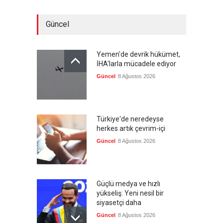
Güncel
Yemen'de devrik hükümet,
İHA'larla mücadele ediyor
Güncel
8 Ağustos 2026
Türkiye'de neredeyse
herkes artık çevrim-içi
Güncel
8 Ağustos 2026
Güçlü medya ve hızlı
yükseliş: Yeni nesil bir
siyasetçi daha
Güncel
8 Ağustos 2026