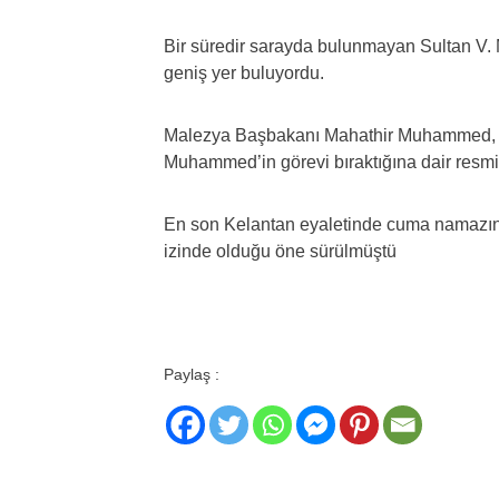
Bir süredir sarayda bulunmayan Sultan V.
geniş yer buluyordu.
Malezya Başbakanı Mahathir Muhammed, idd
Muhammed’in görevi bıraktığına dair resmi 
En son Kelantan eyaletinde cuma namazın
izinde olduğu öne sürülmüştü
Paylaş :