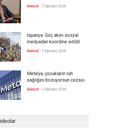
Güncel
7 Ağustos 2026
İspanya: Göç akını sosyal
medyadan koordine edildi
Güncel
7 Ağustos 2026
Meta'ya, çocukların ruh
sağlığını bozuyorsun cezası
Güncel
7 Ağustos 2026
Futbol endüstrisinde kavga
devam ediyor
ideolar
Güncel
7 Ağustos 2026