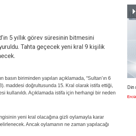
n 5 yıllık görev süresinin bitmesini
uruldu. Tahta geçecek yeni kral 9 kişilik
necek.
ın basın biriminden yapılan açıklamada, “Sultan’ın 6
. maddesi doğrultusunda 15. Kral olarak istifa ettiği,
Din 
esi kullanıldı. Açıklamada istifa için herhangi bir neden
Ercü
isinin yeni kral olacağına gizli oylamayla karar
 belirlenecek. Ancak oylamanın ne zaman yapılacağı