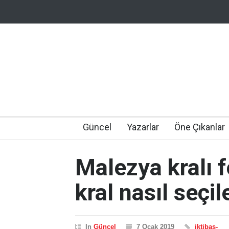
Güncel
Yazarlar
Öne Çıkanlar
Malezya kralı f
kral nasıl seçi
In
Güncel
7 Ocak 2019
iktibas-