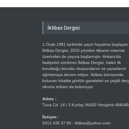
İktibas Dergisi
1 Ocak 1981 tarihinde yayın hayatına başlayan
İktibas Dergisi, 2010 yılından itibaren internet
üzerinden de yayına başlamıştır. Ankara’da
faaliyetini sürdüren İktibas Dergisi, halen ilk
kurulduğu büroda okuyucularını ve yazarlarını
ağırlamaya devam ediyor. İktibas bürosunda
bulunan lokalde günlük gazeteleri ve çeşitli dergi
okuma imkanı da bulunuyor.
Adres :
Tuna Cd. 14 / 3 Kızılay 06420 Yenişehir ANKA
İletişim :
0312 435 37 60 - iktibas@yahoo.com