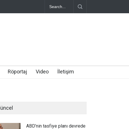
Röportaj
Video
İletişim
üncel
ABD’nin tasfiye planı devrede