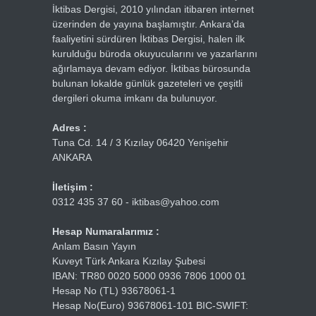
İktibas Dergisi, 2010 yılından itibaren internet
üzerinden de yayına başlamıştır. Ankara’da
faaliyetini sürdüren İktibas Dergisi, halen ilk
kurulduğu büroda okuyucularını ve yazarlarını
ağırlamaya devam ediyor. İktibas bürosunda
bulunan lokalde günlük gazeteleri ve çeşitli
dergileri okuma imkanı da bulunuyor.
Adres :
Tuna Cd. 14 / 3 Kızılay 06420 Yenişehir
ANKARA
İletişim :
0312 435 37 60 - iktibas@yahoo.com
Hesap Numaralarımız :
Anlam Basın Yayın
Kuveyt Türk Ankara Kızılay Şubesi
IBAN: TR80 0020 5000 0936 7806 1000 01
Hesap No (TL) 93678061-1
Hesap No(Euro) 93678061-101 BIC-SWIFT: