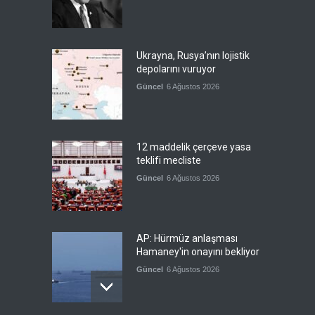
Ukrayna, Rusya’nın lojistik
depolarını vuruyor
Güncel
6 Ağustos 2026
12 maddelik çerçeve yasa
teklifi mecliste
Güncel
6 Ağustos 2026
AP: Hürmüz anlaşması
Hamaney'in onayını bekliyor
Güncel
6 Ağustos 2026