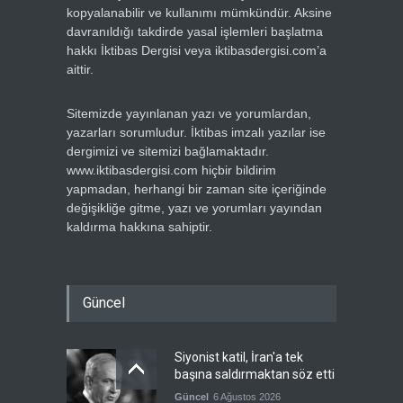
kopyalanabilir ve kullanımı mümkündür. Aksine
davranıldığı takdirde yasal işlemleri başlatma
hakkı İktibas Dergisi veya iktibasdergisi.com’a
aittir.
Sitemizde yayınlanan yazı ve yorumlardan,
yazarları sorumludur. İktibas imzalı yazılar ise
dergimizi ve sitemizi bağlamaktadır.
www.iktibasdergisi.com hiçbir bildirim
yapmadan, herhangi bir zaman site içeriğinde
değişikliğe gitme, yazı ve yorumları yayından
kaldırma hakkına sahiptir.
Güncel
Siyonist katil, İran'a tek
başına saldırmaktan söz etti
Güncel
6 Ağustos 2026