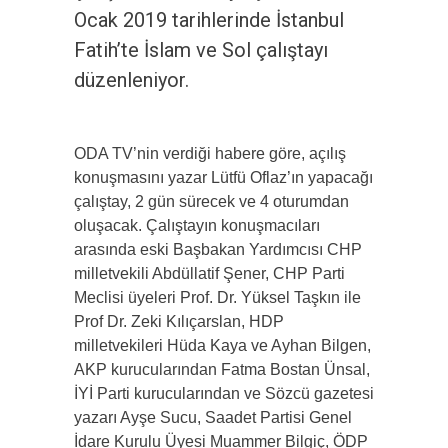
Ocak 2019 tarihlerinde İstanbul
Fatih’te İslam ve Sol çalıştayı
düzenleniyor.
ODA TV’nin verdiği habere göre, açılış
konuşmasını yazar Lütfü Oflaz’ın yapacağı
çalıştay, 2 gün sürecek ve 4 oturumdan
oluşacak. Çalıştayın konuşmacıları
arasında eski Başbakan Yardımcısı CHP
milletvekili Abdüllatif Şener, CHP Parti
Meclisi üyeleri Prof. Dr. Yüksel Taşkın ile
Prof Dr. Zeki Kılıçarslan, HDP
milletvekileri Hüda Kaya ve Ayhan Bilgen,
AKP kurucularından Fatma Bostan Ünsal,
İYİ Parti kurucularından ve Sözcü gazetesi
yazarı Ayşe Sucu, Saadet Partisi Genel
İdare Kurulu Üyesi Muammer Bilgiç, ÖDP