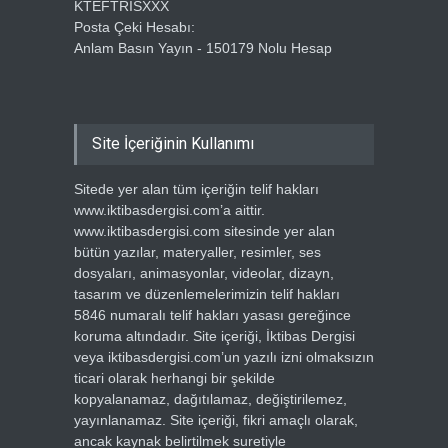
KTEFTRISXXX
Posta Çeki Hesabı:
Anlam Basın Yayın - 150179 Nolu Hesap
Site İçeriğinin Kullanımı
Sitede yer alan tüm içeriğin telif hakları
www.iktibasdergisi.com’a aittir.
www.iktibasdergisi.com sitesinde yer alan
bütün yazılar, materyaller, resimler, ses
dosyaları, animasyonlar, videolar, dizayn,
tasarım ve düzenlemelerimizin telif hakları
5846 numaralı telif hakları yasası gereğince
koruma altındadır. Site içeriği, İktibas Dergisi
veya iktibasdergisi.com’un yazılı izni olmaksızın
ticari olarak herhangi bir şekilde
kopyalanamaz, dağıtılamaz, değiştirilemez,
yayınlanamaz. Site içeriği, fikri amaçlı olarak,
ancak kaynak belirtilmek suretiyle