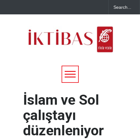
İslam ve Sol
çalıştayı
düzenleniyor