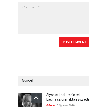
Güncel
Siyonist katil, İran'a tek
başına saldırmaktan söz etti
Güncel
6 Ağustos 2026