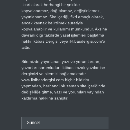
ticari olarak herhangi bir şekilde
kopyalanamaz, dağıtılamaz, değiştirilemez,
yayınlanamaz. Site içeriği, fikri amaçlı olarak,
ancak kaynak belirtilmek suretiyle
kopyalanabilir ve kullanımı mümkündür. Aksine
davranıldığı takdirde yasal işlemleri başlatma
hakkı İktibas Dergisi veya iktibasdergisi.com’a
aittir.
Sitemizde yayınlanan yazı ve yorumlardan,
yazarları sorumludur. İktibas imzalı yazılar ise
dergimizi ve sitemizi bağlamaktadır.
www.iktibasdergisi.com hiçbir bildirim
yapmadan, herhangi bir zaman site içeriğinde
değişikliğe gitme, yazı ve yorumları yayından
kaldırma hakkına sahiptir.
Güncel