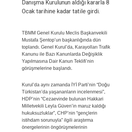
Danışma Kurulunun aldığı kararla 8
Ocak tarihine kadar tatile girdi.
TBMM Genel Kurulu Meclis Başkanvekili
Mustafa Şentop’un başkanlığında dün
toplandı. Genel Kurul’da, Karayolları Trafik
Kanunu ile Bazı Kanunlarda Değişiklik
Yapılmasına Dair Kanun Teklifi’nin
görüşmelerine başlandı.
Kurul’da aynı zamanda İYİ Parti’nin “Doğu
Türkistan’da yaşananların incelenmesi”,
HDP’nin “Cezaevinde bulunan Hakkari
Milletvekili Leyla Güven’in maruz kaldığı
hukuksuzluklar”, CHP’nin “gençlerin
istihdam sorunuyla” ilgili araştırma
önergelerinin öngörüşmelerinin