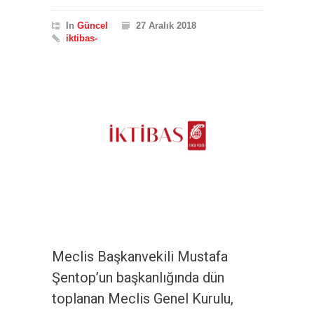
In
Güncel
27 Aralık 2018
iktibas-
Meclis Başkanvekili Mustafa
Şentop’un başkanlığında dün
toplanan Meclis Genel Kurulu,