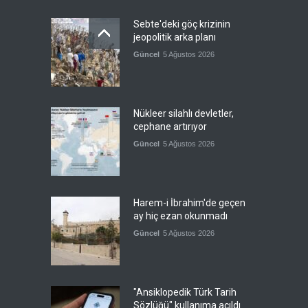
Sebte'deki göç krizinin
jeopolitik arka planı
Güncel
5 Ağustos 2026
Nükleer silahlı devletler,
cephane artırıyor
Güncel
5 Ağustos 2026
Harem-i İbrahim'de geçen
ay hiç ezan okunmadı
Güncel
5 Ağustos 2026
"Ansiklopedik Türk Tarih
Sözlüğü" kullanıma açıldı