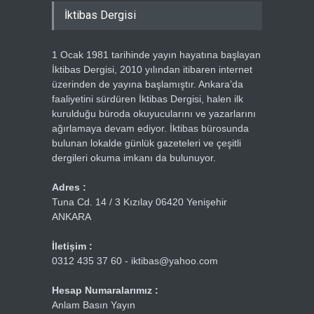
İktibas Dergisi
1 Ocak 1981 tarihinde yayın hayatına başlayan
İktibas Dergisi, 2010 yılından itibaren internet
üzerinden de yayına başlamıştır. Ankara’da
faaliyetini sürdüren İktibas Dergisi, halen ilk
kurulduğu büroda okuyucularını ve yazarlarını
ağırlamaya devam ediyor. İktibas bürosunda
bulunan lokalde günlük gazeteleri ve çeşitli
dergileri okuma imkanı da bulunuyor.
Adres :
Tuna Cd. 14 / 3 Kızılay 06420 Yenişehir
ANKARA
İletişim :
0312 435 37 60 - iktibas@yahoo.com
Hesap Numaralarımız :
Anlam Basın Yayın