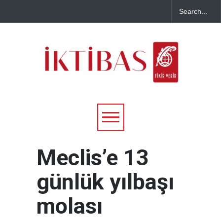
Meclis’e 13
günlük yılbaşı
molası