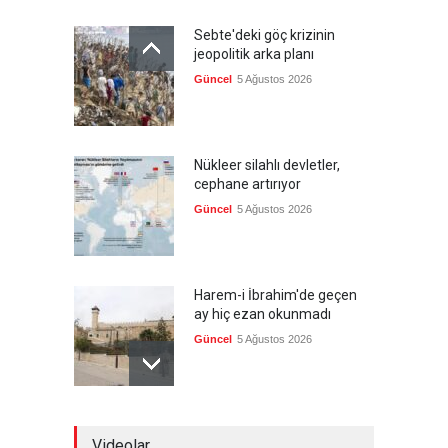
Sebte'deki göç krizinin
jeopolitik arka planı
Güncel
5 Ağustos 2026
Nükleer silahlı devletler,
cephane artırıyor
Güncel
5 Ağustos 2026
Harem-i İbrahim'de geçen
ay hiç ezan okunmadı
Güncel
5 Ağustos 2026
"Ansiklopedik Türk Tarih
Videolar
Sözlüğü" kullanıma açıldı