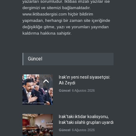
yazarları sorumludur. İktibas imzalı yazılar ise
dergimizi ve sitemizi bağlamaktadır.
www.iktibasdergisi.com hiçbir bildirim
yapmadan, herhangi bir zaman site içeriğinde
değişikliğe gitme, yazı ve yorumları yayından
kaldırma hakkına sahiptir.
Güncel
Irak'ın yeni nesil siyasetçisi:
Ali Zeydi
Güncel
6 Ağustos 2026
Irak'taki iktidar koalisyonu,
Irak'taki silahlı grupları uyardı
Güncel
6 Ağustos 2026