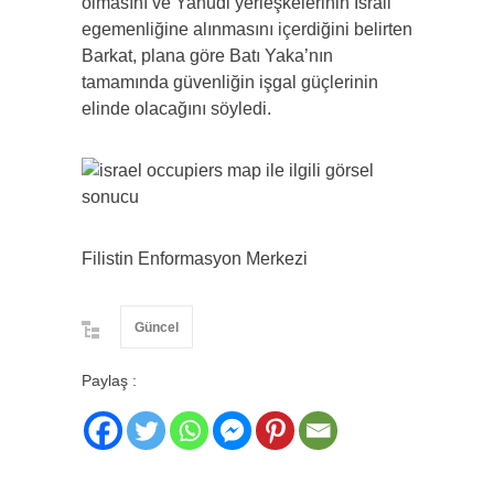
olmasını ve Yahudi yerleşkelerinin İsrail
egemenliğine alınmasını içerdiğini belirten
Barkat, plana göre Batı Yaka’nın
tamamında güvenliğin işgal güçlerinin
elinde olacağını söyledi.
Filistin Enformasyon Merkezi
Güncel
Paylaş :