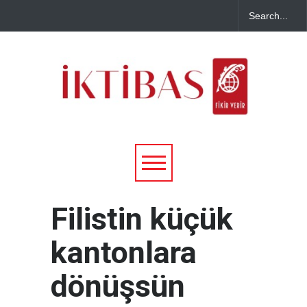
Filistin küçük
kantonlara
dönüşsün