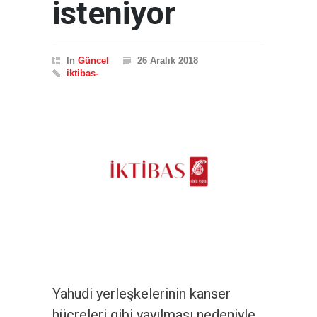
isteniyor
In
Güncel
26 Aralık 2018
iktibas-
Yahudi yerleşkelerinin kanser
hücreleri gibi yayılması nedeniyle