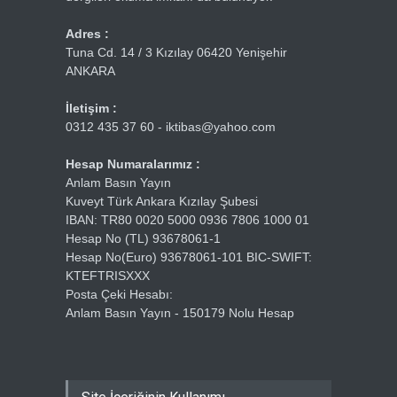
Adres :
Tuna Cd. 14 / 3 Kızılay 06420 Yenişehir
ANKARA
İletişim :
0312 435 37 60 - iktibas@yahoo.com
Hesap Numaralarımız :
Anlam Basın Yayın
Kuveyt Türk Ankara Kızılay Şubesi
IBAN: TR80 0020 5000 0936 7806 1000 01
Hesap No (TL) 93678061-1
Hesap No(Euro) 93678061-101 BIC-SWIFT:
KTEFTRISXXX
Posta Çeki Hesabı:
Anlam Basın Yayın - 150179 Nolu Hesap