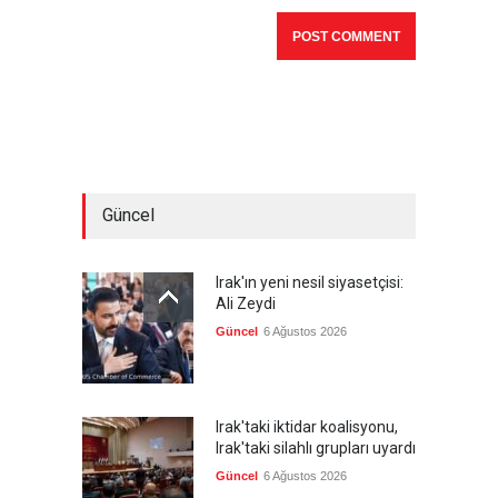
Güncel
Irak'ın yeni nesil siyasetçisi:
Ali Zeydi
Güncel
6 Ağustos 2026
Irak'taki iktidar koalisyonu,
Irak'taki silahlı grupları uyardı
Güncel
6 Ağustos 2026