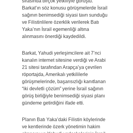
sırasında birçok yetkiliyle görüştü.
Barkat’ın söz konusu görüşmelerde İsrail
sağının benimsediği siyasi tavrı sunduğu
ve Filistinlilere özerklik verilerek Batı
Yaka’nın İsrail egemenliği altına
alınmasını önerdiği kaydedildi.
Barkat, Yahudi yerleşimcilere ait 7’nci
kanalın internet sitesine verdiği ve Arabi
21 sitesi tarafından Arapça’ya çevrilen
röportajda, Amerikalı yetkililerle
görüşmelerinde, başarısızlığı kanıtlanan
“iki devletli çözüm” yerine İsrail sağının
görüş birliğiyle benimsediği siyasi planı
gündeme getirdiğini ifade etti.
Planın Batı Yaka’daki Filistin köylerinde
ve kentlerinde özerk yönetimin hakim