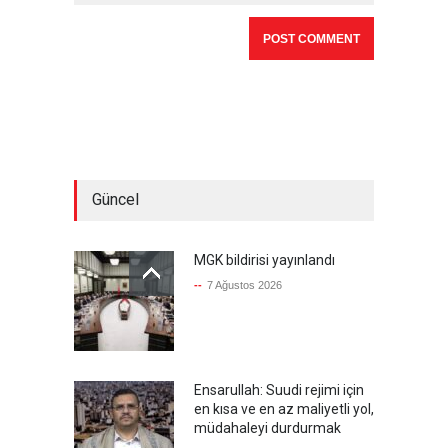
Güncel
MGK bildirisi yayınlandı
--
7 Ağustos 2026
Ensarullah: Suudi rejimi için
en kısa ve en az maliyetli yol,
müdahaleyi durdurmak