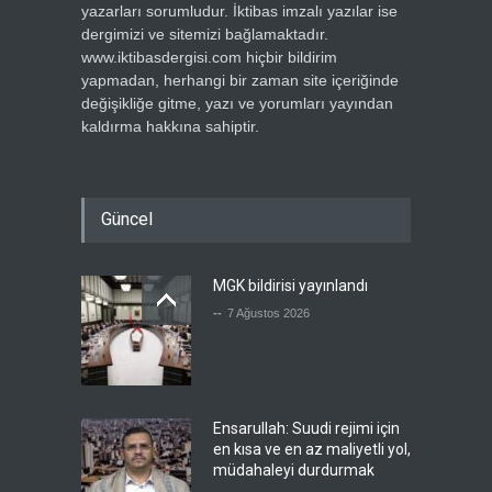
yazarları sorumludur. İktibas imzalı yazılar ise
dergimizi ve sitemizi bağlamaktadır.
www.iktibasdergisi.com hiçbir bildirim
yapmadan, herhangi bir zaman site içeriğinde
değişikliğe gitme, yazı ve yorumları yayından
kaldırma hakkına sahiptir.
Güncel
MGK bildirisi yayınlandı
--
7 Ağustos 2026
Ensarullah: Suudi rejimi için
en kısa ve en az maliyetli yol,
müdahaleyi durdurmak