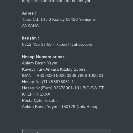
dergileri okuma imkanı da bulunuyor.
Adres :
Tuna Cd. 14 / 3 Kızılay 06420 Yenişehir
ANKARA
İletişim :
0312 435 37 60 - iktibas@yahoo.com
Hesap Numaralarımız :
Anlam Basın Yayın
Kuveyt Türk Ankara Kızılay Şubesi
IBAN: TR80 0020 5000 0936 7806 1000 01
Hesap No (TL) 93678061-1
Hesap No(Euro) 93678061-101 BIC-SWIFT:
KTEFTRISXXX
Posta Çeki Hesabı:
Anlam Basın Yayın - 150179 Nolu Hesap