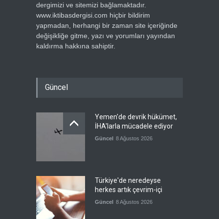
dergimizi ve sitemizi bağlamaktadır.
www.iktibasdergisi.com hiçbir bildirim
yapmadan, herhangi bir zaman site içeriğinde
değişikliğe gitme, yazı ve yorumları yayından
kaldırma hakkına sahiptir.
Güncel
Yemen'de devrik hükümet,
İHA'larla mücadele ediyor
Güncel
8 Ağustos 2026
Türkiye'de neredeyse
herkes artık çevrim-içi
Güncel
8 Ağustos 2026