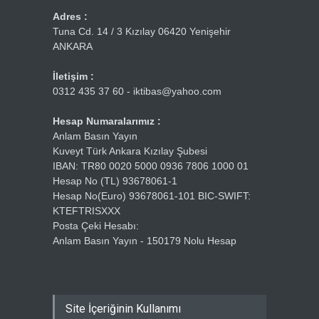
Adres :
Tuna Cd. 14 / 3 Kızılay 06420 Yenişehir
ANKARA
İletişim :
0312 435 37 60 - iktibas@yahoo.com
Hesap Numaralarımız :
Anlam Basın Yayın
Kuveyt Türk Ankara Kızılay Şubesi
IBAN: TR80 0020 5000 0936 7806 1000 01
Hesap No (TL) 93678061-1
Hesap No(Euro) 93678061-101 BIC-SWIFT:
KTEFTRISXXX
Posta Çeki Hesabı:
Anlam Basın Yayın - 150179 Nolu Hesap
Site İçeriğinin Kullanımı