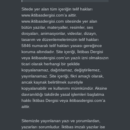
Sitede yer alan tüm içeriğin telif hakları
www.iktibasdergisi.com’a aittir.
www.iktibasdergisi.com sitesinde yer alan
bütün yazılar, materyaller, resimler, ses
dosyaları, animasyonlar, videolar, dizayn,
tasarım ve düzenlemelerimizin telif hakları
5846 numaralı telif hakları yasası gereğince
koruma altındadır. Site içeriği, İktibas Dergisi
veya iktibasdergisi.com’un yazılı izni olmaksızın
ticari olarak herhangi bir şekilde
kopyalanamaz, dağıtılamaz, değiştirilemez,
yayınlanamaz. Site içeriği, fikri amaçlı olarak,
ancak kaynak belirtilmek suretiyle
kopyalanabilir ve kullanımı mümkündür. Aksine
davranıldığı takdirde yasal işlemleri başlatma
hakkı İktibas Dergisi veya iktibasdergisi.com’a
aittir.
Sitemizde yayınlanan yazı ve yorumlardan,
yazarları sorumludur. İktibas imzalı yazılar ise