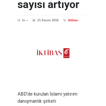
sayısı artıyor
In
--
21 Kasım 2018
iktibas-
ABD’de kurulan İslami yatırım
danışmanlık şirketi