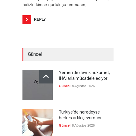
halizle kimse qurtuluşu ummasın,
REPLY
Güncel
Yemen'de devrik hükümet,
İHA'larla mücadele ediyor
Güncel
8 Ağustos 2026
Türkiye'de neredeyse
herkes artık çevrim-içi
Güncel
8 Ağustos 2026