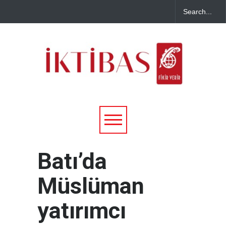
Batı’da
Müslüman
yatırımcı