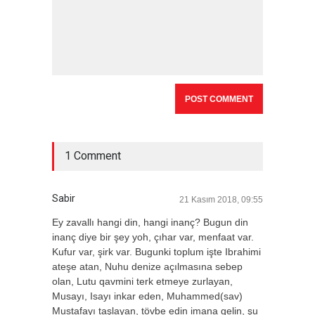
1 Comment
Sabir
21 Kasım 2018, 09:55
Ey zavallı hangi din, hangi inanç? Bugun din
inanç diye bir şey yoh, çıhar var, menfaat var.
Kufur var, şirk var. Bugunki toplum işte Ibrahimi
ateşe atan, Nuhu denize açılmasına sebep
olan, Lutu qavmini terk etmeye zurlayan,
Musayı, Isayı inkar eden, Muhammed(sav)
Mustafayı taşlayan, tövbe edin imana gelin, şu