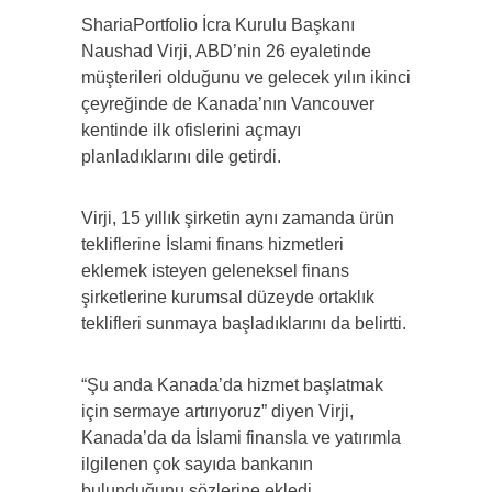
ShariaPortfolio İcra Kurulu Başkanı
Naushad Virji, ABD’nin 26 eyaletinde
müşterileri olduğunu ve gelecek yılın ikinci
çeyreğinde de Kanada’nın Vancouver
kentinde ilk ofislerini açmayı
planladıklarını dile getirdi.
Virji, 15 yıllık şirketin aynı zamanda ürün
tekliflerine İslami finans hizmetleri
eklemek isteyen geleneksel finans
şirketlerine kurumsal düzeyde ortaklık
teklifleri sunmaya başladıklarını da belirtti.
“Şu anda Kanada’da hizmet başlatmak
için sermaye artırıyoruz” diyen Virji,
Kanada’da da İslami finansla ve yatırımla
ilgilenen çok sayıda bankanın
bulunduğunu sözlerine ekledi.