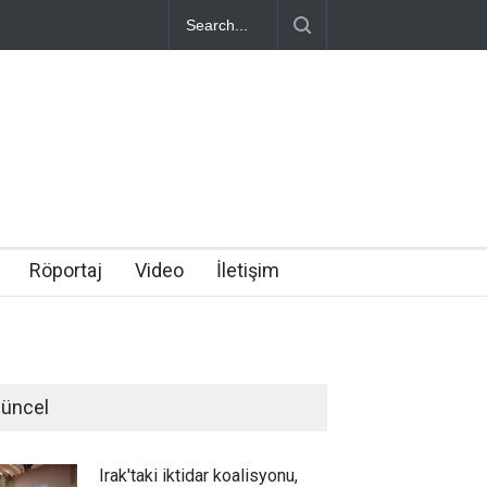
Röportaj
Video
İletişim
üncel
Irak'taki iktidar koalisyonu,