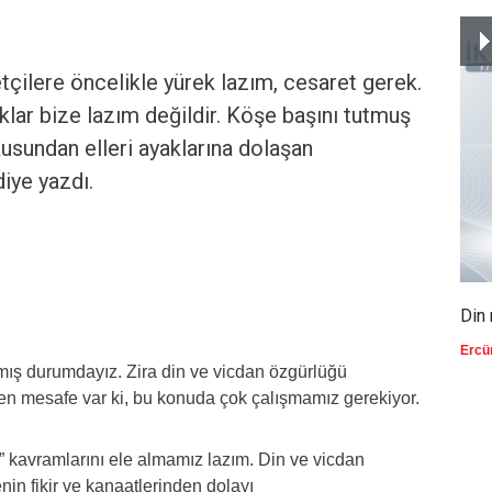
tçilere öncelikle yürek lazım, cesaret gerek.
klar bize lazım değildir. Köşe başını tutmuş
kusundan elleri ayaklarına dolaşan
iye yazdı.
Din 
Ercü
lmış durumdayız. Zira din ve vicdan özgürlüğü
n mesafe var ki, bu konuda çok çalışmamız gerekiyor.
i” kavramlarını ele almamız lazım. Din ve vicdan
nin fikir ve kanaatlerinden dolayı