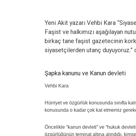
Yeni Akit yazarı Vehbi Kara “Siyase
Faşist ve halkımızı aşağılayan nutu
birkaç tane faşist gazetecinin kor
siyasetçilerden utanç duyuyoruz.” d
Şapka kanunu ve Kanun devleti
Vehbi Kara
Hürriyet ve özgürlük konusunda sınıfta ka
konusunda o kadar çok kat etmemiz gereke
Öncelikle “kanun devleti” ve “hukuk devlet
özgürlüğünün teminat altına alındığı, kimse