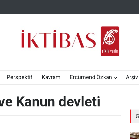
Perspektif
Kavram
Ercümend Özkan
Arşiv
ve Kanun devleti
G