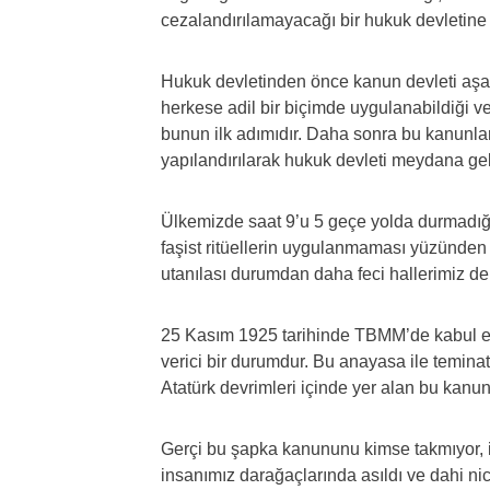
cezalandırılamayacağı bir hukuk devletine v
Hukuk devletinden önce kanun devleti aşa
herkese adil bir biçimde uygulanabildiği ve
bunun ilk adımıdır. Daha sonra bu kanunlar
yapılandırılarak hukuk devleti meydana gele
Ülkemizde saat 9’u 5 geçe yolda durmadığı i
faşist ritüellerin uygulanmaması yüzünden
utanılası durumdan daha feci hallerimiz de 
25 Kasım 1925 tarihinde TBMM’de kabul e
verici bir durumdur. Bu anayasa ile teminat 
Atatürk devrimleri içinde yer alan bu kanu
Gerçi bu şapka kanununu kimse takmıyor, 
insanımız darağaçlarında asıldı ve dahi ni