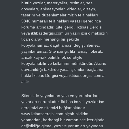
bütün yazılar, materyaller, resimler, ses
dosyaları, animasyonlar, videolar, dizayn,
tasarım ve düzenlemelerimizin telif hakları
5846 numaralı telif hakları yasası gereğince
koruma altındadır. Site içeriği, İktibas Dergisi
veya iktibasdergisi.com’un yazılı izni olmaksızın
ticari olarak herhangi bir şekilde
kopyalanamaz, dağıtılamaz, değiştirilemez,
yayınlanamaz. Site içeriği, fikri amaçlı olarak,
ancak kaynak belirtilmek suretiyle
kopyalanabilir ve kullanımı mümkündür. Aksine
davranıldığı takdirde yasal işlemleri başlatma
hakkı İktibas Dergisi veya iktibasdergisi.com’a
aittir.
Sitemizde yayınlanan yazı ve yorumlardan,
yazarları sorumludur. İktibas imzalı yazılar ise
dergimizi ve sitemizi bağlamaktadır.
www.iktibasdergisi.com hiçbir bildirim
yapmadan, herhangi bir zaman site içeriğinde
değişikliğe gitme, yazı ve yorumları yayından