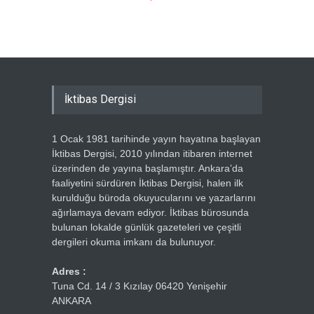
Ercümen
İktibas Dergisi
1 Ocak 1981 tarihinde yayın hayatına başlayan
İktibas Dergisi, 2010 yılından itibaren internet
üzerinden de yayına başlamıştır. Ankara’da
faaliyetini sürdüren İktibas Dergisi, halen ilk
kurulduğu büroda okuyucularını ve yazarlarını
ağırlamaya devam ediyor. İktibas bürosunda
bulunan lokalde günlük gazeteleri ve çeşitli
dergileri okuma imkanı da bulunuyor.
Adres :
Tuna Cd. 14 / 3 Kızılay 06420 Yenişehir
ANKARA