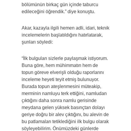
bölümünün birkaç gün içinde taburcu
edileceğini öğrendik.” diye konuştu.
Akar, kazayla ilgili hemen adli, idari, teknik
incelemelerin başlatıldığını hatırlatarak,
şunları söyledi:
“İlk bulguları sizlerle paylaşmak istiyorum.
Buna göre, hem mühimmatın hem de
topun göreve elverişli olduğu raporlarını
inceleme heyeti teyit etmiş bulunuyor.
Burada topun ateşlenmesini müteakip,
merminin namluyu terk ettiğini, namludan
çıktığını daha sonra namlu gerisinde
meydana gelen yüksek basınçtan dolayı
geriye doğru bir alev çıktığını, bu alevin de
bu patlamaları tetiklediğini ilk bulgu olarak
söyleyebilirim. Önümüzdeki günlerde