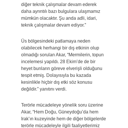
diğer teknik çalışmalar devam ederek
daha ayrıntılı bazı bulgulara ulaşmamız
mümkün olacaktır. Şu anda adli, idari,
teknik çalışmalar devam ediyor.”
Üs bölgesindeki patlamaya neden
olabilecek herhangi bir dış etkinin olup
olmadığı sorulan Akar, “Mermilerin, topun
incelemesi yapıldı. 28 Ekim’de de bir
heyet bunların göreve elverişli olduğunu
tespit etmiş. Dolayısıyla bu kazada
kesinlikle hiçbir dış etki söz konusu
değildir.” yanıtını verdi.
Terörle mücadeleye yönelik soru üzerine
Akar, “Hem Doğu, Güneydoğu’da hem
Irak’ın kuzeyinde hem de diğer bölgelerde
terörle mücadeleyle ilgili faaliyetlerimiz