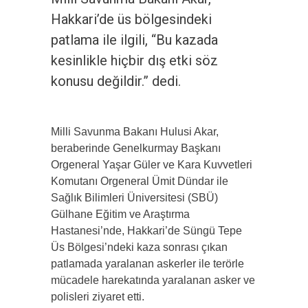
Hakkari’de üs bölgesindeki
patlama ile ilgili, “Bu kazada
kesinlikle hiçbir dış etki söz
konusu değildir.” dedi.
Milli Savunma Bakanı Hulusi Akar,
beraberinde Genelkurmay Başkanı
Orgeneral Yaşar Güler ve Kara Kuvvetleri
Komutanı Orgeneral Ümit Dündar ile
Sağlık Bilimleri Üniversitesi (SBÜ)
Gülhane Eğitim ve Araştırma
Hastanesi’nde, Hakkari’de Süngü Tepe
Üs Bölgesi’ndeki kaza sonrası çıkan
patlamada yaralanan askerler ile terörle
mücadele harekatında yaralanan asker ve
polisleri ziyaret etti.