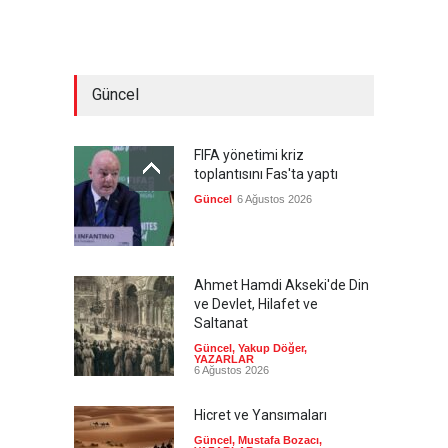
Güncel
FIFA yönetimi kriz
toplantısını Fas'ta yaptı
Güncel
6 Ağustos 2026
Ahmet Hamdi Akseki'de Din
ve Devlet, Hilafet ve
Saltanat
Güncel
,
Yakup Döğer
,
YAZARLAR
6 Ağustos 2026
Hicret ve Yansımaları
Güncel
,
Mustafa Bozacı
,