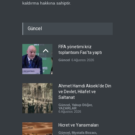
kaldırma hakkına sahiptir.
Güncel
FIFA yönetimi kriz
toplantısını Fas'ta yaptı
Güncel
6 Ağustos 2026
Ahmet Hamdi Akseki'de Din
ve Devlet, Hilafet ve
Saltanat
Güncel
,
Yakup Döğer
,
YAZARLAR
6 Ağustos 2026
Hicret ve Yansımaları
Güncel
,
Mustafa Bozacı
,