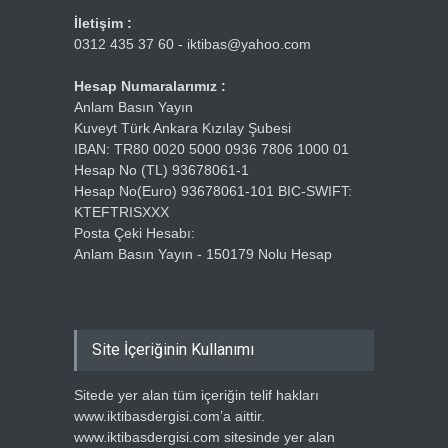
İletişim :
0312 435 37 60 - iktibas@yahoo.com
Hesap Numaralarımız :
Anlam Basın Yayın
Kuveyt Türk Ankara Kızılay Şubesi
IBAN: TR80 0020 5000 0936 7806 1000 01
Hesap No (TL) 93678061-1
Hesap No(Euro) 93678061-101 BIC-SWIFT:
KTEFTRISXXX
Posta Çeki Hesabı:
Anlam Basın Yayın - 150179 Nolu Hesap
Site İçeriğinin Kullanımı
Sitede yer alan tüm içeriğin telif hakları
www.iktibasdergisi.com’a aittir.
www.iktibasdergisi.com sitesinde yer alan