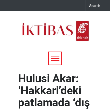
Hulusi Akar:
‘Hakkari’deki
patlamada ‘dış