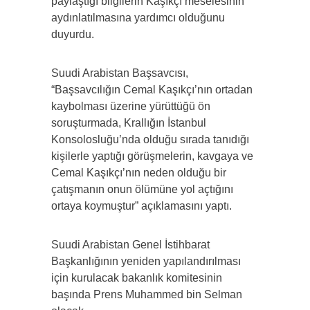
paylaştığı bilgilerin Kaşıkçı meselesinin
aydınlatılmasına yardımcı olduğunu
duyurdu.
Suudi Arabistan Başsavcısı,
“Başsavcılığın Cemal Kaşıkçı’nın ortadan
kaybolması üzerine yürüttüğü ön
soruşturmada, Krallığın İstanbul
Konsolosluğu’nda olduğu sırada tanıdığı
kişilerle yaptığı görüşmelerin, kavgaya ve
Cemal Kaşıkçı’nın neden olduğu bir
çatışmanın onun ölümüne yol açtığını
ortaya koymuştur” açıklamasını yaptı.
Suudi Arabistan Genel İstihbarat
Başkanlığının yeniden yapılandırılması
için kurulacak bakanlık komitesinin
başında Prens Muhammed bin Selman