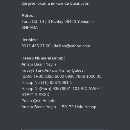
dergileri okuma imkanı da bulunuyor.
Adres :
Tuna Cd. 14 / 3 Kızılay 06420 Yenişehir
ANKARA
İletişim :
0312 435 37 60 - iktibas@yahoo.com
Hesap Numaralarımız :
Anlam Basın Yayın
Kuveyt Türk Ankara Kızılay Şubesi
IBAN: TR80 0020 5000 0936 7806 1000 01
Hesap No (TL) 93678061-1
Hesap No(Euro) 93678061-101 BIC-SWIFT:
KTEFTRISXXX
Posta Çeki Hesabı:
Anlam Basın Yayın - 150179 Nolu Hesap