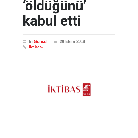
‘öldüğünü’
kabul etti
In
Güncel
20 Ekim 2018
iktibas-