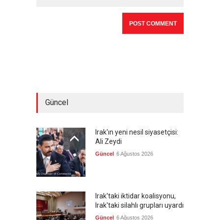
Güncel
Irak'ın yeni nesil siyasetçisi:
Ali Zeydi
Güncel
6 Ağustos 2026
Irak'taki iktidar koalisyonu,
Irak'taki silahlı grupları uyardı
Güncel
6 Ağustos 2026