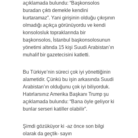
açıklamada bulundu: “Başkonsolos
buradan çıktı demekle kendini
kurtaramaz”. Yani girişinin olduğu çıkışının
olmadığı açıkça görünüyordu ve kendi
konsolosluk topraklarında bir
başkonsolos, İstanbul başkonsolosunun
yönetimi altında 15 kişi Suudi Arabistan’ın
muhalif bir gazetecisini katletti.
Bu Türkiye’nin süreci çok iyi yönettiğinin
alametidir. Çünkü bu işin arkasında Suudi
Arabistan’ın olduğunu çok iyi biliyorduk.
Hatırlarsınız Amerika Başkanı Trump şu
açıklamada bulundu: “Bana öyle geliyor ki
bunlar serseri katiller olabilir”.
Şimdi gözüküyor ki -az önce son bilgi
olarak da geçtik- sayın