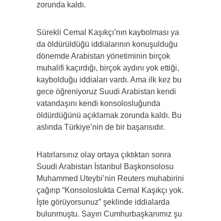
zorunda kaldı.
Sürekli Cemal Kaşıkçı’nın kaybolması ya
da öldürüldüğü iddialarının konuşulduğu
dönemde Arabistan yönetiminin birçok
muhalifi kaçırdığı, birçok aydını yok ettiği,
kaybolduğu iddiaları vardı. Ama ilk kez bu
gece öğreniyoruz Suudi Arabistan kendi
vatandaşını kendi konsolosluğunda
öldürdüğünü açıklamak zorunda kaldı. Bu
aslında Türkiye’nin de bir başarısıdır.
Hatırlarsınız olay ortaya çıktıktan sonra
Suudi Arabistan İstanbul Başkonsolosu
Muhammed Uteybi’nin Reuters muhabirini
çağırıp “Konsoloslukta Cemal Kaşıkçı yok.
İşte görüyorsunuz” şeklinde iddialarda
bulunmuştu. Sayın Cumhurbaşkanımız şu