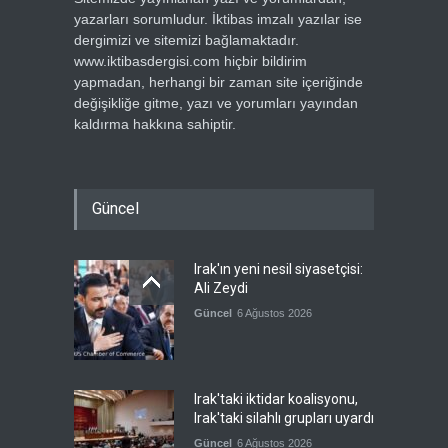
yazarları sorumludur. İktibas imzalı yazılar ise
dergimizi ve sitemizi bağlamaktadır.
www.iktibasdergisi.com hiçbir bildirim
yapmadan, herhangi bir zaman site içeriğinde
değişikliğe gitme, yazı ve yorumları yayından
kaldırma hakkına sahiptir.
Güncel
Irak'ın yeni nesil siyasetçisi:
Ali Zeydi
Güncel
6 Ağustos 2026
Irak'taki iktidar koalisyonu,
Irak'taki silahlı grupları uyardı
Güncel
6 Ağustos 2026