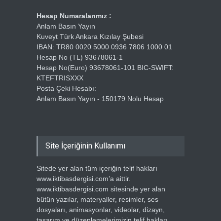
Hesap Numaralarımız :
Anlam Basın Yayın
Kuveyt Türk Ankara Kızılay Şubesi
IBAN: TR80 0020 5000 0936 7806 1000 01
Hesap No (TL) 93678061-1
Hesap No(Euro) 93678061-101 BIC-SWIFT:
KTEFTRISXXX
Posta Çeki Hesabı:
Anlam Basın Yayın - 150179 Nolu Hesap
Site İçeriğinin Kullanımı
Sitede yer alan tüm içeriğin telif hakları
www.iktibasdergisi.com’a aittir.
www.iktibasdergisi.com sitesinde yer alan
bütün yazılar, materyaller, resimler, ses
dosyaları, animasyonlar, videolar, dizayn,
tasarım ve düzenlemelerimizin telif hakları