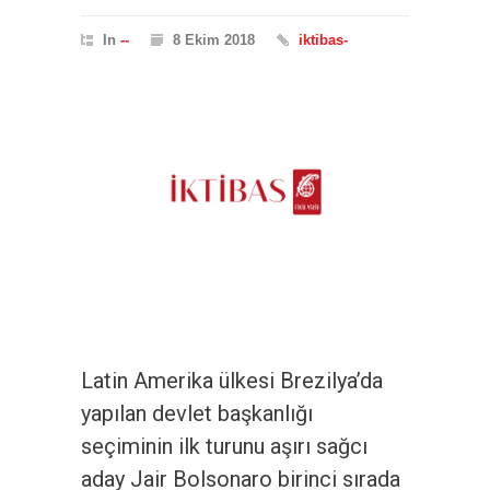
In
--
8 Ekim 2018
iktibas-
Latin Amerika ülkesi Brezilya’da
yapılan devlet başkanlığı
seçiminin ilk turunu aşırı sağcı
aday Jair Bolsonaro birinci sırada