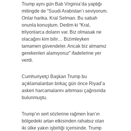
Trump aynı gün Batı Virginia’da yaptığı
mitingde de “Suudi Arabistan’ı seviyorum.
Onlar harika. Kral Selman. Bu sabah
onunla konuştum. Dedim ki “Kral,
trilyonlarca doların var. Biz olmasak ne
olacağını kim bilir… Bizimleyken
tamamen güvendeler. Ancak biz almamız
gerekenleri alamıyoruz” ifadelerine yer
verdi.
Cumhuriyetçi Başkan Trump bu
açıklamalardan birkaç gün önce Riyad’a
askeri harcamalarını artırması çağrısında
bulunmuştu.
Trump’ın sert sözlerine rağmen İran’ın
bölgedeki artan etkisinden rahatsız olan
iki ülke yakın işbirliği içerisinde. Trump