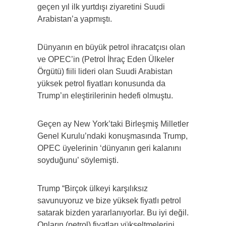
geçen yıl ilk yurtdışı ziyaretini Suudi
Arabistan’a yapmıştı.
Dünyanın en büyük petrol ihracatçısı olan
ve OPEC’in (Petrol İhraç Eden Ülkeler
Örgütü) fiili lideri olan Suudi Arabistan
yüksek petrol fiyatları konusunda da
Trump’ın eleştirilerinin hedefi olmuştu.
Geçen ay New York’taki Birleşmiş Milletler
Genel Kurulu’ndaki konuşmasında Trump,
OPEC üyelerinin ‘dünyanın geri kalanını
soyduğunu’ söylemişti.
Trump “Birçok ülkeyi karşılıksız
savunuyoruz ve bize yüksek fiyatlı petrol
satarak bizden yararlanıyorlar. Bu iyi değil.
Onların (petrol) fiyatları yükseltmelerini