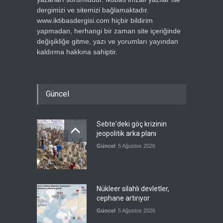
dergimizi ve sitemizi bağlamaktadır.
www.iktibasdergisi.com hiçbir bildirim
yapmadan, herhangi bir zaman site içeriğinde
değişikliğe gitme, yazı ve yorumları yayından
kaldırma hakkına sahiptir.
Güncel
Sebte'deki göç krizinin
jeopolitik arka planı
Güncel
5 Ağustos 2026
Nükleer silahlı devletler,
cephane artırıyor
Güncel
5 Ağustos 2026