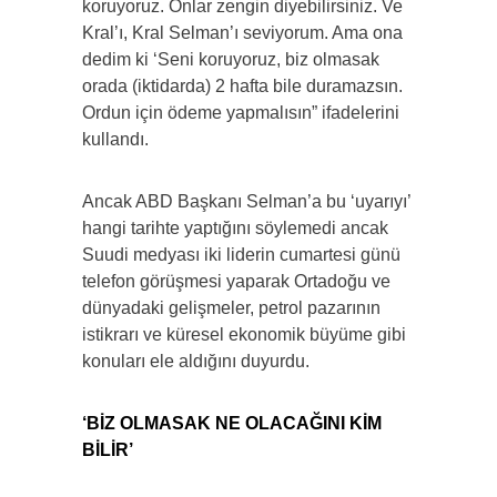
koruyoruz. Onlar zengin diyebilirsiniz. Ve
Kral’ı, Kral Selman’ı seviyorum. Ama ona
dedim ki ‘Seni koruyoruz, biz olmasak
orada (iktidarda) 2 hafta bile duramazsın.
Ordun için ödeme yapmalısın” ifadelerini
kullandı.
Ancak ABD Başkanı Selman’a bu ‘uyarıyı’
hangi tarihte yaptığını söylemedi ancak
Suudi medyası iki liderin cumartesi günü
telefon görüşmesi yaparak Ortadoğu ve
dünyadaki gelişmeler, petrol pazarının
istikrarı ve küresel ekonomik büyüme gibi
konuları ele aldığını duyurdu.
‘BİZ OLMASAK NE OLACAĞINI KİM
BİLİR’