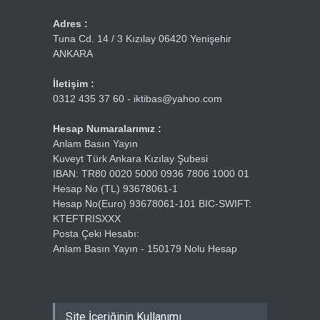
Adres :
Tuna Cd. 14 / 3 Kızılay 06420 Yenişehir
ANKARA
İletişim :
0312 435 37 60 - iktibas@yahoo.com
Hesap Numaralarımız :
Anlam Basın Yayın
Kuveyt Türk Ankara Kızılay Şubesi
IBAN: TR80 0020 5000 0936 7806 1000 01
Hesap No (TL) 93678061-1
Hesap No(Euro) 93678061-101 BIC-SWIFT:
KTEFTRISXXX
Posta Çeki Hesabı:
Anlam Basın Yayın - 150179 Nolu Hesap
Site İçeriğinin Kullanımı