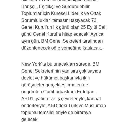
Barışçıl, Eşitlikçi ve Sürdürülebilir
Toplumlar İçin Küresel Liderlik ve Ortak
Sorumluluklar” temasını taşıyacak 73.
Genel Kurul’un ilk günü olan 25 Eylül Salı
günü Genel Kurul’a hitap edecek. Ayrıca
aynı gün, BM Genel Sekreteri tarafından
düzenlenecek öğle yemeğine katılacak.
New York’ta bulunacakları sürede, BM
Genel Sekreteri’nin yanısıra çok sayıda
devlet ve hükümet başkanıyla ikili
görüşmeler gerçekleştirmeleri de
öngörülen Cumhurbaşkanı Erdoğan,
ABD’li yatırım ve iş çevreleriyle, kanaat
önderleriyle, ABD’deki Türk ve Müslüman
toplumu temsilcileriyle de biraraya
gelecek.