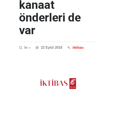
kanaat
önderleri de
var
In
--
22 Eylül 2018
iktibas-