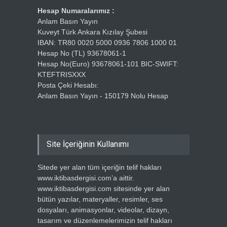
Hesap Numaralarımız :
Anlam Basın Yayın
Kuveyt Türk Ankara Kızılay Şubesi
IBAN: TR80 0020 5000 0936 7806 1000 01
Hesap No (TL) 93678061-1
Hesap No(Euro) 93678061-101 BIC-SWIFT:
KTEFTRISXXX
Posta Çeki Hesabı:
Anlam Basın Yayın - 150179 Nolu Hesap
Site İçeriğinin Kullanımı
Sitede yer alan tüm içeriğin telif hakları
www.iktibasdergisi.com’a aittir.
www.iktibasdergisi.com sitesinde yer alan
bütün yazılar, materyaller, resimler, ses
dosyaları, animasyonlar, videolar, dizayn,
tasarım ve düzenlemelerimizin telif hakları