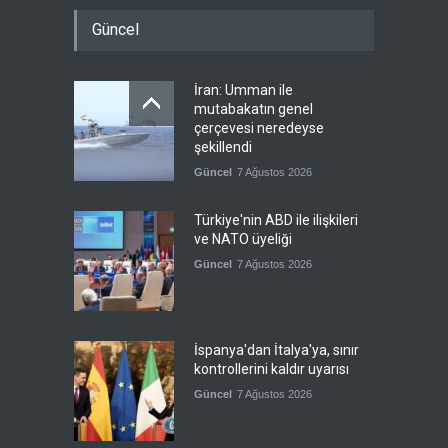
Güncel
İran: Umman ile
mutabakatın genel
çerçevesi neredeyse
şekillendi
Güncel
7 Ağustos 2026
Türkiye'nin ABD ile ilişkileri
ve NATO üyeliği
Güncel
7 Ağustos 2026
İspanya'dan İtalya'ya, sınır
kontrollerini kaldır uyarısı
Güncel
7 Ağustos 2026