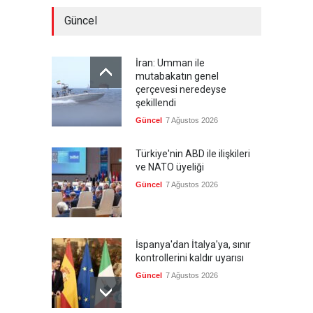
Güncel
İran: Umman ile
mutabakatın genel
çerçevesi neredeyse
şekillendi
Güncel
7 Ağustos 2026
Türkiye'nin ABD ile ilişkileri
ve NATO üyeliği
Güncel
7 Ağustos 2026
İspanya'dan İtalya'ya, sınır
kontrollerini kaldır uyarısı
Güncel
7 Ağustos 2026