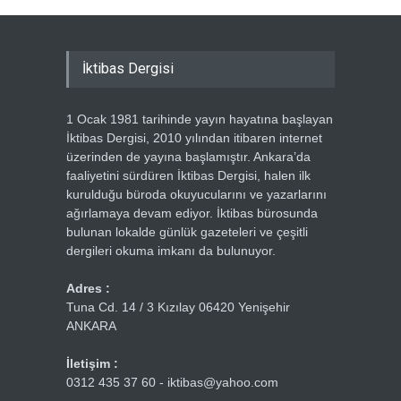
İktibas Dergisi
1 Ocak 1981 tarihinde yayın hayatına başlayan
İktibas Dergisi, 2010 yılından itibaren internet
üzerinden de yayına başlamıştır. Ankara’da
faaliyetini sürdüren İktibas Dergisi, halen ilk
kurulduğu büroda okuyucularını ve yazarlarını
ağırlamaya devam ediyor. İktibas bürosunda
bulunan lokalde günlük gazeteleri ve çeşitli
dergileri okuma imkanı da bulunuyor.
Adres :
Tuna Cd. 14 / 3 Kızılay 06420 Yenişehir
ANKARA
İletişim :
0312 435 37 60 - iktibas@yahoo.com