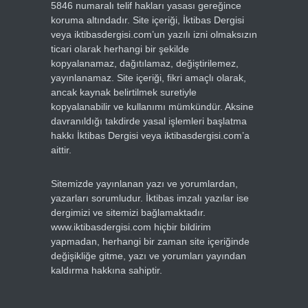
5846 numaralı telif hakları yasası gereğince
koruma altındadır. Site içeriği, İktibas Dergisi
veya iktibasdergisi.com’un yazılı izni olmaksızın
ticari olarak herhangi bir şekilde
kopyalanamaz, dağıtılamaz, değiştirilemez,
yayınlanamaz. Site içeriği, fikri amaçlı olarak,
ancak kaynak belirtilmek suretiyle
kopyalanabilir ve kullanımı mümkündür. Aksine
davranıldığı takdirde yasal işlemleri başlatma
hakkı İktibas Dergisi veya iktibasdergisi.com’a
aittir.
Sitemizde yayınlanan yazı ve yorumlardan,
yazarları sorumludur. İktibas imzalı yazılar ise
dergimizi ve sitemizi bağlamaktadır.
www.iktibasdergisi.com hiçbir bildirim
yapmadan, herhangi bir zaman site içeriğinde
değişikliğe gitme, yazı ve yorumları yayından
kaldırma hakkına sahiptir.