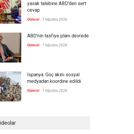
yasak talebine ABD'den sert
cevap
Güncel
7 Ağustos 2026
ABD’nin tasfiye planı devrede
Güncel
7 Ağustos 2026
İspanya: Göç akını sosyal
medyadan koordine edildi
Güncel
7 Ağustos 2026
Meta'ya, çocukların ruh
sağlığını bozuyorsun cezası
ideolar
Güncel
7 Ağustos 2026