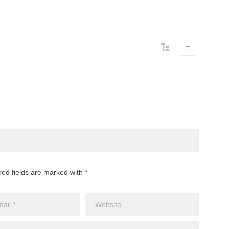
--
red fields are marked with *