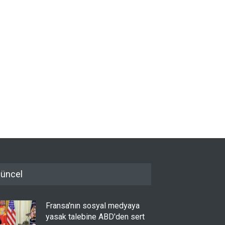
üncel
Fransa'nın sosyal medyaya
yasak talebine ABD'den sert