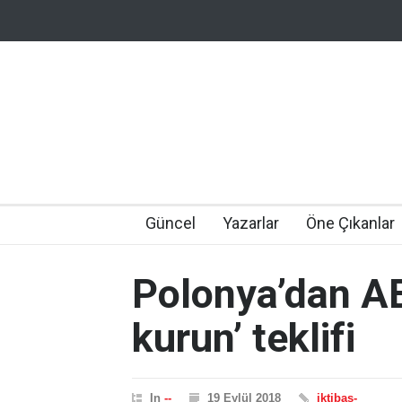
Güncel
Yazarlar
Öne Çıkanlar
Polonya’dan AB
kurun’ teklifi
In
--
19 Eylül 2018
iktibas-