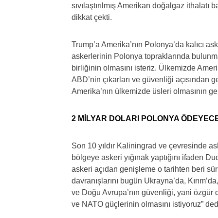
sıvılaştırılmış Amerikan doğalgaz ithalatı 
dikkat çekti.
Trump’a Amerika’nın Polonya’da kalıcı ask
askerlerinin Polonya topraklarında bulu
birliğinin olmasını isteriz. Ülkemizde Ameri
ABD’nin çıkarları ve güvenliği açısından 
Amerika’nın ülkemizde üsleri olmasının ge
2 MİLYAR DOLARI POLONYA ÖDEYEC
Son 10 yıldır Kaliningrad ve çevresinde as
bölgeye askeri yığınak yaptığını ifaden Du
askeri açıdan genişleme o tarihten beri sü
davranışlarını bugün Ukrayna’da, Kırım’da
ve Doğu Avrupa’nın güvenliği, yani özgür 
ve NATO güçlerinin olmasını istiyoruz” ded