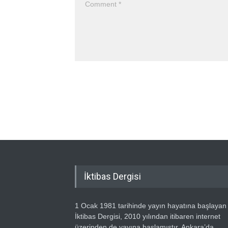
İktibas Dergisi
1 Ocak 1981 tarihinde yayın hayatına başlayan
İktibas Dergisi, 2010 yılından itibaren internet
üzerinden de yayına başlamıştır. Ankara’da