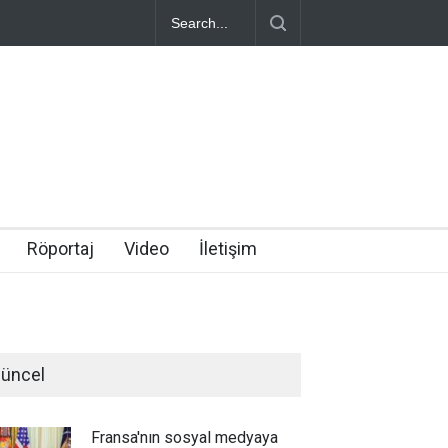
Röportaj
Video
İletişim
üncel
Fransa'nın sosyal medyaya