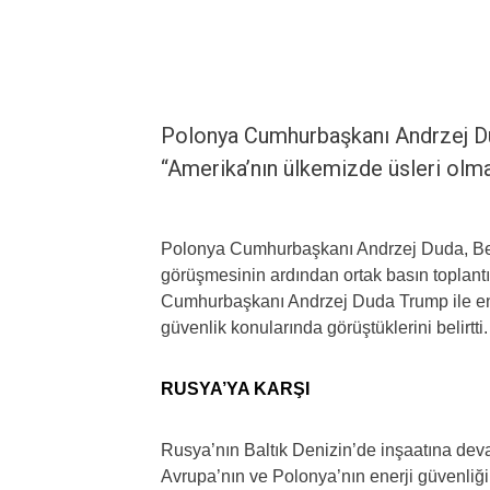
Polonya Cumhurbaşkanı Andrzej D
“Amerika’nın ülkemizde üsleri olma
Polonya Cumhurbaşkanı Andrzej Duda, Be
görüşmesinin ardından ortak basın toplant
Cumhurbaşkanı Andrzej Duda Trump ile enerj
güvenlik konularında görüştüklerini belirtti.
RUSYA’YA KARŞI
Rusya’nın Baltık Denizin’de inşaatına dev
Avrupa’nın ve Polonya’nın enerji güvenliği