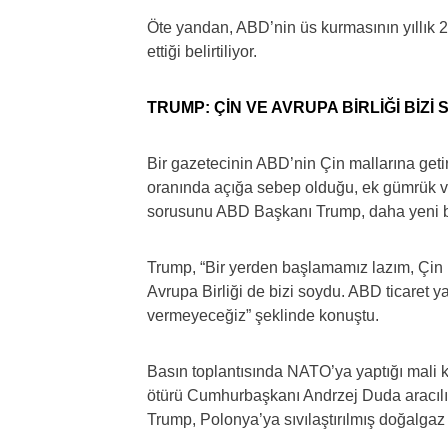
Öte yandan, ABD’nin üs kurmasının yıllık 2
ettiği belirtiliyor.
TRUMP: ÇİN VE AVRUPA BİRLİĞİ BİZİ
Bir gazetecinin ABD’nin Çin mallarına get
oranında açığa sebep olduğu, ek gümrük ver
sorusunu ABD Başkanı Trump, daha yeni baş
Trump, “Bir yerden başlamamız lazım, Çin b
Avrupa Birliği de bizi soydu. ABD ticaret ya
vermeyeceğiz” şeklinde konuştu.
Basın toplantısında NATO’ya yaptığı mali 
ötürü Cumhurbaşkanı Andrzej Duda aracıl
Trump, Polonya’ya sıvılaştırılmış doğalgaz i