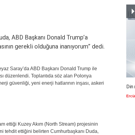
uda, ABD Başkanı Donald Trump’a
sının gerekli olduğuna inanıyorum” dedi.
yaz Saray’da ABD Başkanı Donald Trump ile
ısı düzenlendi. Toplantıda söz alan Polonya
i güvenliği, yeni enerji hatlarının inşası, askeri
Din 
Ercü
am ettiği Kuzey Akım (North Stream) projesinin
ni tehdit ettiğini belirten Cumhurbaşkanı Duda,