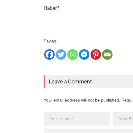
Haber7
Paylaş :
Leave a Comment
Your email address will not be published. Requi