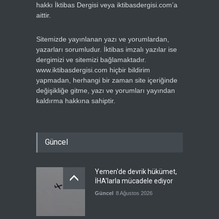
hakkı İktibas Dergisi veya iktibasdergisi.com’a
aittir.
Sitemizde yayınlanan yazı ve yorumlardan,
yazarları sorumludur. İktibas imzalı yazılar ise
dergimizi ve sitemizi bağlamaktadır.
www.iktibasdergisi.com hiçbir bildirim
yapmadan, herhangi bir zaman site içeriğinde
değişikliğe gitme, yazı ve yorumları yayından
kaldırma hakkına sahiptir.
Güncel
Yemen'de devrik hükümet,
İHA'larla mücadele ediyor
Güncel
8 Ağustos 2026