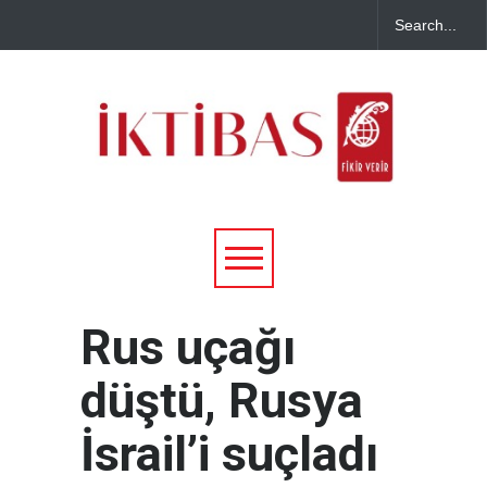
Rus uçağı
düştü, Rusya
İsrail’i suçladı