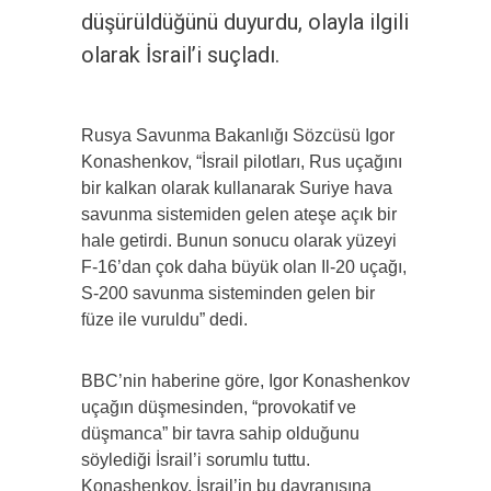
düşürüldüğünü duyurdu, olayla ilgili
olarak İsrail’i suçladı.
Rusya Savunma Bakanlığı Sözcüsü Igor
Konashenkov, “İsrail pilotları, Rus uçağını
bir kalkan olarak kullanarak Suriye hava
savunma sistemiden gelen ateşe açık bir
hale getirdi. Bunun sonucu olarak yüzeyi
F-16’dan çok daha büyük olan Il-20 uçağı,
S-200 savunma sisteminden gelen bir
füze ile vuruldu” dedi.
BBC’nin haberine göre, Igor Konashenkov
uçağın düşmesinden, “provokatif ve
düşmanca” bir tavra sahip olduğunu
söylediği İsrail’i sorumlu tuttu.
Konashenkov, İsrail’in bu davranışına