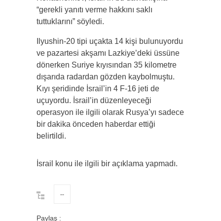
“gerekli yanıtı verme hakkını saklı
tuttuklarını” söyledi.
Ilyushin-20 tipi uçakta 14 kişi bulunuyordu
ve pazartesi akşamı Lazkiye’deki üssüne
dönerken Suriye kıyısından 35 kilometre
dışarıda radardan gözden kaybolmuştu.
Kıyı şeridinde İsrail’in 4 F-16 jeti de
uçuyordu. İsrail’in düzenleyeceği
operasyon ile ilgili olarak Rusya’yı sadece
bir dakika önceden haberdar ettiği
belirtildi.
İsrail konu ile ilgili bir açıklama yapmadı.
--
Paylaş :