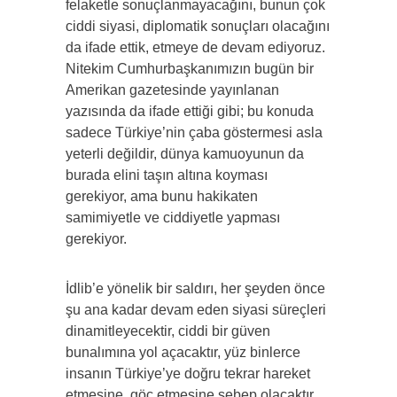
felaketle sonuçlanmayacağını, bunun çok
ciddi siyasi, diplomatik sonuçları olacağını
da ifade ettik, etmeye de devam ediyoruz.
Nitekim Cumhurbaşkanımızın bugün bir
Amerikan gazetesinde yayınlanan
yazısında da ifade ettiği gibi; bu konuda
sadece Türkiye’nin çaba göstermesi asla
yeterli değildir, dünya kamuoyunun da
burada elini taşın altına koyması
gerekiyor, ama bunu hakikaten
samimiyetle ve ciddiyetle yapması
gerekiyor.
İdlib’e yönelik bir saldırı, her şeyden önce
şu ana kadar devam eden siyasi süreçleri
dinamitleyecektir, ciddi bir güven
bunalımına yol açacaktır, yüz binlerce
insanın Türkiye’ye doğru tekrar hareket
etmesine, göç etmesine sebep olacaktır.