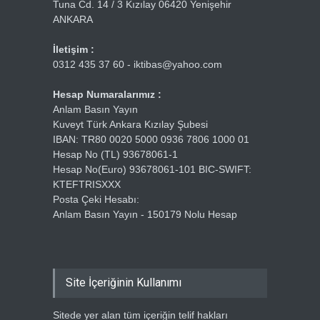
Tuna Cd. 14 / 3 Kızılay 06420 Yenişehir
ANKARA
İletişim :
0312 435 37 60 - iktibas@yahoo.com
Hesap Numaralarımız :
Anlam Basın Yayın
Kuveyt Türk Ankara Kızılay Şubesi
IBAN: TR80 0020 5000 0936 7806 1000 01
Hesap No (TL) 93678061-1
Hesap No(Euro) 93678061-101 BIC-SWIFT:
KTEFTRISXXX
Posta Çeki Hesabı:
Anlam Basın Yayın - 150179 Nolu Hesap
Site İçeriğinin Kullanımı
Sitede yer alan tüm içeriğin telif hakları