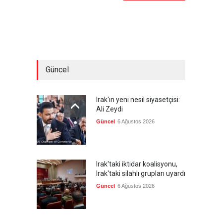
Güncel
Irak'ın yeni nesil siyasetçisi:
Ali Zeydi
Güncel
6 Ağustos 2026
Irak'taki iktidar koalisyonu,
Irak'taki silahlı grupları uyardı
Güncel
6 Ağustos 2026