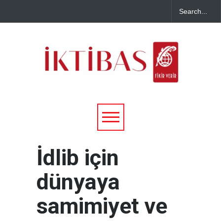
İdlib için
dünyaya
samimiyet ve