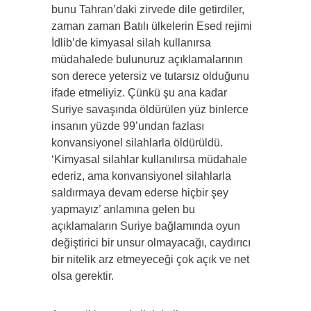
bunu Tahran’daki zirvede dile getirdiler,
zaman zaman Batılı ülkelerin Esed rejimi
İdlib’de kimyasal silah kullanırsa
müdahalede bulunuruz açıklamalarının
son derece yetersiz ve tutarsız olduğunu
ifade etmeliyiz. Çünkü şu ana kadar
Suriye savaşında öldürülen yüz binlerce
insanın yüzde 99’undan fazlası
konvansiyonel silahlarla öldürüldü.
‘Kimyasal silahlar kullanılırsa müdahale
ederiz, ama konvansiyonel silahlarla
saldırmaya devam ederse hiçbir şey
yapmayız’ anlamına gelen bu
açıklamaların Suriye bağlamında oyun
değiştirici bir unsur olmayacağı, caydırıcı
bir nitelik arz etmeyeceği çok açık ve net
olsa gerektir.