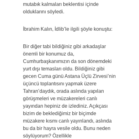
mutabık kalmaları beklentisi içinde
olduklarını söyledi.
İbrahim Kalın, İdlib’le ilgili şöyle konuştu:
Bir diğer tabi bildiğiniz gibi arkadaşlar
önemli bir konumuz da,
Cumhurbaşkanımızın da son dönemdeki
yurt dışı temasları oldu. Bildiğiniz gibi
gecen Cuma günü Astana Üçlü Zirvesi’nin
üçüncü toplantısını yapmak üzere
Tahran’daydık, orada aslında yapılan
görüşmeleri ve müzakereleri canlı
yayından hepiniz de izlediniz. Açıkçası
bizim de beklediğimiz bir biçimde
müzakere kısmı canlı yayınlandı, aslında
bu da bir hayra vesile oldu. Bunu neden
söylüyorum? Özellikle