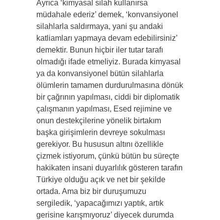
Ayrıca ‘kimyasal silah kullanırsa
müdahale ederiz’ demek, ‘konvansiyonel
silahlarla saldırmaya, yani şu andaki
katliamları yapmaya devam edebilirsiniz’
demektir. Bunun hiçbir iler tutar tarafı
olmadığı ifade etmeliyiz. Burada kimyasal
ya da konvansiyonel bütün silahlarla
ölümlerin tamamen durdurulmasına dönük
bir çağrının yapılması, ciddi bir diplomatik
çalışmanın yapılması, Esed rejimine ve
onun destekçilerine yönelik birtakım
başka girişimlerin devreye sokulması
gerekiyor. Bu hususun altını özellikle
çizmek istiyorum, çünkü bütün bu süreçte
hakikaten insani duyarlılık gösteren tarafın
Türkiye olduğu açık ve net bir şekilde
ortada. Ama biz bir duruşumuzu
sergiledik, ‘yapacağımızı yaptık, artık
gerisine karışmıyoruz’ diyecek durumda