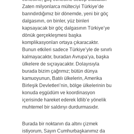
Zaten milyonlarca mülteciyi Türkiye’de
barındırdığımız bir dönemde, yeni bir göç
dalgasının, on binler, yüz binleri
kapsayacak bir göç dalgasının Türkiye’ye
dönük gerçekleşmesi başka
komplikasyonları ortaya çıkaracaktır.
Bunun etkileri sadece Türkiye’yle de sınırlı
kalmayacaktır, buradan Avrupa’ya, başka
ülkelere de sıçrayacaktır. Dolayısıyla
burada bizim çağrımız; bütün dünya
kamuoyunun, Batılı ülkelerin, Amerika
Birleşik Devletleri’nin, bölge ülkelerinin bu
konuda eşgüdüm ve koordinasyon
içerisinde hareket ederek İdlib’e yönelik
muhtemel bir saldırıyı durdurmasıdır.
Burada bir noktanın da altını çizmek
istiyorum, Sayın Cumhurbaşkanımız da