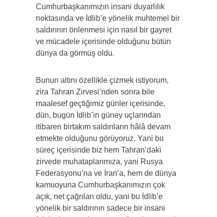
Cumhurbaşkanımızın insani duyarlılık
noktasında ve İdlib’e yönelik muhtemel bir
saldırının önlenmesi için nasıl bir gayret
ve mücadele içerisinde olduğunu bütün
dünya da görmüş oldu.
Bunun altını özellikle çizmek istiyorum,
zira Tahran Zirvesi’nden sonra bile
maalesef geçtiğimiz günler içerisinde,
dün, bugün İdlib’in güney uçlarından
itibaren birtakım saldırıların hâlâ devam
etmekte olduğunu görüyoruz. Yani bu
süreç içerisinde biz hem Tahran’daki
zirvede muhataplarımıza, yani Rusya
Federasyonu’na ve İran’a, hem de dünya
kamuoyuna Cumhurbaşkanımızın çok
açık, net çağrıları oldu, yani bu İdlib’e
yönelik bir saldırının sadece bir insani