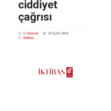
ciddiyet
çağrısı
In
Güncel
12 Eylül 2018
iktibas-