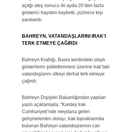
açtığı ateş sonucu iki ayda 20’den fazla
gösterici hayatını kaybetti, yüzlerce kişi
yaralandı.
BAHREYN, VATANDAŞLARINI IRAK’I
TERK ETMEYE ÇAĞIRDI
Bahreyn Krallığı, Basra kentindeki olaylı
gösterilerin şiddetlenmesi üzerine Irak’taki
vatandaşlarını ülkeyi derhal terk etmeye
çağırdı.
Bahreyn Dışişleri Bakanlığından yapılan
yazılı açıklamada, “Kardeş Irak
Cumhuriyeti’nde meydana gelen
gelişmelerden dolayı, Irak topraklarında
bulunan Bahreyn vatandaşlarının can