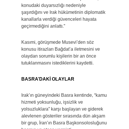
konudaki duyarsızlığı nedeniyle
şaşırdığını ve Irak hükümetinin diplomatik
kanallarla verdiği güvenceleri hayata
geçirmediğini anlattı.”
Kasımi, görüşmede Musevi’den söz
konusu itirazları Bağdat’a iletmesini ve
olaydan sorumlu kişilerin bir an önce
tutuklanmasını istediklerini kaydetti.
BASRA’DAKİ OLAYLAR
Irak’ın güneyindeki Basra kentinde, “kamu
hizmeti yoksunluğu, işsizlik ve
yolsuzluklara” karşı başlayan ve giderek
alevlenen gösteriler sırasında dün akşam
bir grup, İran’ın Basra Başkonsolosluğunu