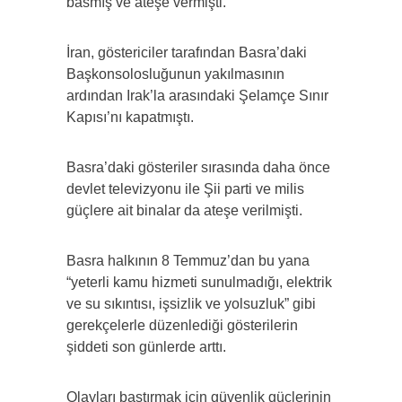
basmış ve ateşe vermişti.
İran, göstericiler tarafından Basra’daki
Başkonsolosluğunun yakılmasının
ardından Irak’la arasındaki Şelamçe Sınır
Kapısı’nı kapatmıştı.
Basra’daki gösteriler sırasında daha önce
devlet televizyonu ile Şii parti ve milis
güçlere ait binalar da ateşe verilmişti.
Basra halkının 8 Temmuz’dan bu yana
“yeterli kamu hizmeti sunulmadığı, elektrik
ve su sıkıntısı, işsizlik ve yolsuzluk” gibi
gerekçelerle düzenlediği gösterilerin
şiddeti son günlerde arttı.
Olayları bastırmak için güvenlik güçlerinin