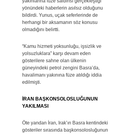
yakınlarına füze saldırısı gerçekleştiği
yönündeki haberlerin asılsız olduğunu
bildirdi. Yunus, uçak seferlerinde de
herhangi bir aksamanın söz konusu
olmadığını belirtti.
“Kamu hizmeti yoksunluğu, işsizlik ve
yolsuzluklara” karşı devam eden
gösterilere sahne olan ülkenin
güneyindeki petrol zengini Basra’da,
havalimanı yakınına füze atıldığı iddia
edilmişti.
İRAN BAŞKONSOLOSLUĞUNUN
YAKILMASI
Öte yandan İran, Irak’ın Basra kentindeki
gösteriler sırasında başkonsolosluğunun