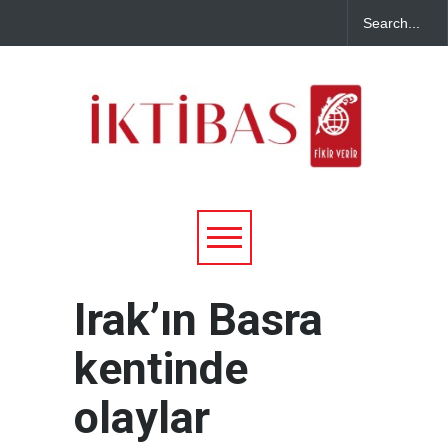
Irak’ın Basra
kentinde
olaylar