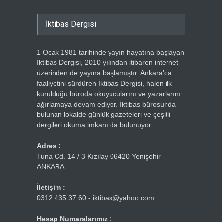
İktibas Dergisi
1 Ocak 1981 tarihinde yayın hayatına başlayan
İktibas Dergisi, 2010 yılından itibaren internet
üzerinden de yayına başlamıştır. Ankara’da
faaliyetini sürdüren İktibas Dergisi, halen ilk
kurulduğu büroda okuyucularını ve yazarlarını
ağırlamaya devam ediyor. İktibas bürosunda
bulunan lokalde günlük gazeteleri ve çeşitli
dergileri okuma imkanı da bulunuyor.
Adres :
Tuna Cd. 14 / 3 Kızılay 06420 Yenişehir
ANKARA
İletişim :
0312 435 37 60 - iktibas@yahoo.com
Hesap Numaralarımız :