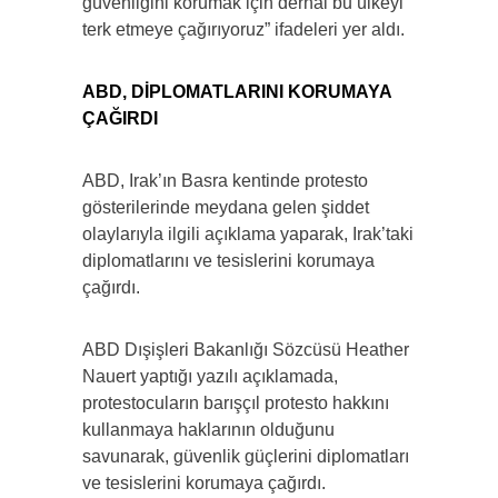
güvenliğini korumak için derhal bu ülkeyi
terk etmeye çağırıyoruz” ifadeleri yer aldı.
ABD, DİPLOMATLARINI KORUMAYA
ÇAĞIRDI
ABD, Irak’ın Basra kentinde protesto
gösterilerinde meydana gelen şiddet
olaylarıyla ilgili açıklama yaparak, Irak’taki
diplomatlarını ve tesislerini korumaya
çağırdı.
ABD Dışişleri Bakanlığı Sözcüsü Heather
Nauert yaptığı yazılı açıklamada,
protestocuların barışçıl protesto hakkını
kullanmaya haklarının olduğunu
savunarak, güvenlik güçlerini diplomatları
ve tesislerini korumaya çağırdı.