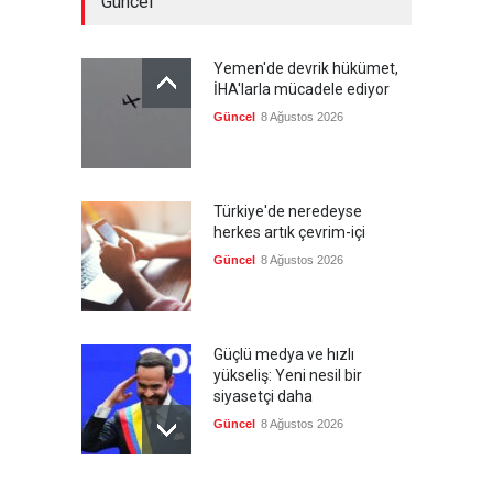
Güncel
Yemen'de devrik hükümet,
İHA'larla mücadele ediyor
Güncel
8 Ağustos 2026
Türkiye'de neredeyse
herkes artık çevrim-içi
Güncel
8 Ağustos 2026
Güçlü medya ve hızlı
yükseliş: Yeni nesil bir
siyasetçi daha
Güncel
8 Ağustos 2026