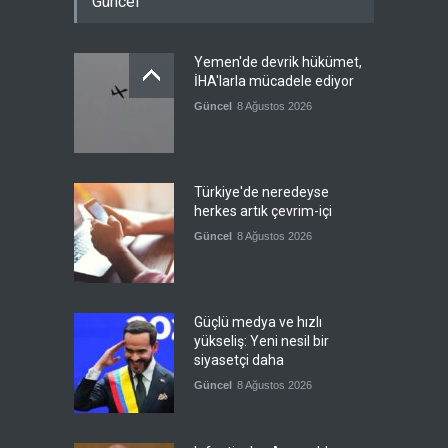
Güncel
Yemen'de devrik hükümet,
İHA'larla mücadele ediyor
Güncel
8 Ağustos 2026
Türkiye'de neredeyse
herkes artık çevrim-içi
Güncel
8 Ağustos 2026
Güçlü medya ve hızlı
yükseliş: Yeni nesil bir
siyasetçi daha
Güncel
8 Ağustos 2026