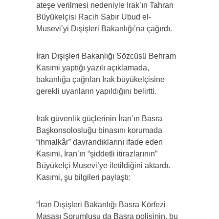
ateşe verilmesi nedeniyle Irak’ın Tahran
Büyükelçisi Racih Sabır Ubud el-
Musevi’yi Dışişleri Bakanlığı’na çağırdı.
İran Dışişleri Bakanlığı Sözcüsü Behram
Kasımi yaptığı yazılı açıklamada,
bakanlığa çağrılan Irak büyükelçisine
gerekli uyarıların yapıldığını belirtti.
Irak güvenlik güçlerinin İran’ın Basra
Başkonsolosluğu binasını korumada
“ihmalkâr” davrandıklarını ifade eden
Kasımi, İran’ın “şiddetli itirazlarının”
Büyükelçi Musevi’ye iletildiğini aktardı.
Kasımi, şu bilgileri paylaştı:
“İran Dışişleri Bakanlığı Basra Körfezi
Masası Sorumlusu da Basra polisinin, bu