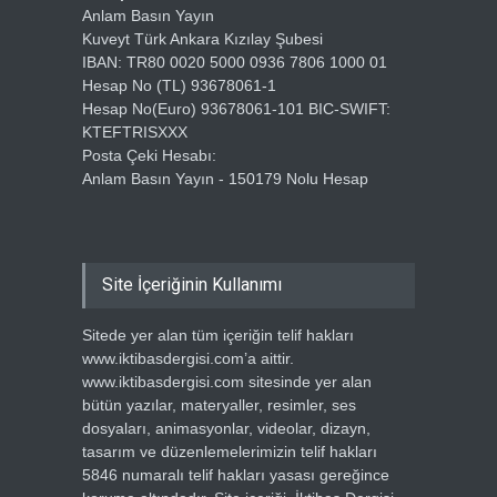
Anlam Basın Yayın
Kuveyt Türk Ankara Kızılay Şubesi
IBAN: TR80 0020 5000 0936 7806 1000 01
Hesap No (TL) 93678061-1
Hesap No(Euro) 93678061-101 BIC-SWIFT:
KTEFTRISXXX
Posta Çeki Hesabı:
Anlam Basın Yayın - 150179 Nolu Hesap
Site İçeriğinin Kullanımı
Sitede yer alan tüm içeriğin telif hakları
www.iktibasdergisi.com’a aittir.
www.iktibasdergisi.com sitesinde yer alan
bütün yazılar, materyaller, resimler, ses
dosyaları, animasyonlar, videolar, dizayn,
tasarım ve düzenlemelerimizin telif hakları
5846 numaralı telif hakları yasası gereğince