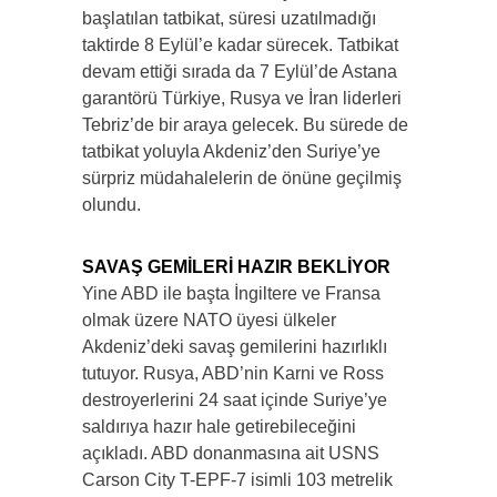
başlatılan tatbikat, süresi uzatılmadığı
taktirde 8 Eylül’e kadar sürecek. Tatbikat
devam ettiği sırada da 7 Eylül’de Astana
garantörü Türkiye, Rusya ve İran liderleri
Tebriz’de bir araya gelecek. Bu sürede de
tatbikat yoluyla Akdeniz’den Suriye’ye
sürpriz müdahalelerin de önüne geçilmiş
olundu.
SAVAŞ GEMİLERİ HAZIR BEKLİYOR
Yine ABD ile başta İngiltere ve Fransa
olmak üzere NATO üyesi ülkeler
Akdeniz’deki savaş gemilerini hazırlıklı
tutuyor. Rusya, ABD’nin Karni ve Ross
destroyerlerini 24 saat içinde Suriye’ye
saldırıya hazır hale getirebileceğini
açıkladı. ABD donanmasına ait USNS
Carson City T-EPF-7 isimli 103 metrelik