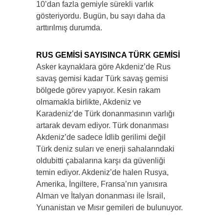
10’dan fazla gemiyle sürekli varlık
gösteriyordu. Bugün, bu sayı daha da
arttırılmış durumda.
RUS GEMİSİ SAYISINCA TÜRK GEMİSİ
Asker kaynaklara göre Akdeniz’de Rus
savaş gemisi kadar Türk savaş gemisi
bölgede görev yapıyor. Kesin rakam
olmamakla birlikte, Akdeniz ve
Karadeniz’de Türk donanmasının varlığı
artarak devam ediyor. Türk donanması
Akdeniz’de sadece İdlib gerilimi değil
Türk deniz suları ve enerji sahalarındaki
oldubitti çabalarına karşı da güvenliği
temin ediyor. Akdeniz’de halen Rusya,
Amerika, İngiltere, Fransa’nın yanısıra
Alman ve İtalyan donanması ile İsrail,
Yunanistan ve Mısır gemileri de bulunuyor.