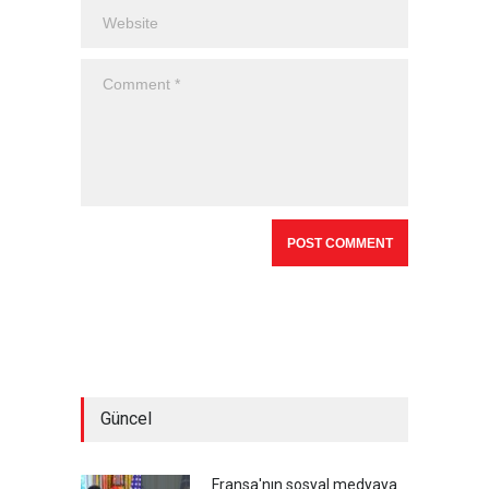
Güncel
Fransa'nın sosyal medyaya