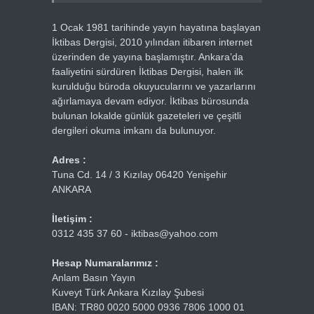
1 Ocak 1981 tarihinde yayın hayatına başlayan
İktibas Dergisi, 2010 yılından itibaren internet
üzerinden de yayına başlamıştır. Ankara’da
faaliyetini sürdüren İktibas Dergisi, halen ilk
kurulduğu büroda okuyucularını ve yazarlarını
ağırlamaya devam ediyor. İktibas bürosunda
bulunan lokalde günlük gazeteleri ve çeşitli
dergileri okuma imkanı da bulunuyor.
Adres :
Tuna Cd. 14 / 3 Kızılay 06420 Yenişehir
ANKARA
İletişim :
0312 435 37 60 - iktibas@yahoo.com
Hesap Numaralarımız :
Anlam Basın Yayın
Kuveyt Türk Ankara Kızılay Şubesi
IBAN: TR80 0020 5000 0936 7806 1000 01