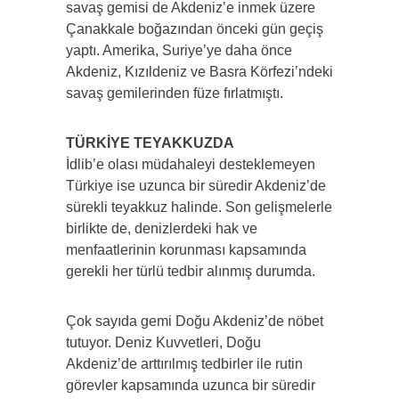
savaş gemisi de Akdeniz’e inmek üzere
Çanakkale boğazından önceki gün geçiş
yaptı. Amerika, Suriye’ye daha önce
Akdeniz, Kızıldeniz ve Basra Körfezi’ndeki
savaş gemilerinden füze fırlatmıştı.
TÜRKİYE TEYAKKUZDA
İdlib’e olası müdahaleyi desteklemeyen
Türkiye ise uzunca bir süredir Akdeniz’de
sürekli teyakkuz halinde. Son gelişmelerle
birlikte de, denizlerdeki hak ve
menfaatlerinin korunması kapsamında
gerekli her türlü tedbir alınmış durumda.
Çok sayıda gemi Doğu Akdeniz’de nöbet
tutuyor. Deniz Kuvvetleri, Doğu
Akdeniz’de arttırılmış tedbirler ile rutin
görevler kapsamında uzunca bir süredir