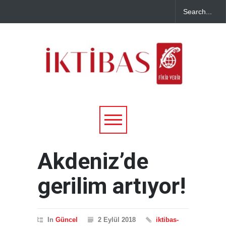
Akdeniz’de
gerilim artıyor!
In
Güncel
2 Eylül 2018
iktibas-