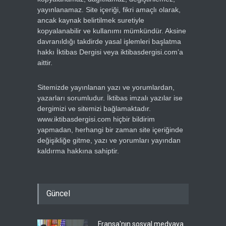
yayınlanamaz. Site içeriği, fikri amaçlı olarak,
ancak kaynak belirtilmek suretiyle
kopyalanabilir ve kullanımı mümkündür. Aksine
davranıldığı takdirde yasal işlemleri başlatma
hakkı İktibas Dergisi veya iktibasdergisi.com’a
aittir.
Sitemizde yayınlanan yazı ve yorumlardan,
yazarları sorumludur. İktibas imzalı yazılar ise
dergimizi ve sitemizi bağlamaktadır.
www.iktibasdergisi.com hiçbir bildirim
yapmadan, herhangi bir zaman site içeriğinde
değişikliğe gitme, yazı ve yorumları yayından
kaldırma hakkına sahiptir.
Güncel
Fransa'nın sosyal medyaya