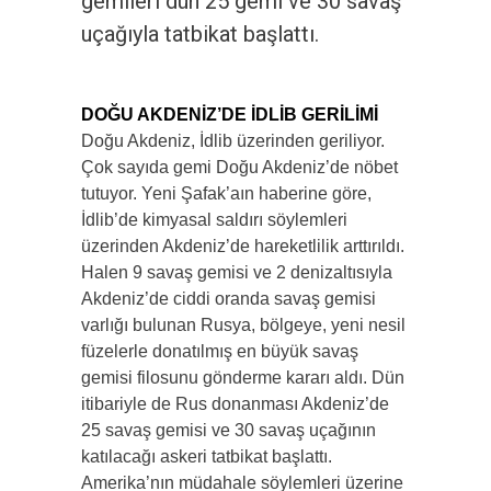
gemileri dün 25 gemi ve 30 savaş
uçağıyla tatbikat başlattı.
DOĞU AKDENİZ’DE İDLİB GERİLİMİ
Doğu Akdeniz, İdlib üzerinden geriliyor.
Çok sayıda gemi Doğu Akdeniz’de nöbet
tutuyor. Yeni Şafak’aın haberine göre,
İdlib’de kimyasal saldırı söylemleri
üzerinden Akdeniz’de hareketlilik arttırıldı.
Halen 9 savaş gemisi ve 2 denizaltısıyla
Akdeniz’de ciddi oranda savaş gemisi
varlığı bulunan Rusya, bölgeye, yeni nesil
füzelerle donatılmış en büyük savaş
gemisi filosunu gönderme kararı aldı. Dün
itibariyle de Rus donanması Akdeniz’de
25 savaş gemisi ve 30 savaş uçağının
katılacağı askeri tatbikat başlattı.
Amerika’nın müdahale söylemleri üzerine