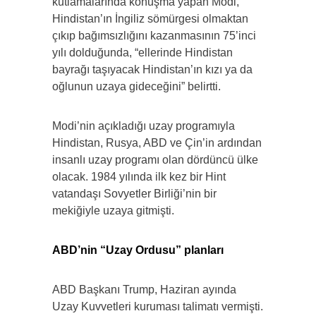
kutlamalarında konuşma yapan Modi,
Hindistan’ın İngiliz sömürgesi olmaktan
çıkıp bağımsızlığını kazanmasının 75’inci
yılı dolduğunda, “ellerinde Hindistan
bayrağı taşıyacak Hindistan’ın kızı ya da
oğlunun uzaya gideceğini” belirtti.
Modi’nin açıkladığı uzay programıyla
Hindistan, Rusya, ABD ve Çin’in ardından
insanlı uzay programı olan dördüncü ülke
olacak. 1984 yılında ilk kez bir Hint
vatandaşı Sovyetler Birliği’nin bir
mekiğiyle uzaya gitmişti.
ABD’nin “Uzay Ordusu” planları
ABD Başkanı Trump, Haziran ayında
Uzay Kuvvetleri kuruması talimatı vermişti.