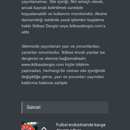
yayınlanamaz. Site içeriği, fikri amaçlı olarak,
ancak kaynak belirtilmek suretiyle
kopyalanabilir ve kullanımı mümkündür. Aksine
davranıldığı takdirde yasal işlemleri başlatma
hakkı İktibas Dergisi veya iktibasdergisi.com’a
aittir.
Sitemizde yayınlanan yazı ve yorumlardan,
yazarları sorumludur. İktibas imzalı yazılar ise
dergimizi ve sitemizi bağlamaktadır.
www.iktibasdergisi.com hiçbir bildirim
yapmadan, herhangi bir zaman site içeriğinde
değişikliğe gitme, yazı ve yorumları yayından
kaldırma hakkına sahiptir.
Güncel
Futbol endüstrisinde kavga