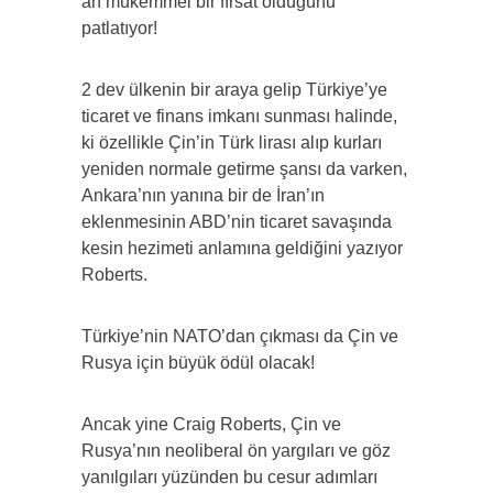
an mükemmel bir fırsat olduğunu
patlatıyor!
2 dev ülkenin bir araya gelip Türkiye’ye
ticaret ve finans imkanı sunması halinde,
ki özellikle Çin’in Türk lirası alıp kurları
yeniden normale getirme şansı da varken,
Ankara’nın yanına bir de İran’ın
eklenmesinin ABD’nin ticaret savaşında
kesin hezimeti anlamına geldiğini yazıyor
Roberts.
Türkiye’nin NATO’dan çıkması da Çin ve
Rusya için büyük ödül olacak!
Ancak yine Craig Roberts, Çin ve
Rusya’nın neoliberal ön yargıları ve göz
yanılgıları yüzünden bu cesur adımları