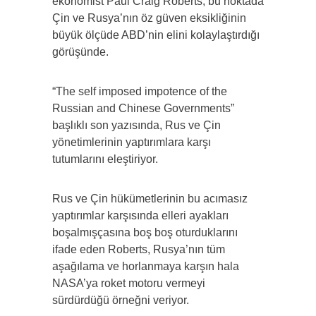
ekonomist Paul Craig Roberts, bu noktada
Çin ve Rusya’nın öz güven eksikliğinin
büyük ölçüde ABD’nin elini kolaylaştırdığı
görüşünde.
“The self imposed impotence of the
Russian and Chinese Governments”
başlıklı son yazısında, Rus ve Çin
yönetimlerinin yaptırımlara karşı
tutumlarını eleştiriyor.
Rus ve Çin hükümetlerinin bu acımasız
yaptırımlar karşısında elleri ayakları
boşalmışçasına boş boş oturduklarını
ifade eden Roberts, Rusya’nın tüm
aşağılama ve horlanmaya karşın hala
NASA’ya roket motoru vermeyi
sürdürdüğü örneğni veriyor.