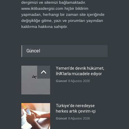
dergimizi ve sitemizi bağlamaktadır.
www.iktibasdergisi.com hiçbir bildirim
yapmadan, herhangi bir zaman site içeriğinde
değişikliğe gitme, yazı ve yorumları yayından
kaldırma hakkına sahiptir.
Güncel
Yemen'de devrik hükümet,
İHA'larla mücadele ediyor
Güncel
8 Ağustos 2026
Türkiye'de neredeyse
herkes artık çevrim-içi
Güncel
8 Ağustos 2026