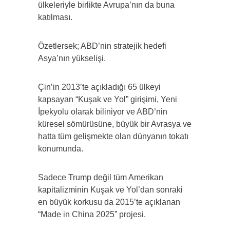
ülkeleriyle birlikte Avrupa’nın da buna
katılması.
Özetlersek; ABD’nin stratejik hedefi
Asya’nın yükselişi.
Çin’in 2013’te açıkladığı 65 ülkeyi
kapsayan “Kuşak ve Yol” girişimi, Yeni
İpekyolu olarak biliniyor ve ABD’nin
küresel sömürüsüne, büyük bir Avrasya ve
hatta tüm gelişmekte olan dünyanın tokatı
konumunda.
Sadece Trump değil tüm Amerikan
kapitalizminin Kuşak ve Yol’dan sonraki
en büyük korkusu da 2015’te açıklanan
“Made in China 2025” projesi.