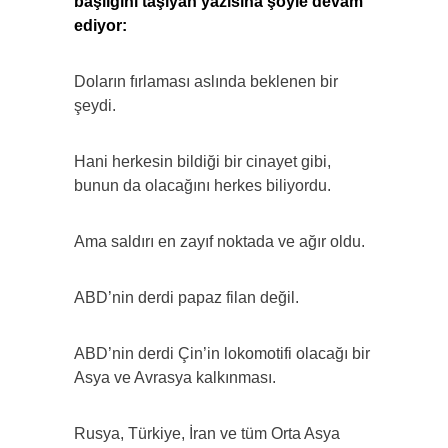
başlığını taşıyan yazısına şöyle devam
ediyor:
Doların fırlaması aslında beklenen bir
şeydi.
Hani herkesin bildiği bir cinayet gibi,
bunun da olacağını herkes biliyordu.
Ama saldırı en zayıf noktada ve ağır oldu.
ABD’nin derdi papaz filan değil.
ABD’nin derdi Çin’in lokomotifi olacağı bir
Asya ve Avrasya kalkınması.
Rusya, Türkiye, İran ve tüm Orta Asya