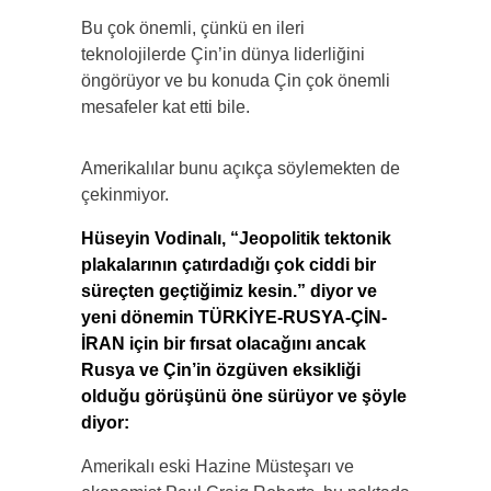
Bu çok önemli, çünkü en ileri
teknolojilerde Çin’in dünya liderliğini
öngörüyor ve bu konuda Çin çok önemli
mesafeler kat etti bile.
Amerikalılar bunu açıkça söylemekten de
çekinmiyor.
Hüseyin Vodinalı, “Jeopolitik tektonik
plakalarının çatırdadığı çok ciddi bir
süreçten geçtiğimiz kesin.” diyor ve
yeni dönemin TÜRKİYE-RUSYA-ÇİN-
İRAN için bir fırsat olacağını ancak
Rusya ve Çin’in özgüven eksikliği
olduğu görüşünü öne sürüyor ve şöyle
diyor:
Amerikalı eski Hazine Müsteşarı ve