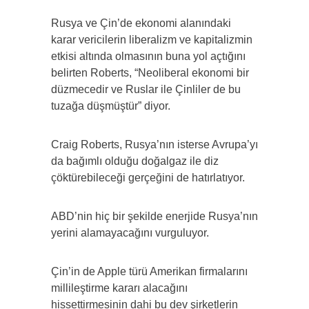
Rusya ve Çin’de ekonomi alanındaki
karar vericilerin liberalizm ve kapitalizmin
etkisi altında olmasının buna yol açtığını
belirten Roberts, “Neoliberal ekonomi bir
düzmecedir ve Ruslar ile Çinliler de bu
tuzağa düşmüştür” diyor.
Craig Roberts, Rusya’nın isterse Avrupa’yı
da bağımlı olduğu doğalgaz ile diz
çöktürebileceği gerçeğini de hatırlatıyor.
ABD’nin hiç bir şekilde enerjide Rusya’nın
yerini alamayacağını vurguluyor.
Çin’in de Apple türü Amerikan firmalarını
millileştirme kararı alacağını
hissettirmesinin dahi bu dev şirketlerin