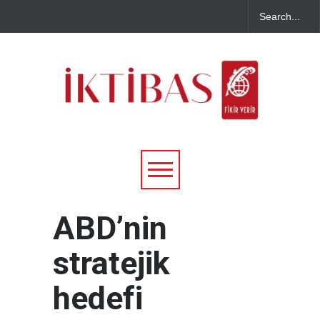
ABD’nin
stratejik
hedefi