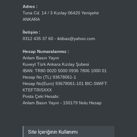
Adres :
Tuna Cd. 14 / 3 Kızılay 06420 Yenişehir
ANKARA
İletişim :
0312 435 37 60 - iktibas@yahoo.com
Hesap Numaralarımız :
Anlam Basın Yayın
Kuveyt Türk Ankara Kızılay Şubesi
IBAN: TR80 0020 5000 0936 7806 1000 01
Hesap No (TL) 93678061-1
Hesap No(Euro) 93678061-101 BIC-SWIFT:
KTEFTRISXXX
Posta Çeki Hesabı:
Anlam Basın Yayın - 150179 Nolu Hesap
Site İçeriğinin Kullanımı