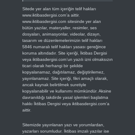
Sitede yer alan tüm içeriğin telif hakları
www.iktibasdergisi.com’a aittir.
www.iktibasdergisi.com sitesinde yer alan
bütün yazılar, materyaller, resimler, ses
dosyaları, animasyonlar, videolar, dizayn,
tasarım ve düzenlemelerimizin telif hakları
5846 numaralı telif hakları yasası gereğince
koruma altındadır. Site içeriği, İktibas Dergisi
veya iktibasdergisi.com’un yazılı izni olmaksızın
ticari olarak herhangi bir şekilde
kopyalanamaz, dağıtılamaz, değiştirilemez,
yayınlanamaz. Site içeriği, fikri amaçlı olarak,
ancak kaynak belirtilmek suretiyle
kopyalanabilir ve kullanımı mümkündür. Aksine
davranıldığı takdirde yasal işlemleri başlatma
hakkı İktibas Dergisi veya iktibasdergisi.com’a
aittir.
Sitemizde yayınlanan yazı ve yorumlardan,
yazarları sorumludur. İktibas imzalı yazılar ise