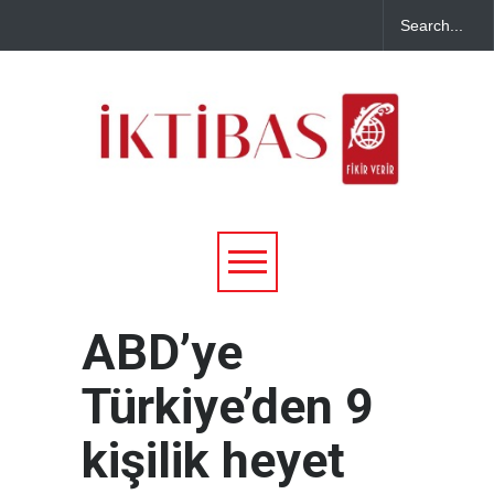
ABD’ye
Türkiye’den 9
kişilik heyet