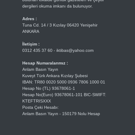
dergileri okuma imkanı da bulunuyor.
Adres :
Tuna Cd. 14 / 3 Kızılay 06420 Yenişehir
ANKARA
İletişim :
0312 435 37 60 - iktibas@yahoo.com
Hesap Numaralarımız :
Anlam Basın Yayın
Kuveyt Türk Ankara Kızılay Şubesi
IBAN: TR80 0020 5000 0936 7806 1000 01
Hesap No (TL) 93678061-1
Hesap No(Euro) 93678061-101 BIC-SWIFT:
KTEFTRISXXX
Posta Çeki Hesabı:
Anlam Basın Yayın - 150179 Nolu Hesap