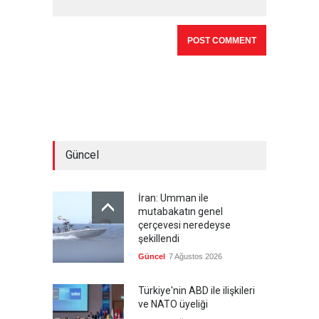
Güncel
İran: Umman ile
mutabakatın genel
çerçevesi neredeyse
şekillendi
Güncel
7 Ağustos 2026
Türkiye'nin ABD ile ilişkileri
ve NATO üyeliği