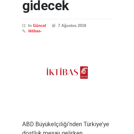
gidecek
In
Güncel
7 Ağustos 2018
iktibas-
ABD Büyükelçiliği’nden Türkiye’ye
dostluk mesajı gelirken,