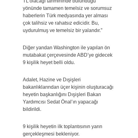
TL olacağı tahmininde bulunduğu
yönünde tamamen temelsiz ve sorumsuz
haberlerin Türk medyasında yer alması
çok talihsiz ve rahatsız edicidir. Bu,
uydurulmuş ve temelsiz bir yalandır.”
Diğer yandan Washington ile yapılan ön
mutabakat çerçevesinde ABD’ye gidecek
9 kişilik heyet belli oldu.
Adalet, Hazine ve Dışişleri
bakanlıklarından üçer kişinin oluşturacağı
heyetin başkanlığını Dışişleri Bakan
Yardımcısı Sedat Önal’ın yapacağı
bildirildi.
9 kişilik heyetin ilk toplantısının yarın
gerçekleşmesi bekleniyor.