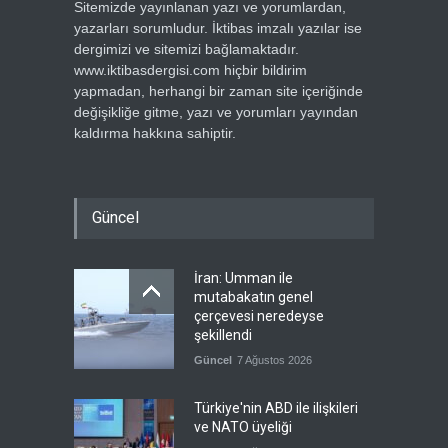
Sitemizde yayınlanan yazı ve yorumlardan,
yazarları sorumludur. İktibas imzalı yazılar ise
dergimizi ve sitemizi bağlamaktadır.
www.iktibasdergisi.com hiçbir bildirim
yapmadan, herhangi bir zaman site içeriğinde
değişikliğe gitme, yazı ve yorumları yayından
kaldırma hakkına sahiptir.
Güncel
İran: Umman ile
mutabakatın genel
çerçevesi neredeyse
şekillendi
Güncel
7 Ağustos 2026
Türkiye'nin ABD ile ilişkileri
ve NATO üyeliği