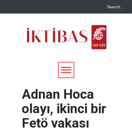
Adnan Hoca
olayı, ikinci bir
Fetö vakası