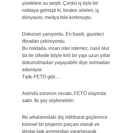
yüreklere su serpti. Çünkü iş öyle bir
noktaya gelmişti ki, bırakın aileleri, iş
dünyasını, medya bile korkmuştu.
Dokunan yanıyordu. En basiti, gazeteci
iftiradan çekiniyordu.
Bu noktada, insan ister istemez, nasıl olur
da bir ülkede böyle kirli bir yapı uzun yıllar
dokunulmadan yaşayabilir diye sormadan
edemiyor.
Tıpkı FETÖ gibi…
Aslında sorunun cevabı, FETÖ olayında
saklı. İki şey söylenebilir:
İlki arkalarındaki dış istihbarat güçlerince
küresel bir projenin parçası olarak ve
dindar-laik ayrımından yararlanarak