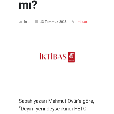
mı?
In
--
13 Temmuz 2018
iktibas-
Sabah yazarı Mahmut Övür’e göre,
“Deyim yerindeyse ikinci FETÖ