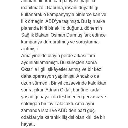
aldatan bir “kan kampanyası” yaptı ki
inanılmazdı. Babuna, insani duyarlılığı
kullanarak o kampanyayla binlerce kan ve
ilik örneğini ABD’ye taşımıştı. Bu işin arka
planında kirli bir akıl olduğunu, dönemin
Sağlık Bakanı Osman Durmuş fark edince
kampanya durdurulmuş ve soruşturma
açılmıştı.
Ama yine de olayın perde arkası tam
aydınlatılamamıştı. Bu süreçten sonra
Oktar’la ilgili şikâyetler artmış ve bir kez
daha operasyon yapılmıştı. Ancak o da
uzun sürmedi. Bir yıl cezaevinde kaldıktan
sonra çıkan Adnan Oktar, bugüne kadar
yaşadığı hayatı da teşhir eden pervasız ve
saldırgan bir tavır alacaktı. Ama aynı
zamanda İsrail ve ABD’den bazı güç
odaklarıyla karanlık ilişkisi olan kirli de bir
hayat…