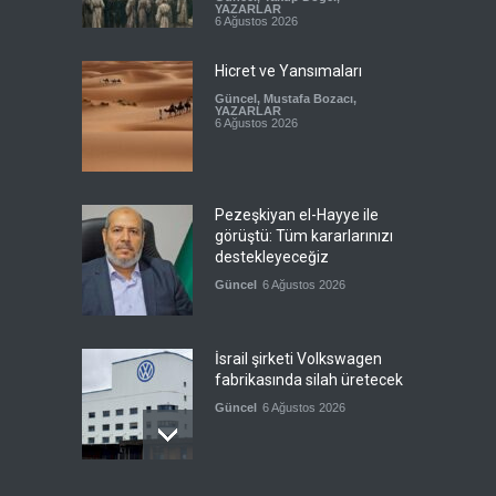
YAZARLAR
6 Ağustos 2026
Hicret ve Yansımaları
Güncel
,
Mustafa Bozacı
,
YAZARLAR
6 Ağustos 2026
Pezeşkiyan el-Hayye ile
görüştü: Tüm kararlarınızı
destekleyeceğiz
Güncel
6 Ağustos 2026
İsrail şirketi Volkswagen
fabrikasında silah üretecek
Güncel
6 Ağustos 2026