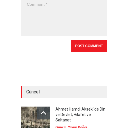
Güncel
Ahmet Hamdi Akseki'de Din
ve Devlet, Hilafet ve
Saltanat
Güncel
,
Yakup Döğer
,