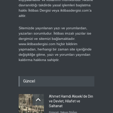
davranıldığı takdirde yasal işlemleri başlatma
hakkı İktibas Dergisi veya iktibasdergisi.com’a
aittir.
Sitemizde yayınlanan yazı ve yorumlardan,
yazarları sorumludur. İktibas imzalı yazılar ise
dergimizi ve sitemizi bağlamaktadır.
www.iktibasdergisi.com hiçbir bildirim
yapmadan, herhangi bir zaman site içeriğinde
değişikliğe gitme, yazı ve yorumları yayından
kaldırma hakkına sahiptir.
Güncel
Ahmet Hamdi Akseki'de Din
ve Devlet, Hilafet ve
Saltanat
Güncel
,
Yakup Döğer
,