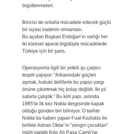
örgütlenmeleri.
İkincisi de onlarla mücadele edecek güçlü
bir siyasi iradenin olmaması.
Bu açıdan Başkan Erdoğan’ın varlığı her
iki küresel aparat örgütüyle mücadelede
Türkiye için bir şans.
Operasyonla ilgili bir yetkili şu çarpıcı
tespiti yapıyor: “Arkasındaki güçleri
aşmak, hukuki delillerle bu yapıyı yargı
önüne çıkartmak hiç kolay değildi. İki yıl
sabırla çalıştık.” Bu kirli yapı, aslında
1985’te ilk kez Nokta dergisinde kapak
olduğu günden biri biliniyor. O tarihte
Nokta’da haberi yapan Fuat Kozluklu ile
birlikte Adnan Oktar’ın “zengin çocukları”
mürit yaptığı Kılıç Ali Paşa Camii’ne