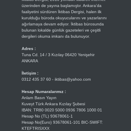
üzerinden de yayına başlamıştır. Ankara’da
faaliyetini sürdüren İktibas Dergisi, halen ilk
kurulduğu büroda okuyucularını ve yazarlarını
ağırlamaya devam ediyor. İktibas bürosunda
bulunan lokalde günlük gazeteleri ve çeşitli
dergileri okuma imkanı da bulunuyor.
Adres :
Tuna Cd. 14 / 3 Kızılay 06420 Yenişehir
ANKARA
İletişim :
0312 435 37 60 - iktibas@yahoo.com
Hesap Numaralarımız :
Anlam Basın Yayın
Kuveyt Türk Ankara Kızılay Şubesi
IBAN: TR80 0020 5000 0936 7806 1000 01
Hesap No (TL) 93678061-1
Hesap No(Euro) 93678061-101 BIC-SWIFT:
KTEFTRISXXX