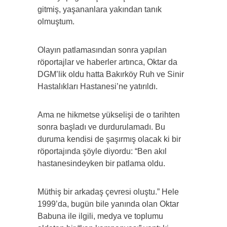
gitmiş, yaşananlara yakından tanık
olmuştum.
Olayın patlamasından sonra yapılan
röportajlar ve haberler artınca, Oktar da
DGM’lik oldu hatta Bakırköy Ruh ve Sinir
Hastalıkları Hastanesi’ne yatırıldı.
Ama ne hikmetse yükselişi de o tarihten
sonra başladı ve durdurulamadı. Bu
duruma kendisi de şaşırmış olacak ki bir
röportajında şöyle diyordu: “Ben akıl
hastanesindeyken bir patlama oldu.
Müthiş bir arkadaş çevresi oluştu.” Hele
1999’da, bugün bile yanında olan Oktar
Babuna ile ilgili, medya ve toplumu