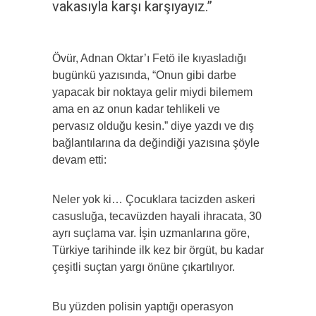
vakasıyla karşı karşıyayız.”
Övür, Adnan Oktar’ı Fetö ile kıyasladığı
bugünkü yazısında, “Onun gibi darbe
yapacak bir noktaya gelir miydi bilemem
ama en az onun kadar tehlikeli ve
pervasız olduğu kesin.” diye yazdı ve dış
bağlantılarına da değindiği yazısına şöyle
devam etti:
Neler yok ki… Çocuklara tacizden askeri
casusluğa, tecavüzden hayali ihracata, 30
ayrı suçlama var. İşin uzmanlarına göre,
Türkiye tarihinde ilk kez bir örgüt, bu kadar
çeşitli suçtan yargı önüne çıkartılıyor.
Bu yüzden polisin yaptığı operasyon