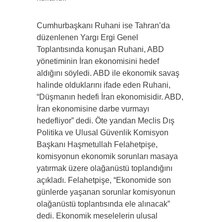
Cumhurbaşkanı Ruhani ise Tahran’da
düzenlenen Yargı Ergi Genel
Toplantısında konuşan Ruhani, ABD
yönetiminin İran ekonomisini hedef
aldığını söyledi. ABD ile ekonomik savaş
halinde olduklarını ifade eden Ruhani,
“Düşmanın hedefi İran ekonomisidir. ABD,
İran ekonomisine darbe vurmayı
hedefliyor” dedi. Öte yandan Meclis Dış
Politika ve Ulusal Güvenlik Komisyon
Başkanı Haşmetullah Felahetpişe,
komisyonun ekonomik sorunları masaya
yatırmak üzere olağanüstü toplandığını
açıkladı. Felahetpişe, “Ekonomide son
günlerde yaşanan sorunlar komisyonun
olağanüstü toplantısında ele alınacak”
dedi. Ekonomik meselelerin ulusal