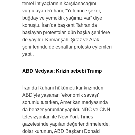
temel ihtiyaçlarının karşılanacağını
vurgulayan Ruhani, “Yeterince şeker,
buğday ve yemeklik yağımız var” diye
konuştu. İran’da başkent Tahran’da
başlayan protestolar, dün başka şehirlere
de yayıldı. Kirmanşah, Şiraz ve Arak
şehirlerinde de esnaflar protesto eylemleri
yaptı.
ABD Medyası: Krizin sebebi Trump
İran’da Ruhani hükümeti kur krizinden
ABD’yle yaşanan ‘ekonomik savaşı’
sorumlu tutarken, Amerikan medyasında
da benzer yorumlar yapıldı. NBC ve CNN
televizyonları ile New York Times
gazetesinde yapılan değerlendirmelerde,
dolar kurunun, ABD Başkanı Donald