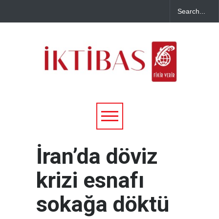
İran’da döviz
krizi esnafı
sokağa döktü