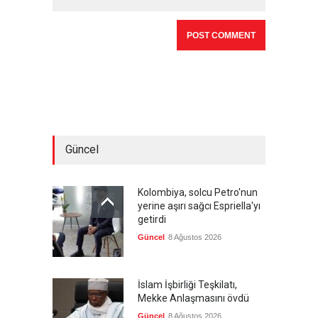
Güncel
Kolombiya, solcu Petro'nun
yerine aşırı sağcı Espriella'yı
getirdi
Güncel
8 Ağustos 2026
İslam İşbirliği Teşkilatı,
Mekke Anlaşmasını övdü
Güncel
8 Ağustos 2026