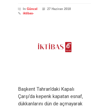
In
Güncel
27 Haziran 2018
iktibas-
Başkent Tahran’daki Kapalı
Çarşı’da kepenk kapatan esnaf,
dükkanlarını dün de açmayarak