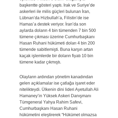
başkentte gösteri yaptı. Irak ve Suriye’de
askerleri ile milis güçleri bulunan İran,
Lübnan’da Hizbullah’a, Filistin’de ise
Hamas’a destek veriyor. İran’da son
aylarda doların 4 bin tümenden 7 bin 500
tümene çıkması üzerine Cumhurbaşkanı
Hasan Ruhani hükümeti doları 4 bin 200
tümende sabitlemişti. Buna karşın artan
kaçak işlemlerde bir doların fiyatı 10 bin
tümene kadar çıkmıştı.
Olayların ardından yönetim kanadından
gelen açıklamalar ise çatlağa işaret eder
nitelikteydi. Ülkenin dini lideri Ayetullah Ali
Hamaney’in Yüksek Askeri Danışmanı
Tümgeneral Yahya Rahim Safevi,
Cumhurbaşkanı Hasan Ruhani
hükümetini eleştirerek “Hükümet olmazsa