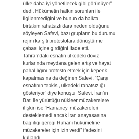
ülke daha iyi yönetilecek gibi görünüyor”
dedi. Hükümetin halkın sorunları ile
ilgilenmediğini ve bunun da halkta
birtakım rahatsızlıklara neden olduğunu
söyleyen Safevi, bazı grupların bu durumu
rejim karşıtı protestolara dönüştürme
çabası içine girdiğini ifade etti.
Tahran’daki esnafın ülkedeki döviz
kurlarında meydana gelen artış ve hayat
pahalılığını protesto etmek için kepenk
kapatmasına da değinen Safevi, “Çarşı
esnafının tepkisi, ülkedeki rahatsızlığı
gösteriyor” diye konuştu. Safevi, İran’ın
Batı ile yürüttüğü nükleer müzakerelere
ilişkin ise “Hamaney, müzakereleri
desteklemedi ancak İran anayasasına
bağlılığı gereği Ruhani hükümetine
müzakereler için izin verdi” ifadesini
kullandı.