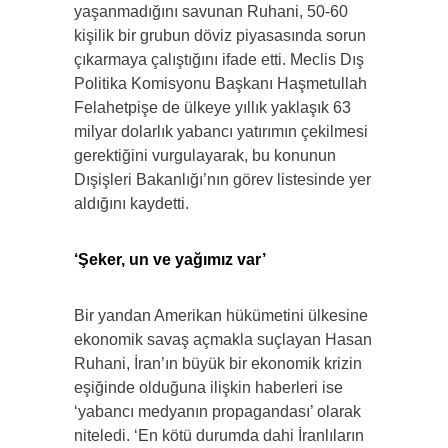
yaşanmadığını savunan Ruhani, 50-60
kişilik bir grubun döviz piyasasında sorun
çıkarmaya çalıştığını ifade etti. Meclis Dış
Politika Komisyonu Başkanı Haşmetullah
Felahetpişe de ülkeye yıllık yaklaşık 63
milyar dolarlık yabancı yatırımın çekilmesi
gerektiğini vurgulayarak, bu konunun
Dışişleri Bakanlığı’nın görev listesinde yer
aldığını kaydetti.
‘Şeker, un ve yağımız var’
Bir yandan Amerikan hükümetini ülkesine
ekonomik savaş açmakla suçlayan Hasan
Ruhani, İran’ın büyük bir ekonomik krizin
eşiğinde olduğuna ilişkin haberleri ise
‘yabancı medyanın propagandası’ olarak
niteledi. ‘En kötü durumda dahi İranlıların