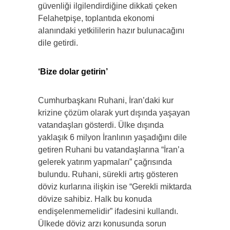
güvenliği ilgilendirdiğine dikkati çeken
Felahetpişe, toplantıda ekonomi
alanındaki yetkililerin hazır bulunacağını
dile getirdi.
‘Bize dolar getirin’
Cumhurbaşkanı Ruhani, İran’daki kur
krizine çözüm olarak yurt dışında yaşayan
vatandaşları gösterdi. Ülke dışında
yaklaşık 6 milyon İranlının yaşadığını dile
getiren Ruhani bu vatandaşlarına “İran’a
gelerek yatırım yapmaları” çağrısında
bulundu. Ruhani, sürekli artış gösteren
döviz kurlarına ilişkin ise “Gerekli miktarda
dövize sahibiz. Halk bu konuda
endişelenmemelidir” ifadesini kullandı.
Ülkede döviz arzı konusunda sorun