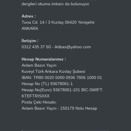
dergileri okuma imkanı da bulunuyor.
Adres :
Tuna Cd. 14 / 3 Kızılay 06420 Yenişehir
ANKARA
İletişim :
0312 435 37 60 - iktibas@yahoo.com
Hesap Numaralarımız :
Anlam Basın Yayın
Kuveyt Türk Ankara Kızılay Şubesi
IBAN: TR80 0020 5000 0936 7806 1000 01
Hesap No (TL) 93678061-1
Hesap No(Euro) 93678061-101 BIC-SWIFT:
KTEFTRISXXX
Posta Çeki Hesabı:
Anlam Basın Yayın - 150179 Nolu Hesap