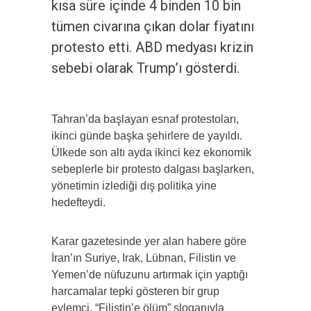
kısa süre içinde 4 binden 10 bin
tümen civarına çıkan dolar fiyatını
protesto etti. ABD medyası krizin
sebebi olarak Trump’ı gösterdi.
Tahran’da başlayan esnaf protestoları,
ikinci günde başka şehirlere de yayıldı.
Ülkede son altı ayda ikinci kez ekonomik
sebeplerle bir protesto dalgası başlarken,
yönetimin izlediği dış politika yine
hedefteydi.
Karar gazetesinde yer alan habere göre
İran’ın Suriye, Irak, Lübnan, Filistin ve
Yemen’de nüfuzunu artırmak için yaptığı
harcamalar tepki gösteren bir grup
eylemci, “Filistin’e ölüm” sloganıyla