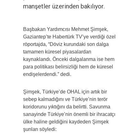
manşetler üzerinden bakılıyor.
Başbakan Yardımcısı Mehmet Şimşek,
Gaziantep’te Habertürk TV’ye verdiği özel
röportajda, “Döviz kurundaki son dalga
tamamen küresel piyasalardan
kaynaklandı. Önceki dalgalanma ise hem
para politikası belirsizliği hem de küresel
endişelerdendi.” dedi.
Şimşek, Türkiye’de OHAL için artık bir
sebep kalmadığını ve Türkiye’nin terör
koridorunu yıktığını da belirtti. Savunma
sanayinde Türkiye’nin önemli bir ihracatçı
ülke haline geldiğini kaydeden Şimşek
şunları söyledi: