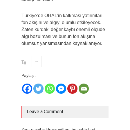
Türkiye’de OHAL’in kalkması yatırımları,
fon akışını ve algıyı olumlu etkileyecek.
Zaten kurdaki değer kaybı önemli ölçüde
algı bozulması ve bunun fon akışına
olumsuz yansımasından kaynaklanıyor.
--
Paylaş :
Leave a Comment
Your email address will not be published.