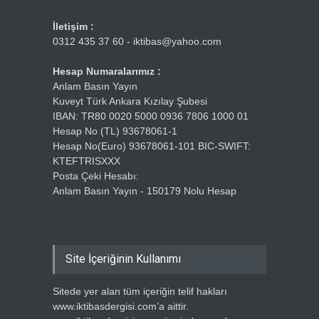
İletişim :
0312 435 37 60 - iktibas@yahoo.com
Hesap Numaralarımız :
Anlam Basın Yayın
Kuveyt Türk Ankara Kızılay Şubesi
IBAN: TR80 0020 5000 0936 7806 1000 01
Hesap No (TL) 93678061-1
Hesap No(Euro) 93678061-101 BIC-SWIFT:
KTEFTRISXXX
Posta Çeki Hesabı:
Anlam Basın Yayın - 150179 Nolu Hesap
Site İçeriğinin Kullanımı
Sitede yer alan tüm içeriğin telif hakları
www.iktibasdergisi.com’a aittir.