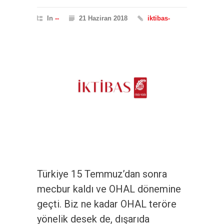
In
--
21 Haziran 2018
iktibas-
Türkiye 15 Temmuz’dan sonra
mecbur kaldı ve OHAL dönemine
geçti. Biz ne kadar OHAL teröre
yönelik desek de, dışarıda