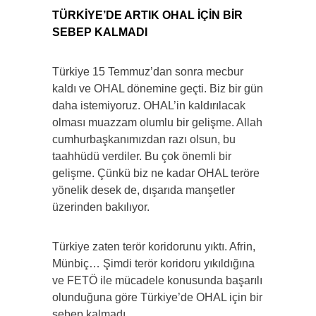
TÜRKİYE’DE ARTIK OHAL İÇİN BİR
SEBEP KALMADI
Türkiye 15 Temmuz’dan sonra mecbur
kaldı ve OHAL dönemine geçti. Biz bir gün
daha istemiyoruz. OHAL’in kaldırılacak
olması muazzam olumlu bir gelişme. Allah
cumhurbaşkanımızdan razı olsun, bu
taahhüdü verdiler. Bu çok önemli bir
gelişme. Çünkü biz ne kadar OHAL teröre
yönelik desek de, dışarıda manşetler
üzerinden bakılıyor.
Türkiye zaten terör koridorunu yıktı. Afrin,
Münbiç… Şimdi terör koridoru yıkıldığına
ve FETÖ ile mücadele konusunda başarılı
olunduğuna göre Türkiye’de OHAL için bir
sebep kalmadı.