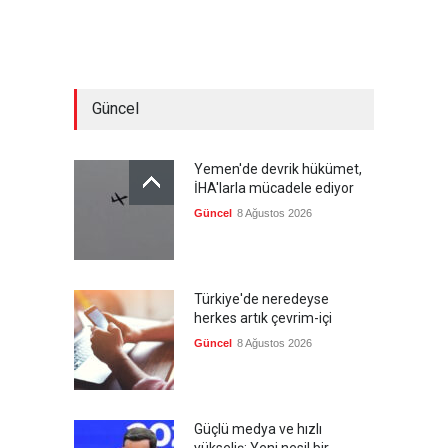
Güncel
Yemen'de devrik hükümet,
İHA'larla mücadele ediyor
Güncel
8 Ağustos 2026
Türkiye'de neredeyse
herkes artık çevrim-içi
Güncel
8 Ağustos 2026
Güçlü medya ve hızlı