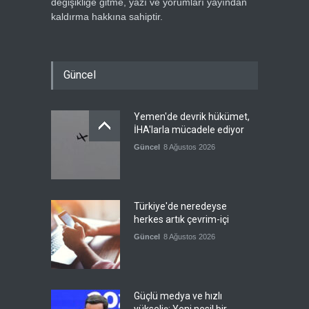
değişikliğe gitme, yazı ve yorumları yayından
kaldırma hakkına sahiptir.
Güncel
Yemen'de devrik hükümet,
İHA'larla mücadele ediyor
Güncel
8 Ağustos 2026
Türkiye'de neredeyse
herkes artık çevrim-içi
Güncel
8 Ağustos 2026
Güçlü medya ve hızlı