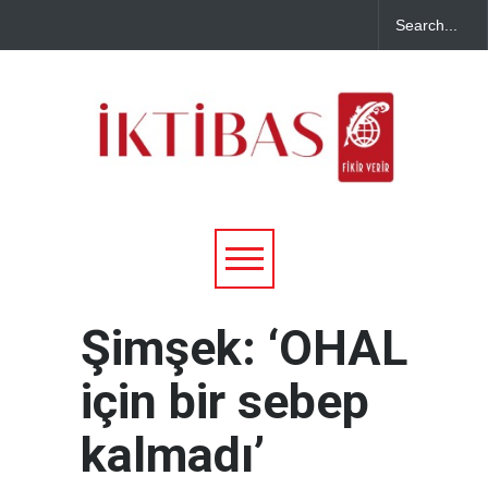
Şimşek: ‘OHAL
için bir sebep
kalmadı’