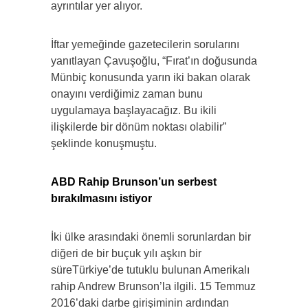
ayrıntılar yer alıyor.
İftar yemeğinde gazetecilerin sorularını
yanıtlayan Çavuşoğlu, “Fırat’ın doğusunda
Münbiç konusunda yarın iki bakan olarak
onayını verdiğimiz zaman bunu
uygulamaya başlayacağız. Bu ikili
ilişkilerde bir dönüm noktası olabilir”
şeklinde konuşmuştu.
ABD Rahip Brunson’un serbest
bırakılmasını istiyor
İki ülke arasındaki önemli sorunlardan bir
diğeri de bir buçuk yılı aşkın bir
süreTürkiye’de tutuklu bulunan Amerikalı
rahip Andrew Brunson’la ilgili. 15 Temmuz
2016’daki darbe girişiminin ardından