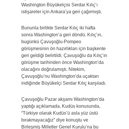
Washington Büyükelçisi Serdar Kılıç’ı
istişareler için Ankara’ya geri çağırmıştı.
Bununla birlikte Serdar Kılıç iki hafta
sonra Washington’a geri döndü. Kılıç’ın,
bugünkü Çavuşoğlu-Pompeo
görüşmesinin ön hazırlıkları için başkente
geri geldiği belirtildi. Çavuşoğlu da Kılıç’ın
görüşme tarihinden önce Washington’da
olacağını doğrulamıştı. Nitekim,
Çavuşoğlu’nu Washington’da uçaktan
indiğinde Büyükelçi Serdar Kılıç karşıladı.
Çavuşoğlu Pazar akşamı Washington’da
yaptığı açıklamada, Kudüs konusunda,
“Türkiye olarak Kudüs’ü asla yüz üstü
bırakmayacağız” diye konuştu ve
Birleşmiş Milletler Genel Kurulu’na bu