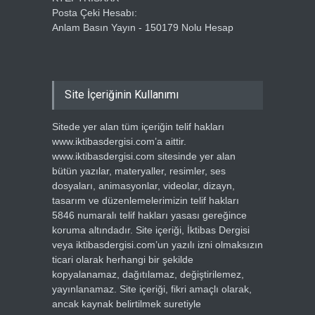
Posta Çeki Hesabı:
Anlam Basın Yayın - 150179 Nolu Hesap
Site İçeriğinin Kullanımı
Sitede yer alan tüm içeriğin telif hakları
www.iktibasdergisi.com’a aittir.
www.iktibasdergisi.com sitesinde yer alan
bütün yazılar, materyaller, resimler, ses
dosyaları, animasyonlar, videolar, dizayn,
tasarım ve düzenlemelerimizin telif hakları
5846 numaralı telif hakları yasası gereğince
koruma altındadır. Site içeriği, İktibas Dergisi
veya iktibasdergisi.com’un yazılı izni olmaksızın
ticari olarak herhangi bir şekilde
kopyalanamaz, dağıtılamaz, değiştirilemez,
yayınlanamaz. Site içeriği, fikri amaçlı olarak,
ancak kaynak belirtilmek suretiyle