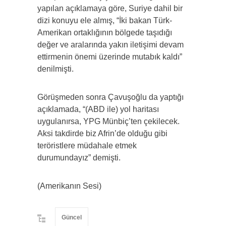
yapılan açıklamaya göre, Suriye dahil bir
dizi konuyu ele almış, “İki bakan Türk-
Amerikan ortaklığının bölgede taşıdığı
değer ve aralarında yakın iletişimi devam
ettirmenin önemi üzerinde mutabık kaldı”
denilmişti.
Görüşmeden sonra Çavuşoğlu da yaptığı
açıklamada, “(ABD ile) yol haritası
uygulanırsa, YPG Münbiç’ten çekilecek.
Aksi takdirde biz Afrin’de olduğu gibi
teröristlere müdahale etmek
durumundayız” demişti.
(Amerikanın Sesi)
Güncel