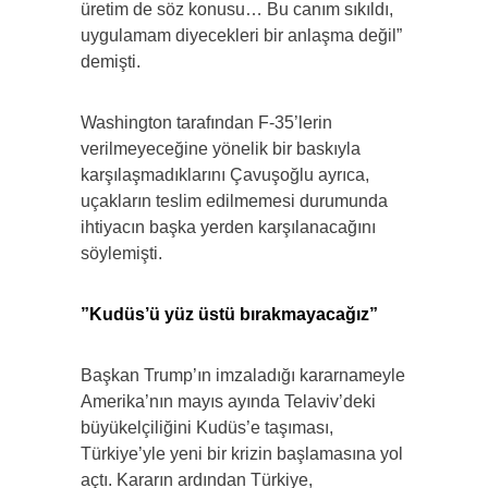
üretim de söz konusu… Bu canım sıkıldı,
uygulamam diyecekleri bir anlaşma değil”
demişti.
Washington tarafından F-35’lerin
verilmeyeceğine yönelik bir baskıyla
karşılaşmadıklarını Çavuşoğlu ayrıca,
uçakların teslim edilmemesi durumunda
ihtiyacın başka yerden karşılanacağını
söylemişti.
​”Kudüs’ü yüz üstü bırakmayacağız”
Başkan Trump’ın imzaladığı kararnameyle
Amerika’nın mayıs ayında Telaviv’deki
büyükelçiliğini Kudüs’e taşıması,
Türkiye’yle yeni bir krizin başlamasına yol
açtı. Kararın ardından Türkiye,