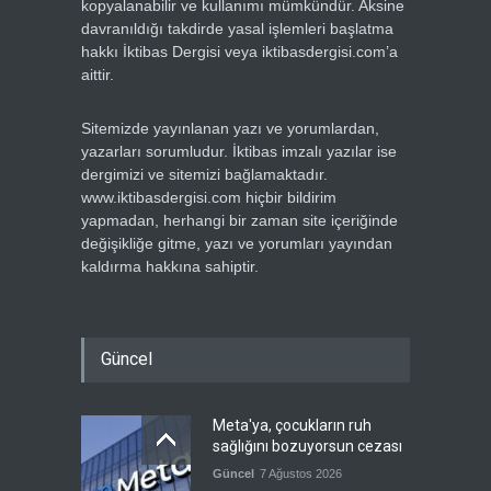
kopyalanabilir ve kullanımı mümkündür. Aksine
davranıldığı takdirde yasal işlemleri başlatma
hakkı İktibas Dergisi veya iktibasdergisi.com’a
aittir.
Sitemizde yayınlanan yazı ve yorumlardan,
yazarları sorumludur. İktibas imzalı yazılar ise
dergimizi ve sitemizi bağlamaktadır.
www.iktibasdergisi.com hiçbir bildirim
yapmadan, herhangi bir zaman site içeriğinde
değişikliğe gitme, yazı ve yorumları yayından
kaldırma hakkına sahiptir.
Güncel
Meta'ya, çocukların ruh
sağlığını bozuyorsun cezası
Güncel
7 Ağustos 2026