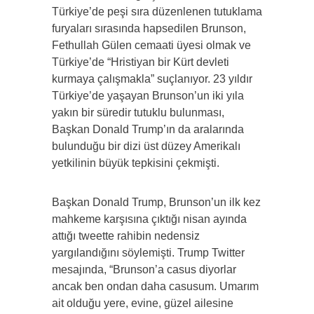
Türkiye’de peşi sıra düzenlenen tutuklama
furyaları sırasında hapsedilen Brunson,
Fethullah Gülen cemaati üyesi olmak ve
Türkiye’de “Hristiyan bir Kürt devleti
kurmaya çalışmakla” suçlanıyor. 23 yıldır
Türkiye’de yaşayan Brunson’un iki yıla
yakın bir süredir tutuklu bulunması,
Başkan Donald Trump’ın da aralarında
bulunduğu bir dizi üst düzey Amerikalı
yetkilinin büyük tepkisini çekmişti.
Başkan Donald Trump, Brunson’un ilk kez
mahkeme karşısına çıktığı nisan ayında
attığı tweette rahibin nedensiz
yargılandığını söylemişti. Trump Twitter
mesajında, “Brunson’a casus diyorlar
ancak ben ondan daha casusum. Umarım
ait olduğu yere, evine, güzel ailesine