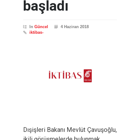
başladı
In
Güncel
4 Haziran 2018
iktibas-
Dışişleri Bakanı Mevlüt Çavuşoğlu,
ikili görüşmelerde bulunmak