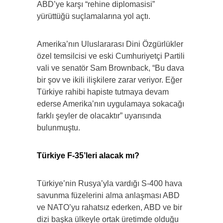
ABD’ye karşı “rehine diplomasisi”
yürüttüğü suçlamalarına yol açtı.
Amerika’nın Uluslararası Dini Özgürlükler
özel temsilcisi ve eski Cumhuriyetçi Partili
vali ve senatör Sam Brownback, “Bu dava
bir şov ve ikili ilişkilere zarar veriyor. Eğer
Türkiye rahibi hapiste tutmaya devam
ederse Amerika’nın uygulamaya sokacağı
farklı şeyler de olacaktır” uyarısında
bulunmuştu.
Türkiye F-35’leri alacak mı?
Türkiye’nin Rusya’yla vardığı S-400 hava
savunma füzelerini alma anlaşması ABD
ve NATO’yu rahatsız ederken, ABD ve bir
dizi başka ülkeyle ortak üretimde olduğu