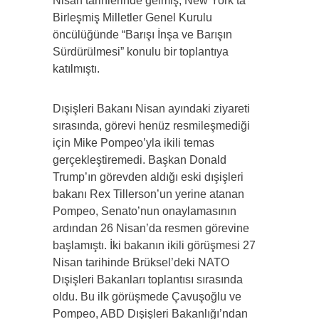
Nisan tarihlerinde gelmiş, New York’ta
Birleşmiş Milletler Genel Kurulu
öncülüğünde “Barışı İnşa ve Barışın
Sürdürülmesi” konulu bir toplantıya
katılmıştı.
Dışişleri Bakanı Nisan ayındaki ziyareti
sırasında, görevi henüz resmileşmediği
için Mike Pompeo’yla ikili temas
gerçekleştiremedi. Başkan Donald
Trump’ın görevden aldığı eski dışişleri
bakanı Rex Tillerson’un yerine atanan
Pompeo, Senato’nun onaylamasının
ardından 26 Nisan’da resmen görevine
başlamıştı. İki bakanın ikili görüşmesi 27
Nisan tarihinde Brüksel’deki NATO
Dışişleri Bakanları toplantısı sırasında
oldu. Bu ilk görüşmede Çavuşoğlu ve
Pompeo, ABD Dışişleri Bakanlığı’ndan