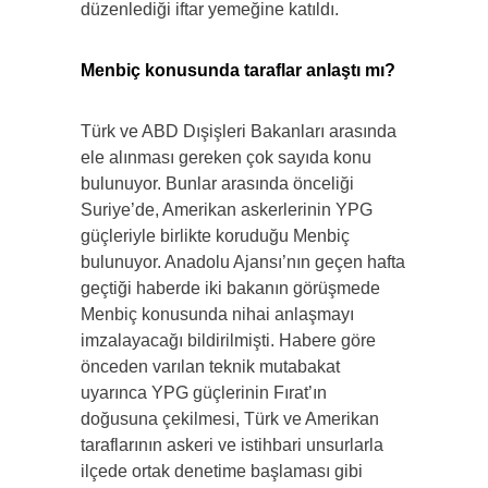
düzenlediği iftar yemeğine katıldı.
​Menbiç konusunda taraflar anlaştı mı?
Türk ve ABD Dışişleri Bakanları arasında
ele alınması gereken çok sayıda konu
bulunuyor. Bunlar arasında önceliği
Suriye’de, Amerikan askerlerinin YPG
güçleriyle birlikte koruduğu Menbiç
bulunuyor. Anadolu Ajansı’nın geçen hafta
geçtiği haberde iki bakanın görüşmede
Menbiç konusunda nihai anlaşmayı
imzalayacağı bildirilmişti. Habere göre
önceden varılan teknik mutabakat
uyarınca YPG güçlerinin Fırat’ın
doğusuna çekilmesi, Türk ve Amerikan
taraflarının askeri ve istihbari unsurlarla
ilçede ortak denetime başlaması gibi