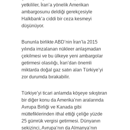
yetkililer, İran’a yönelik Amerikan
ambargosunu deldiği gerekçesiyle
Halkbank’a ciddi bir ceza kesmeyi
düşünüyor.
Bununla birlikte ABD’nin İran’la 2015
yılında imzalanan nükleer anlaşmadan
çekilmesi ve bu ülkeye yeni ambargolar
getirmesi olasılığı, İran’dan önemli
miktarda doğal gaz satın alan Türkiye’yi
zor durumda bırakabilir.
Türkiye’yi ticari anlamda köşeye sıkıştıran
bir diğer konu da Amerika’nın aralarında
Avrupa Birliği ve Kanada gibi
müttefiklerinden ithal ettiği çeliğe yüzde
25 gümrük vergisi getirmesi. Dünyanın
sekizinci, Avrupa’nın da Almanya’nın