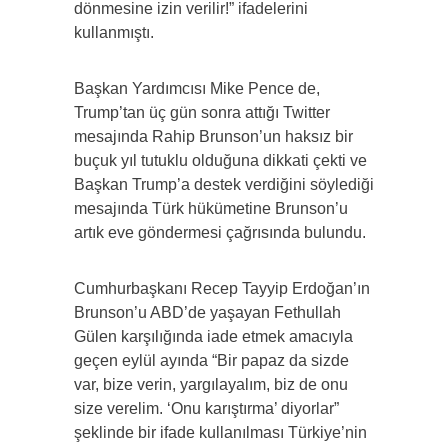
dönmesine izin verilir!” ifadelerini
kullanmıştı.
Başkan Yardımcısı Mike Pence de,
Trump’tan üç gün sonra attığı Twitter
mesajında Rahip Brunson’un haksız bir
buçuk yıl tutuklu olduğuna dikkati çekti ve
Başkan Trump’a destek verdiğini söylediği
mesajında Türk hükümetine Brunson’u
artık eve göndermesi çağrısında bulundu.
Cumhurbaşkanı Recep Tayyip Erdoğan’ın
Brunson’u ABD’de yaşayan Fethullah
Gülen karşılığında iade etmek amacıyla
geçen eylül ayında “Bir papaz da sizde
var, bize verin, yargılayalım, biz de onu
size verelim. ‘Onu karıştırma’ diyorlar”
şeklinde bir ifade kullanılması Türkiye’nin