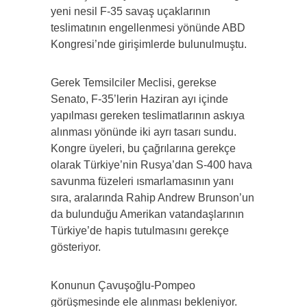
yeni nesil F-35 savaş uçaklarının
teslimatının engellenmesi yönünde ABD
Kongresi’nde girişimlerde bulunulmuştu.
Gerek Temsilciler Meclisi, gerekse
Senato, F-35’lerin Haziran ayı içinde
yapılması gereken teslimatlarının askıya
alınması yönünde iki ayrı tasarı sundu.
Kongre üyeleri, bu çağrılarına gerekçe
olarak Türkiye’nin Rusya’dan S-400 hava
savunma füzeleri ısmarlamasının yanı
sıra, aralarında Rahip Andrew Brunson’un
da bulunduğu Amerikan vatandaşlarının
Türkiye’de hapis tutulmasını gerekçe
gösteriyor.
Konunun Çavuşoğlu-Pompeo
görüşmesinde ele alınması bekleniyor.