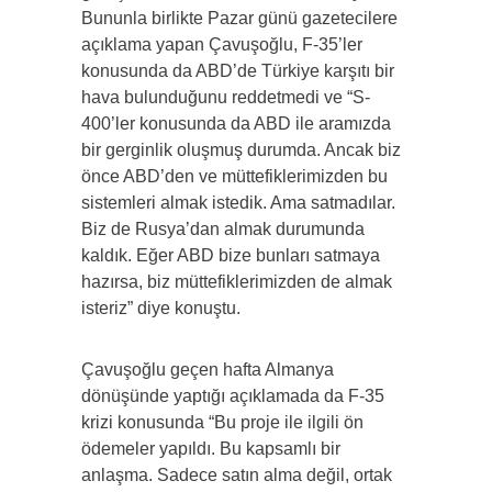
Bununla birlikte Pazar günü gazetecilere
açıklama yapan Çavuşoğlu, F-35’ler
konusunda da ABD’de Türkiye karşıtı bir
hava bulunduğunu reddetmedi ve “S-
400’ler konusunda da ABD ile aramızda
bir gerginlik oluşmuş durumda. Ancak biz
önce ABD’den ve müttefiklerimizden bu
sistemleri almak istedik. Ama satmadılar.
Biz de Rusya’dan almak durumunda
kaldık. Eğer ABD bize bunları satmaya
hazırsa, biz müttefiklerimizden de almak
isteriz” diye konuştu.
Çavuşoğlu geçen hafta Almanya
dönüşünde yaptığı açıklamada da F-35
krizi konusunda “Bu proje ile ilgili ön
ödemeler yapıldı. Bu kapsamlı bir
anlaşma. Sadece satın alma değil, ortak