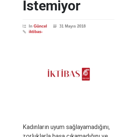
İstemiyor
In
Güncel
31 Mayıs 2018
iktibas-
Kadınların uyum sağlayamadığını,
zorluklarla başa çıkamadığını ve