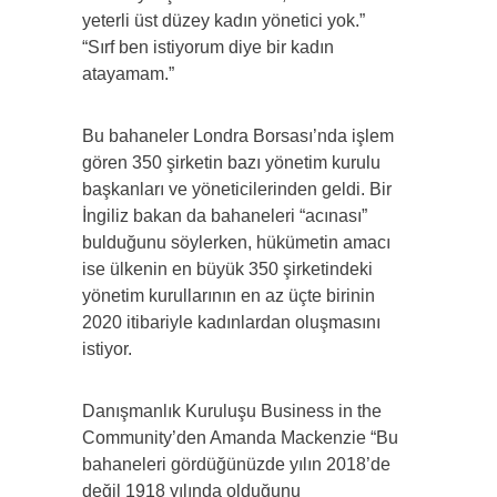
yeterli üst düzey kadın yönetici yok.”
“Sırf ben istiyorum diye bir kadın
atayamam.”
Bu bahaneler Londra Borsası’nda işlem
gören 350 şirketin bazı yönetim kurulu
başkanları ve yöneticilerinden geldi. Bir
İngiliz bakan da bahaneleri “acınası”
bulduğunu söylerken, hükümetin amacı
ise ülkenin en büyük 350 şirketindeki
yönetim kurullarının en az üçte birinin
2020 itibariyle kadınlardan oluşmasını
istiyor.
Danışmanlık Kuruluşu Business in the
Community’den Amanda Mackenzie “Bu
bahaneleri gördüğünüzde yılın 2018’de
değil 1918 yılında olduğunu