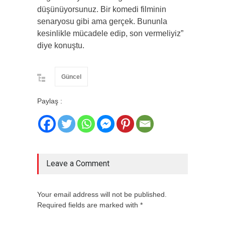
düşünüyorsunuz. Bir komedi filminin
senaryosu gibi ama gerçek. Bununla
kesinlikle mücadele edip, son vermeliyiz”
diye konuştu.
Güncel
Paylaş :
Leave a Comment
Your email address will not be published.
Required fields are marked with *