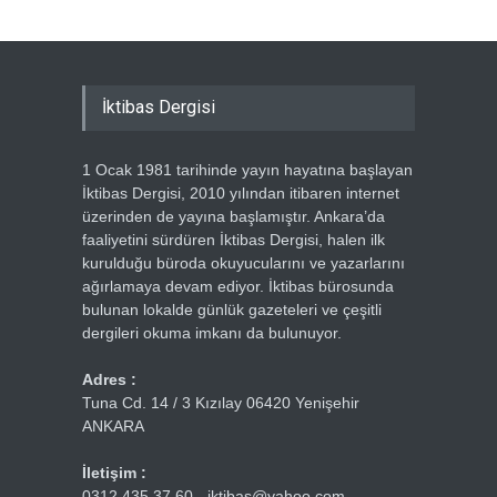
İktibas Dergisi
1 Ocak 1981 tarihinde yayın hayatına başlayan
İktibas Dergisi, 2010 yılından itibaren internet
üzerinden de yayına başlamıştır. Ankara’da
faaliyetini sürdüren İktibas Dergisi, halen ilk
kurulduğu büroda okuyucularını ve yazarlarını
ağırlamaya devam ediyor. İktibas bürosunda
bulunan lokalde günlük gazeteleri ve çeşitli
dergileri okuma imkanı da bulunuyor.
Adres :
Tuna Cd. 14 / 3 Kızılay 06420 Yenişehir
ANKARA
İletişim :
0312 435 37 60 - iktibas@yahoo.com