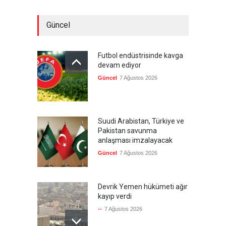
Güncel
Futbol endüstrisinde kavga
devam ediyor
Güncel
7 Ağustos 2026
Suudi Arabistan, Türkiye ve
Pakistan savunma
anlaşması imzalayacak
Güncel
7 Ağustos 2026
Devrik Yemen hükümeti ağır
kayıp verdi
--
7 Ağustos 2026