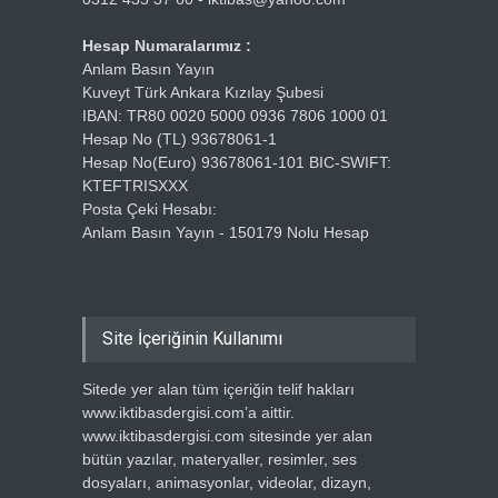
Hesap Numaralarımız :
Anlam Basın Yayın
Kuveyt Türk Ankara Kızılay Şubesi
IBAN: TR80 0020 5000 0936 7806 1000 01
Hesap No (TL) 93678061-1
Hesap No(Euro) 93678061-101 BIC-SWIFT:
KTEFTRISXXX
Posta Çeki Hesabı:
Anlam Basın Yayın - 150179 Nolu Hesap
Site İçeriğinin Kullanımı
Sitede yer alan tüm içeriğin telif hakları
www.iktibasdergisi.com’a aittir.
www.iktibasdergisi.com sitesinde yer alan
bütün yazılar, materyaller, resimler, ses
dosyaları, animasyonlar, videolar, dizayn,