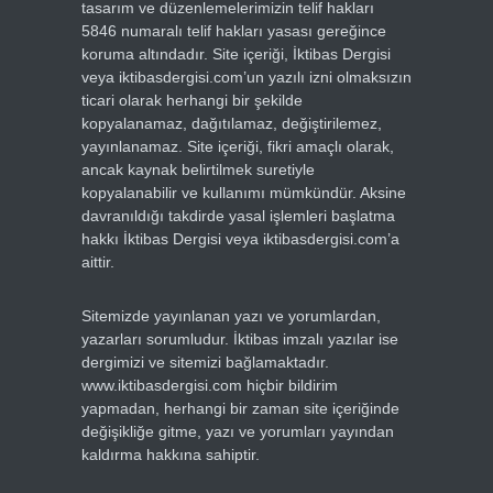
tasarım ve düzenlemelerimizin telif hakları
5846 numaralı telif hakları yasası gereğince
koruma altındadır. Site içeriği, İktibas Dergisi
veya iktibasdergisi.com’un yazılı izni olmaksızın
ticari olarak herhangi bir şekilde
kopyalanamaz, dağıtılamaz, değiştirilemez,
yayınlanamaz. Site içeriği, fikri amaçlı olarak,
ancak kaynak belirtilmek suretiyle
kopyalanabilir ve kullanımı mümkündür. Aksine
davranıldığı takdirde yasal işlemleri başlatma
hakkı İktibas Dergisi veya iktibasdergisi.com’a
aittir.
Sitemizde yayınlanan yazı ve yorumlardan,
yazarları sorumludur. İktibas imzalı yazılar ise
dergimizi ve sitemizi bağlamaktadır.
www.iktibasdergisi.com hiçbir bildirim
yapmadan, herhangi bir zaman site içeriğinde
değişikliğe gitme, yazı ve yorumları yayından
kaldırma hakkına sahiptir.