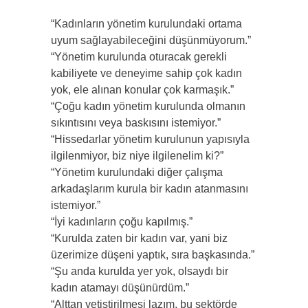
“Kadınların yönetim kurulundaki ortama
uyum sağlayabileceğini düşünmüyorum.”
“Yönetim kurulunda oturacak gerekli
kabiliyete ve deneyime sahip çok kadın
yok, ele alınan konular çok karmaşık.”
“Çoğu kadın yönetim kurulunda olmanın
sıkıntısını veya baskısını istemiyor.”
“Hissedarlar yönetim kurulunun yapısıyla
ilgilenmiyor, biz niye ilgilenelim ki?”
“Yönetim kurulundaki diğer çalışma
arkadaşlarım kurula bir kadın atanmasını
istemiyor.”
“İyi kadınların çoğu kapılmış.”
“Kurulda zaten bir kadın var, yani biz
üzerimize düşeni yaptık, sıra başkasında.”
“Şu anda kurulda yer yok, olsaydı bir
kadın atamayı düşünürdüm.”
“Alttan yetiştirilmesi lazım, bu sektörde