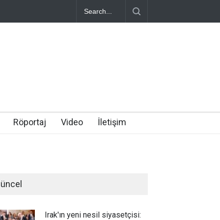
Röportaj
Video
İletişim
üncel
Irak'ın yeni nesil siyasetçisi: