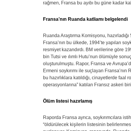
rağmen, Fransa bu ayıbı bu güne kadar ka
Fransa’nın Ruanda katliamı belgelendi
Ruanda Araştırma Komisyonu, hazırladığı
Fransa’nın bu ülkede, 1994’te yapılan soykı
resmiyet kazandırdı. BM verilerine göre 
bin Tutsi ve ılımlı Hutu’nun ölümüyle son
oluşturulmuştu. Rapor, Fransa ve Avrupa’da 
Ermeni soykırımı ile suçlayan Fransa’nın 
bu hazırlıklara katıldığı, cinayetlerde faal r
operasyonlarına” katılan Fransız askeri bi
Ölüm listesi hazırlamış
Raporda Fransa ayrıca, soykırımcılara istih
“öldürülecek kişilerin listesinin belirlenm