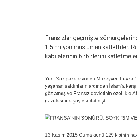
Fransızlar geçmişte sömürgelerinde 
1.5 milyon müslüman katlettiler. Ru
kabilelerinin birbirlerini katletmele
Yeni Söz gazetesinden Müzeyyen Feyza Gür
yaşanan saldırıların ardından İslam’a karşı
göz atmış ve Fransız devletinin özellikle 
gazetesinde şöyle anlatmıştı:
13 Kasım 2015 Cuma günü 129 kişinin hayat