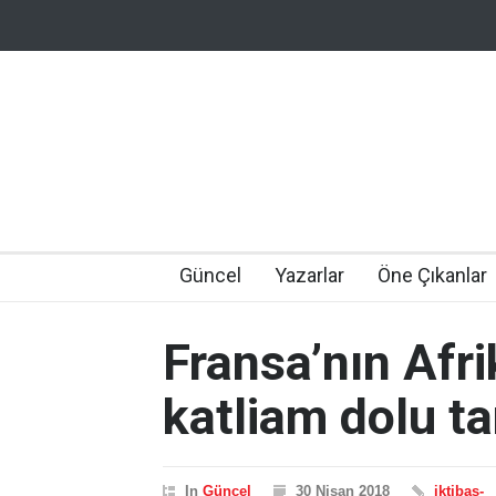
Güncel
Yazarlar
Öne Çıkanlar
Fransa’nın Afri
katliam dolu ta
In
Güncel
30 Nisan 2018
iktibas-