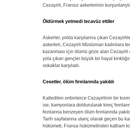
Cezayirli, Fransız askerlerinin kurşunlarıyl
Öldürmek yetmedi tecavüz ettiler
Askerler, yolda karşılarına çıkan Cezayirl
askerleri, Cezayirli Müslüman kadınlara te
kazanması için ölümü göze alan Cezayirli 
yola çıkan gençler büyük bir hayal kırıklığ
sokaklar karşıladı.
Cesetler, ölüm fırınlarında yakıldı
Katledilen onbinlerce Cezayirlinin bir kısm
ise, kamyonlara doldurularak kireç fırınları
fırınlarına benzeyen ölüm fırınlarında yakıld
Tarih sayfalarına utanç olarak geçen bu ka
hükümeti, Fransa hükümetinden katliam k