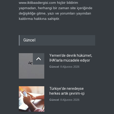
www.iktibasdergisi.com hiçbir bildirim
yapmadan, herhangi bir zaman site içeriğinde
değişikliğe gitme, yazı ve yorumları yayından
kaldırma hakkına sahiptir.
Güncel
Yemen'de devrik hükümet,
İHA'larla mücadele ediyor
Güncel
8 Ağustos 2026
Türkiye'de neredeyse
herkes artık çevrim-içi
Güncel
8 Ağustos 2026