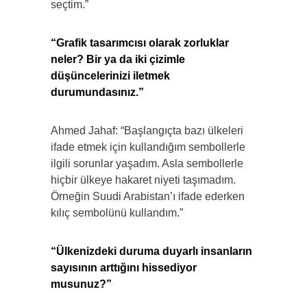
seçtim.”
“Grafik tasarımcısı olarak zorluklar
neler? Bir ya da iki çizimle
düşüncelerinizi iletmek
durumundasınız.”
Ahmed Jahaf: “Başlangıçta bazı ülkeleri
ifade etmek için kullandığım sembollerle
ilgili sorunlar yaşadım. Asla sembollerle
hiçbir ülkeye hakaret niyeti taşımadım.
Örneğin Suudi Arabistan’ı ifade ederken
kılıç sembolünü kullandım.”
“Ülkenizdeki duruma duyarlı insanların
sayısının arttığını hissediyor
musunuz?”