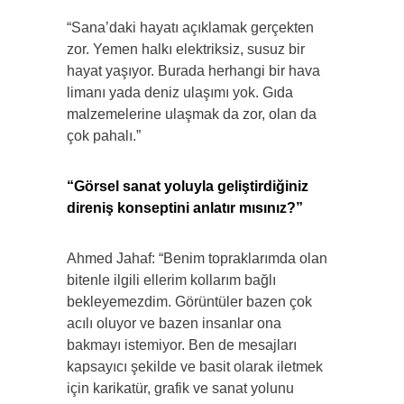
“Sana’daki hayatı açıklamak gerçekten
zor. Yemen halkı elektriksiz, susuz bir
hayat yaşıyor. Burada herhangi bir hava
limanı yada deniz ulaşımı yok. Gıda
malzemelerine ulaşmak da zor, olan da
çok pahalı.”
“Görsel sanat yoluyla geliştirdiğiniz
direniş konseptini anlatır mısınız?”
Ahmed Jahaf: “Benim topraklarımda olan
bitenle ilgili ellerim kollarım bağlı
bekleyemezdim. Görüntüler bazen çok
acılı oluyor ve bazen insanlar ona
bakmayı istemiyor. Ben de mesajları
kapsayıcı şekilde ve basit olarak iletmek
için karikatür, grafik ve sanat yolunu