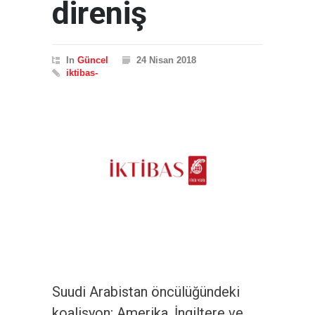
direniş
In
Güncel
24 Nisan 2018
iktibas-
Suudi Arabistan öncülüğündeki
koalisyon; Amerika, İngiltere ve