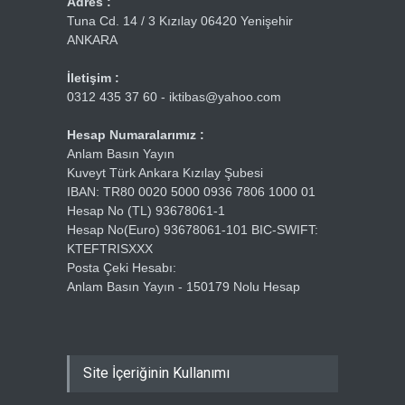
Adres :
Tuna Cd. 14 / 3 Kızılay 06420 Yenişehir
ANKARA
İletişim :
0312 435 37 60 - iktibas@yahoo.com
Hesap Numaralarımız :
Anlam Basın Yayın
Kuveyt Türk Ankara Kızılay Şubesi
IBAN: TR80 0020 5000 0936 7806 1000 01
Hesap No (TL) 93678061-1
Hesap No(Euro) 93678061-101 BIC-SWIFT:
KTEFTRISXXX
Posta Çeki Hesabı:
Anlam Basın Yayın - 150179 Nolu Hesap
Site İçeriğinin Kullanımı