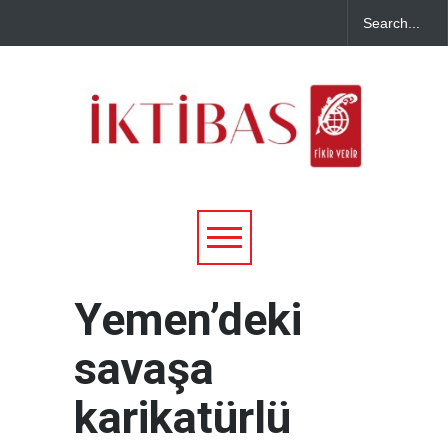
Yemen’deki
savaşa
karikatürlü