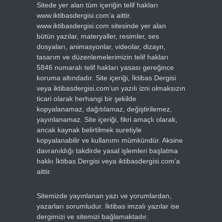
Sitede yer alan tüm içeriğin telif hakları
www.iktibasdergisi.com’a aittir.
www.iktibasdergisi.com sitesinde yer alan
bütün yazılar, materyaller, resimler, ses
dosyaları, animasyonlar, videolar, dizayn,
tasarım ve düzenlemelerimizin telif hakları
5846 numaralı telif hakları yasası gereğince
koruma altındadır. Site içeriği, İktibas Dergisi
veya iktibasdergisi.com’un yazılı izni olmaksızın
ticari olarak herhangi bir şekilde
kopyalanamaz, dağıtılamaz, değiştirilemez,
yayınlanamaz. Site içeriği, fikri amaçlı olarak,
ancak kaynak belirtilmek suretiyle
kopyalanabilir ve kullanımı mümkündür. Aksine
davranıldığı takdirde yasal işlemleri başlatma
hakkı İktibas Dergisi veya iktibasdergisi.com’a
aittir.
Sitemizde yayınlanan yazı ve yorumlardan,
yazarları sorumludur. İktibas imzalı yazılar ise
dergimizi ve sitemizi bağlamaktadır.