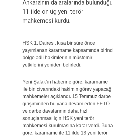
Ankara’nın da aralarında bulunduğu
11 ilde on üç yeni terör
mahkemesi kurdu.
HSK 1. Dairesi, kısa bir süre önce
yayımlanan kararname kapsamında birinci
bölge adli hakimlerinin müstemir
yetkilerini yeniden belirledi.
Yeni Şafak’ın haberine göre, kararname
ile bin civarındaki hakimin görev yapacağı
mahkemeler açıklandı. 15 Temmuz darbe
girişiminden bu yana devam eden FETÖ
ve darbe davalarının daha hızlı
sonuçlanması için HSK yeni terör
mahkemesi kurulmasına karar verdi. Buna
göre, kararname ile 11 ilde 13 yeni terör