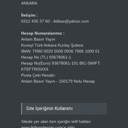
ANKARA
İletişim :
0312 435 37 60 - iktibas@yahoo.com
Hesap Numaralarımız :
Anlam Basın Yayın
Kuveyt Türk Ankara Kızılay Şubesi
IBAN: TR80 0020 5000 0936 7806 1000 01
Hesap No (TL) 93678061-1
Hesap No(Euro) 93678061-101 BIC-SWIFT:
KTEFTRISXXX
Posta Çeki Hesabı:
Anlam Basın Yayın - 150179 Nolu Hesap
Site İçeriğinin Kullanımı
Sitede yer alan tüm içeriğin telif hakları
www.iktibasdergisi.com’a aittir.