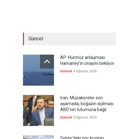
Güncel
AP: Hürmüz anlaşması
Hamaney'in onayını bekliyor
Güncel
6 Ağustos 2026
İran: Müzakereler son
aşamada, boğazın açılması
ABD'nin tutumuna bağlı
Güncel
6 Ağustos 2026
Sebte'deki göç krizinin