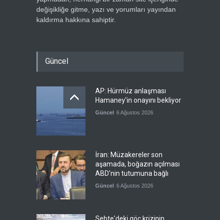
değişikliğe gitme, yazı ve yorumları yayından
kaldırma hakkına sahiptir.
Güncel
AP: Hürmüz anlaşması
Hamaney'in onayını bekliyor
Güncel
6 Ağustos 2026
İran: Müzakereler son
aşamada, boğazın açılması
ABD'nin tutumuna bağlı
Güncel
6 Ağustos 2026
Sebte'deki göç krizinin