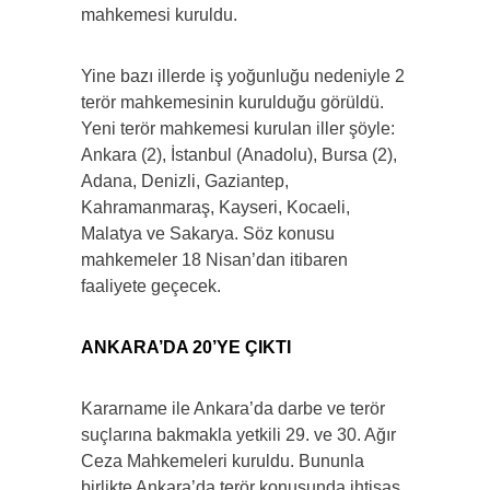
mahkemesi kuruldu.
Yine bazı illerde iş yoğunluğu nedeniyle 2
terör mahkemesinin kurulduğu görüldü.
Yeni terör mahkemesi kurulan iller şöyle:
Ankara (2), İstanbul (Anadolu), Bursa (2),
Adana, Denizli, Gaziantep,
Kahramanmaraş, Kayseri, Kocaeli,
Malatya ve Sakarya. Söz konusu
mahkemeler 18 Nisan’dan itibaren
faaliyete geçecek.
ANKARA’DA 20’YE ÇIKTI
Kararname ile Ankara’da darbe ve terör
suçlarına bakmakla yetkili 29. ve 30. Ağır
Ceza Mahkemeleri kuruldu. Bununla
birlikte Ankara’da terör konusunda ihtisas