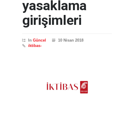
yasaklama
girişimleri
In
Güncel
10 Nisan 2018
iktibas-