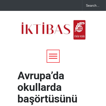
Avrupa’da
okullarda
başörtüsünü