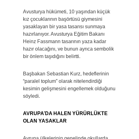
Avusturya hükümeti, 10 yaşından küçük
kız çocuklarının başörtüsü giymesini
yasaklayan bir yasa tasarısı sunmaya
hazırlanıyor. Avusturya Eğitim Bakanı
Heinz Fassmann tasarının yaza kadar
hazır olacağını, ve bunun ayrıca sembolik
bir önlem taşıdığını belirtti.
Başbakan Sebastian Kurz, hedeflerinin
“paralel toplum” olarak nitelendirdiği
kesimin gelişmesini engellemek olduğunu
söyledi.
AVRUPA’DA HALEN YÜRÜRLÜKTE
OLAN YASAKLAR
Avrupa ülkelerinin genelinde okullarda