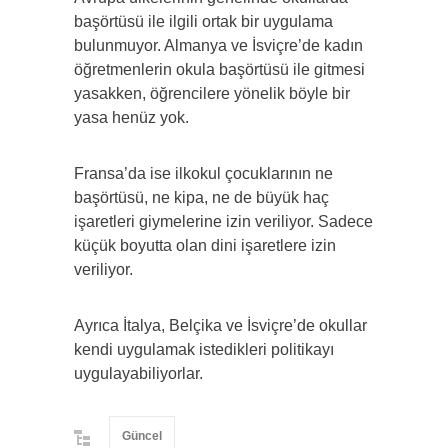
başörtüsü ile ilgili ortak bir uygulama
bulunmuyor. Almanya ve İsviçre’de kadın
öğretmenlerin okula başörtüsü ile gitmesi
yasakken, öğrencilere yönelik böyle bir
yasa henüz yok.
Fransa’da ise ilkokul çocuklarının ne
başörtüsü, ne kipa, ne de büyük haç
işaretleri giymelerine izin veriliyor. Sadece
küçük boyutta olan dini işaretlere izin
veriliyor.
Ayrıca İtalya, Belçika ve İsviçre’de okullar
kendi uygulamak istedikleri politikayı
uygulayabiliyorlar.
Güncel