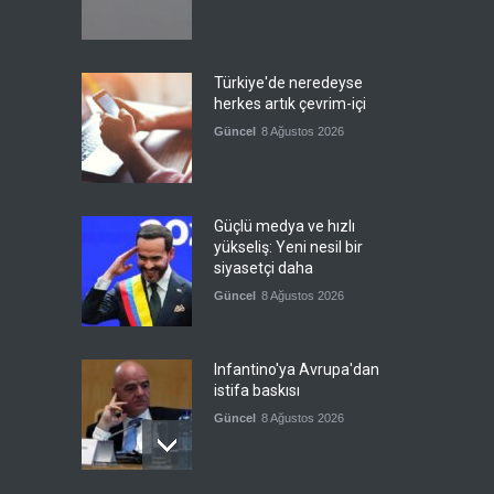
Türkiye'de neredeyse
herkes artık çevrim-içi
Güncel
8 Ağustos 2026
Güçlü medya ve hızlı
yükseliş: Yeni nesil bir
siyasetçi daha
Güncel
8 Ağustos 2026
Infantino'ya Avrupa'dan
istifa baskısı
Güncel
8 Ağustos 2026