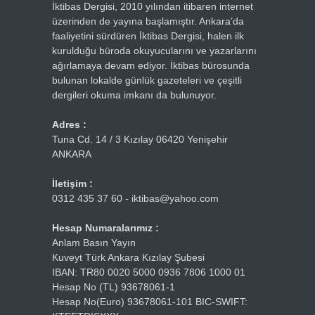
İktibas Dergisi, 2010 yılından itibaren internet
üzerinden de yayına başlamıştır. Ankara’da
faaliyetini sürdüren İktibas Dergisi, halen ilk
kurulduğu büroda okuyucularını ve yazarlarını
ağırlamaya devam ediyor. İktibas bürosunda
bulunan lokalde günlük gazeteleri ve çeşitli
dergileri okuma imkanı da bulunuyor.
Adres :
Tuna Cd. 14 / 3 Kızılay 06420 Yenişehir
ANKARA
İletişim :
0312 435 37 60 - iktibas@yahoo.com
Hesap Numaralarımız :
Anlam Basın Yayın
Kuveyt Türk Ankara Kızılay Şubesi
IBAN: TR80 0020 5000 0936 7806 1000 01
Hesap No (TL) 93678061-1
Hesap No(Euro) 93678061-101 BIC-SWIFT: