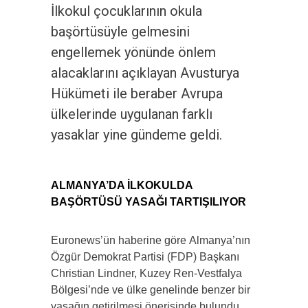
İlkokul çocuklarının okula
başörtüsüyle gelmesini
engellemek yönünde önlem
alacaklarını açıklayan Avusturya
Hükümeti ile beraber Avrupa
ülkelerinde uygulanan farklı
yasaklar yine gündeme geldi.
ALMANYA’DA İLKOKULDA
BAŞÖRTÜSÜ YASAĞI TARTIŞILIYOR
Euronews’ün haberine göre Almanya’nın
Özgür Demokrat Partisi (FDP) Başkanı
Christian Lindner, Kuzey Ren-Vestfalya
Bölgesi’nde ve ülke genelinde benzer bir
yasağın getirilmesi önerisinde bulundu.