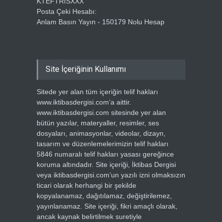
KTEFTRISXXX
Posta Çeki Hesabı:
Anlam Basın Yayın - 150179 Nolu Hesap
Site İçeriğinin Kullanımı
Sitede yer alan tüm içeriğin telif hakları
www.iktibasdergisi.com’a aittir.
www.iktibasdergisi.com sitesinde yer alan
bütün yazılar, materyaller, resimler, ses
dosyaları, animasyonlar, videolar, dizayn,
tasarım ve düzenlemelerimizin telif hakları
5846 numaralı telif hakları yasası gereğince
koruma altındadır. Site içeriği, İktibas Dergisi
veya iktibasdergisi.com’un yazılı izni olmaksızın
ticari olarak herhangi bir şekilde
kopyalanamaz, dağıtılamaz, değiştirilemez,
yayınlanamaz. Site içeriği, fikri amaçlı olarak,
ancak kaynak belirtilmek suretiyle