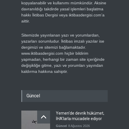
kopyalanabilir ve kullanımı mümkündür. Aksine
davranıldığı takdirde yasal işlemleri başlatma
hakkı İktibas Dergisi veya iktibasdergisi.com’a
aittir.
Sitemizde yayınlanan yazı ve yorumlardan,
yazarları sorumludur. İktibas imzalı yazılar ise
dergimizi ve sitemizi bağlamaktadır.
www.iktibasdergisi.com hiçbir bildirim
yapmadan, herhangi bir zaman site içeriğinde
değişikliğe gitme, yazı ve yorumları yayından
kaldırma hakkına sahiptir.
Güncel
Yemen'de devrik hükümet,
İHA'larla mücadele ediyor
Güncel
8 Ağustos 2026