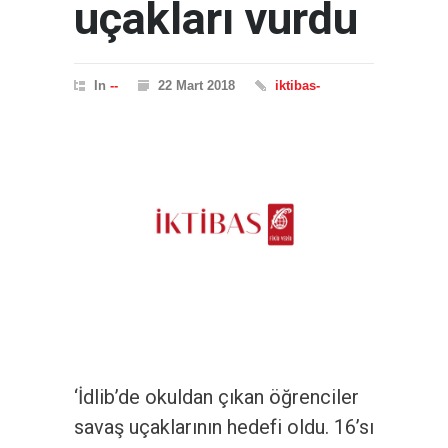
uçakları vurdu
In
--
22 Mart 2018
iktibas-
‘İdlib’de okuldan çıkan öğrenciler
savaş uçaklarının hedefi oldu. 16’sı