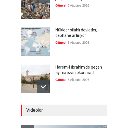
Güncel
5 Ağustos 2026
Nükleer silahlı devletler,
cephane artırıyor
Güncel
5 Ağustos 2026
Harem-i İbrahim'de geçen
ay hiç ezan okunmadı
Güncel
5 Ağustos 2026
"Ansiklopedik Türk Tarih
Videolar
Sözlüğü" kullanıma açıldı
Güncel
5 Ağustos 2026