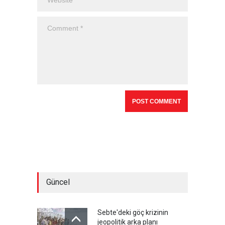
Güncel
Sebte'deki göç krizinin
jeopolitik arka planı