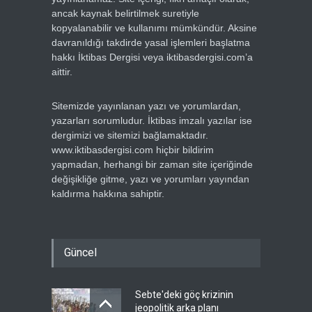
ancak kaynak belirtilmek suretiyle
kopyalanabilir ve kullanımı mümkündür. Aksine
davranıldığı takdirde yasal işlemleri başlatma
hakkı İktibas Dergisi veya iktibasdergisi.com’a
aittir.
Sitemizde yayınlanan yazı ve yorumlardan,
yazarları sorumludur. İktibas imzalı yazılar ise
dergimizi ve sitemizi bağlamaktadır.
www.iktibasdergisi.com hiçbir bildirim
yapmadan, herhangi bir zaman site içeriğinde
değişikliğe gitme, yazı ve yorumları yayından
kaldırma hakkına sahiptir.
Güncel
Sebte'deki göç krizinin
jeopolitik arka planı