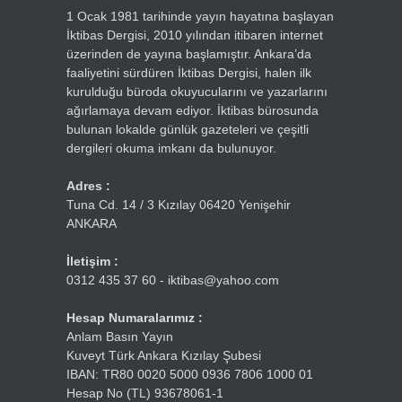
1 Ocak 1981 tarihinde yayın hayatına başlayan
İktibas Dergisi, 2010 yılından itibaren internet
üzerinden de yayına başlamıştır. Ankara’da
faaliyetini sürdüren İktibas Dergisi, halen ilk
kurulduğu büroda okuyucularını ve yazarlarını
ağırlamaya devam ediyor. İktibas bürosunda
bulunan lokalde günlük gazeteleri ve çeşitli
dergileri okuma imkanı da bulunuyor.
Adres :
Tuna Cd. 14 / 3 Kızılay 06420 Yenişehir
ANKARA
İletişim :
0312 435 37 60 - iktibas@yahoo.com
Hesap Numaralarımız :
Anlam Basın Yayın
Kuveyt Türk Ankara Kızılay Şubesi
IBAN: TR80 0020 5000 0936 7806 1000 01
Hesap No (TL) 93678061-1