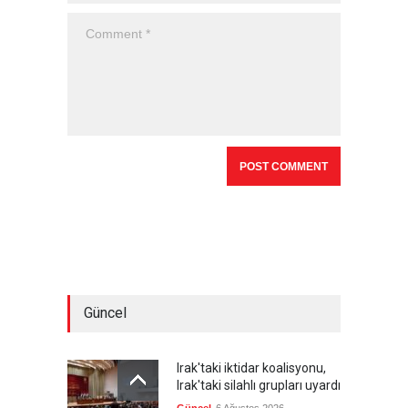
Güncel
Irak'taki iktidar koalisyonu,
Irak'taki silahlı grupları uyardı