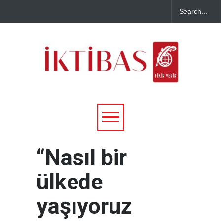
“Nasıl bir
ülkede
yaşıyoruz