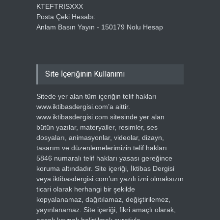
KTEFTRISXXX
Posta Çeki Hesabı:
Anlam Basın Yayın - 150179 Nolu Hesap
Site İçeriğinin Kullanımı
Sitede yer alan tüm içeriğin telif hakları
www.iktibasdergisi.com’a aittir.
www.iktibasdergisi.com sitesinde yer alan
bütün yazılar, materyaller, resimler, ses
dosyaları, animasyonlar, videolar, dizayn,
tasarım ve düzenlemelerimizin telif hakları
5846 numaralı telif hakları yasası gereğince
koruma altındadır. Site içeriği, İktibas Dergisi
veya iktibasdergisi.com’un yazılı izni olmaksızın
ticari olarak herhangi bir şekilde
kopyalanamaz, dağıtılamaz, değiştirilemez,
yayınlanamaz. Site içeriği, fikri amaçlı olarak,