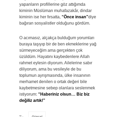
yapanların profillerine göz attığımda
kiminin Müslüman muhafazakâr, dindar
kiminin ise her fırsatta,
“Önce insan”
diye
bağıran sosyalistler olduğunu gördüm.
O acımasız, alçakça bulduğum yorumları
buraya taşıyıp bir de ben ekmeklerine yağ
sürmeyeceğim ama gerçekten çok
üzüldüm. Hayatını kaybedenlere Allah
rahmet eylesin diyorum. Ailelerine sabır
diliyorum, ama bu vesileyle de bu
toplumun ayrışmasında, ülke insanının
merhamet denilen o ortak değeri bile
kaybetmesine sebep olanlara seslenmek
istiyorum:
“Haberiniz olsun… Biz biz
değiliz artık!”
Güncel