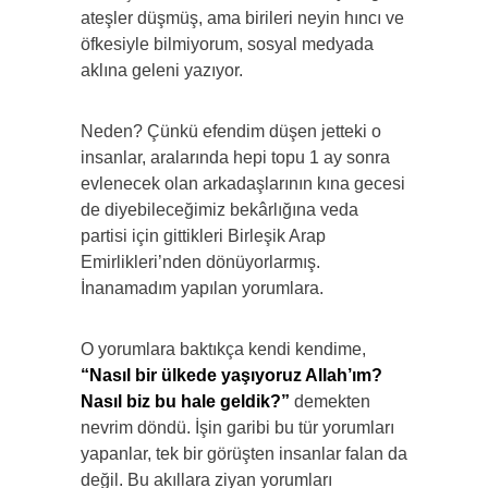
ateşler düşmüş, ama birileri neyin hıncı ve
öfkesiyle bilmiyorum, sosyal medyada
aklına geleni yazıyor.
Neden? Çünkü efendim düşen jetteki o
insanlar, aralarında hepi topu 1 ay sonra
evlenecek olan arkadaşlarının kına gecesi
de diyebileceğimiz bekârlığına veda
partisi için gittikleri Birleşik Arap
Emirlikleri’nden dönüyorlarmış.
İnanamadım yapılan yorumlara.
O yorumlara baktıkça kendi kendime,
“Nasıl bir ülkede yaşıyoruz Allah’ım?
Nasıl biz bu hale geldik?”
demekten
nevrim döndü. İşin garibi bu tür yorumları
yapanlar, tek bir görüşten insanlar falan da
değil. Bu akıllara ziyan yorumları