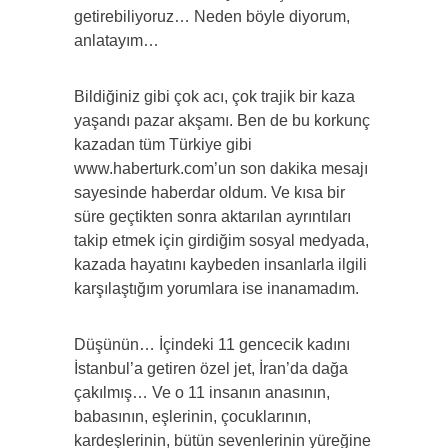
getirebiliyoruz… Neden böyle diyorum,
anlatayım…
Bildiğiniz gibi çok acı, çok trajik bir kaza
yaşandı pazar akşamı. Ben de bu korkunç
kazadan tüm Türkiye gibi
www.haberturk.com’un son dakika mesajı
sayesinde haberdar oldum. Ve kısa bir
süre geçtikten sonra aktarılan ayrıntıları
takip etmek için girdiğim sosyal medyada,
kazada hayatını kaybeden insanlarla ilgili
karşılaştığım yorumlara ise inanamadım.
Düşünün… İçindeki 11 gencecik kadını
İstanbul’a getiren özel jet, İran’da dağa
çakılmış… Ve o 11 insanın anasının,
babasının, eşlerinin, çocuklarının,
kardeşlerinin, bütün sevenlerinin yüreğine