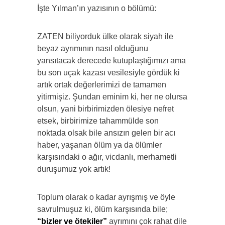
İşte Yılman’ın yazısının o bölümü:
ZATEN biliyorduk ülke olarak siyah ile
beyaz ayrımının nasıl olduğunu
yansıtacak derecede kutuplaştığımızı ama
bu son uçak kazası vesilesiyle gördük ki
artık ortak değerlerimizi de tamamen
yitirmişiz. Şundan eminim ki, her ne olursa
olsun, yani birbirimizden ölesiye nefret
etsek, birbirimize tahammülde son
noktada olsak bile ansızın gelen bir acı
haber, yaşanan ölüm ya da ölümler
karşısındaki o ağır, vicdanlı, merhametli
duruşumuz yok artık!
Toplum olarak o kadar ayrışmış ve öyle
savrulmuşuz ki, ölüm karşısında bile;
“bizler ve ötekiler”
ayrımını çok rahat dile