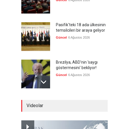
Güncel
6 Ağustos 2026
Pasifik'teki 18 ada ülkesinin
temsilcileri bir araya geliyor
Güncel
6 Ağustos 2026
Brezilya, ABD'nin 'saygı
göstermesini' bekliyor!
Güncel
6 Ağustos 2026
FIFA yönetimi kriz
Videolar
toplantısını Fas'ta yaptı
Güncel
6 Ağustos 2026