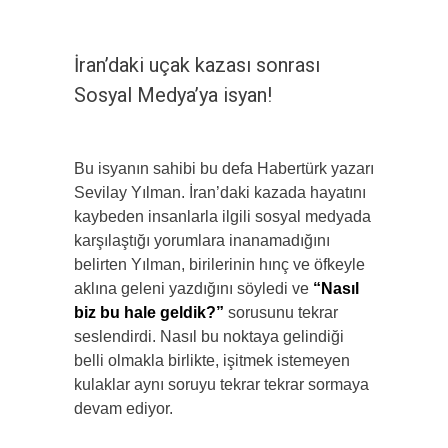
İran’daki uçak kazası sonrası
Sosyal Medya’ya isyan!
Bu isyanın sahibi bu defa Habertürk yazarı
Sevilay Yılman. İran’daki kazada hayatını
kaybeden insanlarla ilgili sosyal medyada
karşılaştığı yorumlara inanamadığını
belirten Yılman, birilerinin hınç ve öfkeyle
aklına geleni yazdığını söyledi ve
“Nasıl
biz bu hale geldik?”
sorusunu tekrar
seslendirdi. Nasıl bu noktaya gelindiği
belli olmakla birlikte, işitmek istemeyen
kulaklar aynı soruyu tekrar tekrar sormaya
devam ediyor.