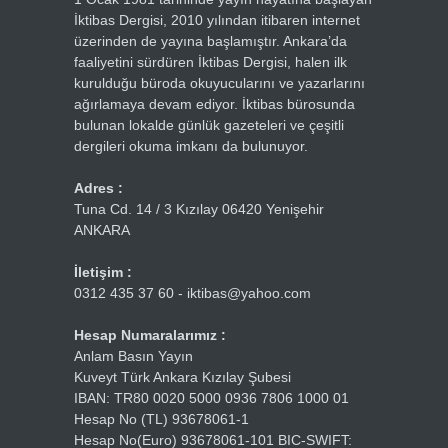
İktibas Dergisi, 2010 yılından itibaren internet
üzerinden de yayına başlamıştır. Ankara’da
faaliyetini sürdüren İktibas Dergisi, halen ilk
kurulduğu büroda okuyucularını ve yazarlarını
ağırlamaya devam ediyor. İktibas bürosunda
bulunan lokalde günlük gazeteleri ve çeşitli
dergileri okuma imkanı da bulunuyor.
Adres :
Tuna Cd. 14 / 3 Kızılay 06420 Yenişehir
ANKARA
İletişim :
0312 435 37 60 - iktibas@yahoo.com
Hesap Numaralarımız :
Anlam Basın Yayın
Kuveyt Türk Ankara Kızılay Şubesi
IBAN: TR80 0020 5000 0936 7806 1000 01
Hesap No (TL) 93678061-1
Hesap No(Euro) 93678061-101 BIC-SWIFT: