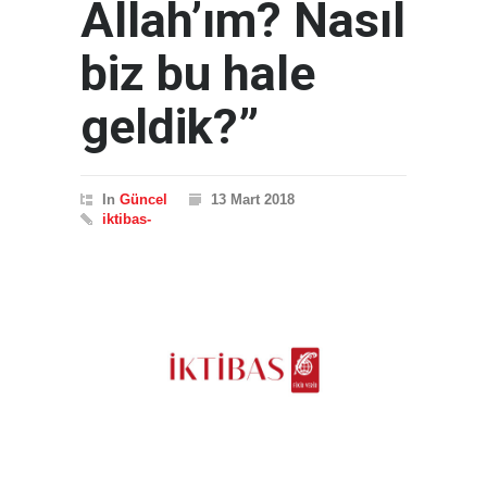
Allah’ım? Nasıl
biz bu hale
geldik?”
In
Güncel
13 Mart 2018
iktibas-