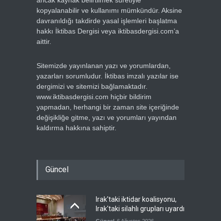
ancak kaynak belirtilmek suretiyle
kopyalanabilir ve kullanımı mümkündür. Aksine
davranıldığı takdirde yasal işlemleri başlatma
hakkı İktibas Dergisi veya iktibasdergisi.com’a
aittir.
Sitemizde yayınlanan yazı ve yorumlardan,
yazarları sorumludur. İktibas imzalı yazılar ise
dergimizi ve sitemizi bağlamaktadır.
www.iktibasdergisi.com hiçbir bildirim
yapmadan, herhangi bir zaman site içeriğinde
değişikliğe gitme, yazı ve yorumları yayından
kaldırma hakkına sahiptir.
Güncel
Irak'taki iktidar koalisyonu,
Irak'taki silahlı grupları uyardı