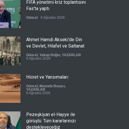
FIFA yönetimi kriz toplantısını
Fas'ta yaptı
Güncel
6 Ağustos 2026
Ahmet Hamdi Akseki'de Din
ve Devlet, Hilafet ve Saltanat
Güncel
,
Yakup Döğer
,
YAZARLAR
6 Ağustos 2026
Hicret ve Yansımaları
Güncel
,
Mustafa Bozacı
,
YAZARLAR
6 Ağustos 2026
Pezeşkiyan el-Hayye ile
görüştü: Tüm kararlarınızı
destekleyeceğiz