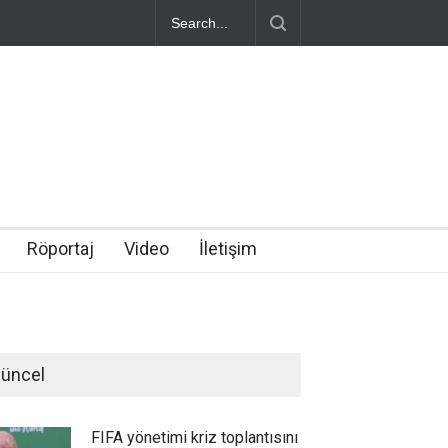
Röportaj
Video
İletişim
üncel
FIFA yönetimi kriz toplantısını