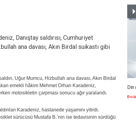
iz, Danıştay saldırısı, Cumhuriyet
ullah ana davası, Akın Birdal suikastı gibi
saldırı, Uğur Mumcu, Hizbullah ana davası, Akın Birdal
 bakan emekli hâkim Mehmet Orhan Karadeniz,
Din 
rken motosikletin çarpması sonucu ağır yaralandı.
Ercü
dırılan Karadeniz, hastanede yaşamını yitirdi.
siklet sürücüsü Mustafa B.’nin ise tedavisinin sürdüğü