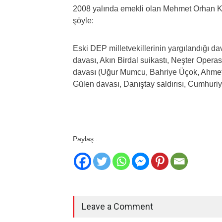
2008 yalında emekli olan Mehmet Orhan Ka
şöyle:
Eski DEP milletvekillerinin yargılandığı d
davası, Akın Birdal suikastı, Neşter Opera
davası (Uğur Mumcu, Bahriye Üçok, Ahmet 
Gülen davası, Danıştay saldırısı, Cumhuriye
Paylaş :
Leave a Comment