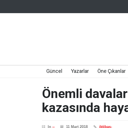
Güncel
Yazarlar
Öne Çıkanlar
Önemli davaları
kazasında haya
In
--
11 Mart 2018
iktibas-