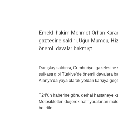
Emekli hakim Mehmet Orhan Karaden
gaztesine saldırı, Uğur Mumcu, Hizb
önemli davalar bakmıştı
Danıştay saldırısı, Cumhuriyet gazetesine 
suikastı gibi Türkiye’de önemli davalara
Alanya’da yaya olarak yoldan karşıya geçe
T24’ün haberine göre, derhal hastaneye kal
Motosikletten düşerek hafif yaralanan moto
belirtildi.