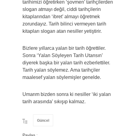
tarihimizi öğretirken ‘şovmen’ tarihçilerden
slogan atmayı değil, ciddi tarihçilerin
kitaplarından ‘ibret’ almayı öğretmek
zorundayız. Tarih bilinci vermeyen tarih
kitapları slogan atan nesiller yetiştirir.
Bizlere yıllarca yalan bir tarih öğrettiler.
Sonra ‘Yalan Söyleyen Tarih Utansın’
diyerek başka bir yalan tarih ezberlettiler.
Tarih yalan söylemez. Ama tarihçiler
maalesef yalan söylemişler genelde.
Umarım bizden sonra ki nesiller ‘iki yalan
tarih arasında’ sıkışıp kalmaz.
Güncel
Paylaş :