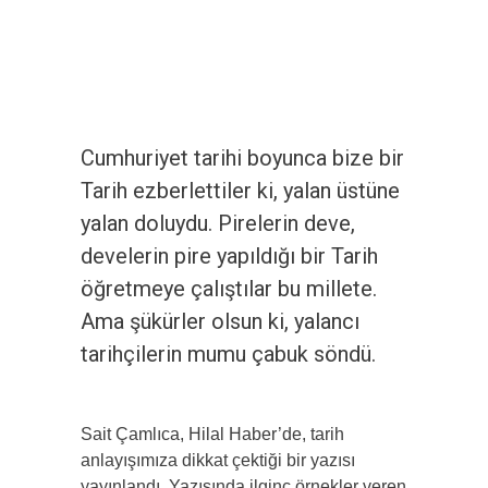
Cumhuriyet tarihi boyunca bize bir
Tarih ezberlettiler ki, yalan üstüne
yalan doluydu. Pirelerin deve,
develerin pire yapıldığı bir Tarih
öğretmeye çalıştılar bu millete.
Ama şükürler olsun ki, yalancı
tarihçilerin mumu çabuk söndü.
Sait Çamlıca, Hilal Haber’de, tarih
anlayışımıza dikkat çektiği bir yazısı
yayınlandı. Yazısında ilginç örnekler veren