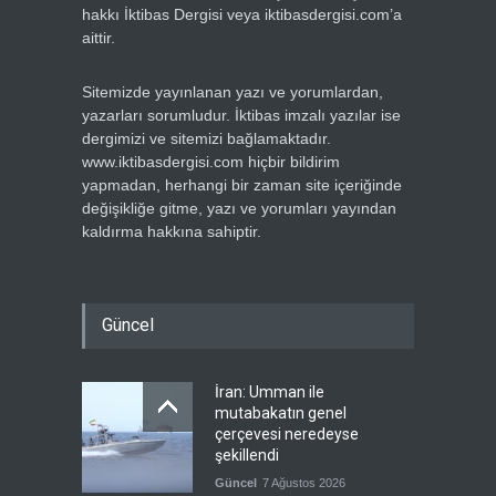
hakkı İktibas Dergisi veya iktibasdergisi.com’a
aittir.
Sitemizde yayınlanan yazı ve yorumlardan,
yazarları sorumludur. İktibas imzalı yazılar ise
dergimizi ve sitemizi bağlamaktadır.
www.iktibasdergisi.com hiçbir bildirim
yapmadan, herhangi bir zaman site içeriğinde
değişikliğe gitme, yazı ve yorumları yayından
kaldırma hakkına sahiptir.
Güncel
İran: Umman ile
mutabakatın genel
çerçevesi neredeyse
şekillendi
Güncel
7 Ağustos 2026