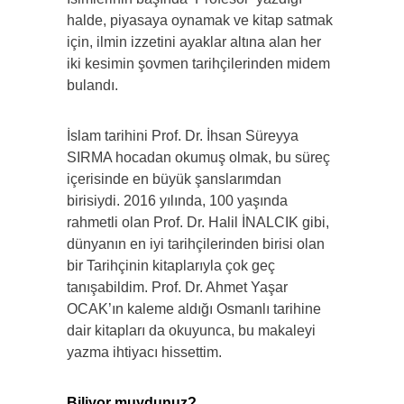
halde, piyasaya oynamak ve kitap satmak
için, ilmin izzetini ayaklar altına alan her
iki kesimin şovmen tarihçilerinden midem
bulandı.
İslam tarihini Prof. Dr. İhsan Süreyya
SIRMA hocadan okumuş olmak, bu süreç
içerisinde en büyük şanslarımdan
birisiydi. 2016 yılında, 100 yaşında
rahmetli olan Prof. Dr. Halil İNALCIK gibi,
dünyanın en iyi tarihçilerinden birisi olan
bir Tarihçinin kitaplarıyla çok geç
tanışabildim. Prof. Dr. Ahmet Yaşar
OCAK’ın kaleme aldığı Osmanlı tarihine
dair kitapları da okuyunca, bu makaleyi
yazma ihtiyacı hissettim.
Biliyor muydunuz?