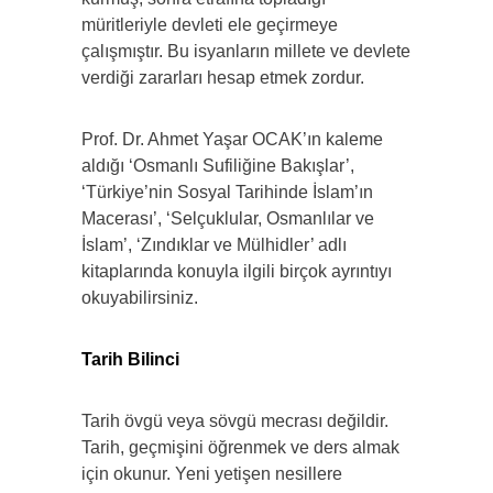
müritleriyle devleti ele geçirmeye
çalışmıştır. Bu isyanların millete ve devlete
verdiği zararları hesap etmek zordur.
Prof. Dr. Ahmet Yaşar OCAK’ın kaleme
aldığı ‘Osmanlı Sufiliğine Bakışlar’,
‘Türkiye’nin Sosyal Tarihinde İslam’ın
Macerası’, ‘Selçuklular, Osmanlılar ve
İslam’, ‘Zındıklar ve Mülhidler’ adlı
kitaplarında konuyla ilgili birçok ayrıntıyı
okuyabilirsiniz.
Tarih Bilinci
Tarih övgü veya sövgü mecrası değildir.
Tarih, geçmişini öğrenmek ve ders almak
için okunur. Yeni yetişen nesillere