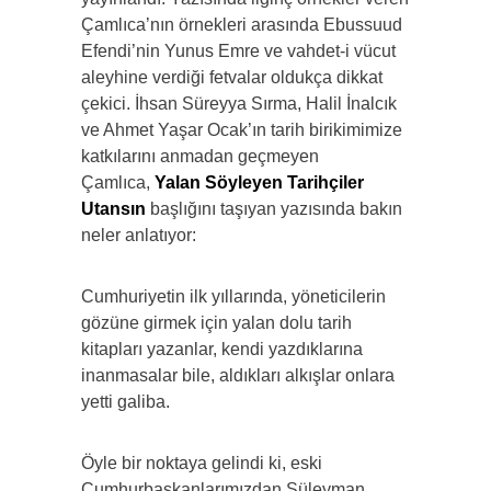
Çamlıca’nın örnekleri arasında Ebussuud
Efendi’nin Yunus Emre ve vahdet-i vücut
aleyhine verdiği fetvalar oldukça dikkat
çekici. İhsan Süreyya Sırma, Halil İnalcık
ve Ahmet Yaşar Ocak’ın tarih birikimimize
katkılarını anmadan geçmeyen
Çamlıca,
Yalan Söyleyen Tarihçiler
Utansın
başlığını taşıyan yazısında bakın
neler anlatıyor:
Cumhuriyetin ilk yıllarında, yöneticilerin
gözüne girmek için yalan dolu tarih
kitapları yazanlar, kendi yazdıklarına
inanmasalar bile, aldıkları alkışlar onlara
yetti galiba.
Öyle bir noktaya gelindi ki, eski
Cumhurbaşkanlarımızdan Süleyman