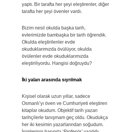
yaptı. Bir tarafta her şeyi eleştirenler, diğer
tarafta her şeyi övenler vardı.
Bizim nesil okulda başka tarih,
evlerimizde bambaşka bir tarih öğrendik.
Okulda eleştirilenler evde
okuduklarımızda övülüyor, okulda
övülenler evde okuduklarımızda
eleştiriliyordu. Hangisi doğruydu?
İki yalan arasında sıyrılmak
Kişisel olarak uzun yıllar, sadece
Osmanlı’yı öven ve Cumhuriyeti eleştiren
kitaplar okudum. Objektif tarih yazan
tarihçilerle tanışmam geç oldu. Okudukça
her iki kesimin yazarlarından soğudum.
İsimlerinin başında ‘Profesör’ yazdığı