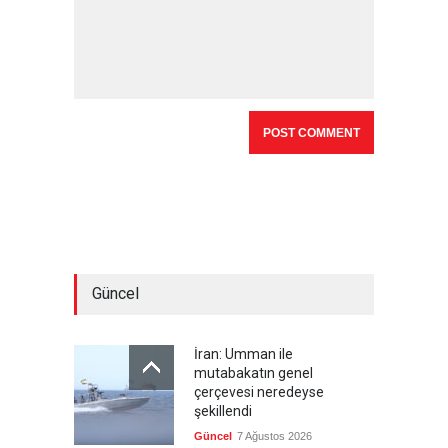
Güncel
İran: Umman ile
mutabakatın genel
çerçevesi neredeyse
şekillendi
Güncel
7 Ağustos 2026