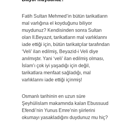
Fatih Sultan Mehmed’in bütün tarikatların
mal varlığına el koyduğunu biliyor
muydunuz? Kendisinden sonra Sultan
olan II.Beyazıt, tarikatların mal varlıklarını
iade ettiği için, bütün tarikatçılar tarafından
‘Veli’ ilan edilmiş, Beyazid-i Veli diye
anılmıştır. Yani ‘veli’ ilan edilmiş olması,
İslam’ı çok iyi yaşadığı için değil,
tarikatlara menfaat sağladığı, mal
varlıklarını iade ettiği içinmiş!
Osmanlı tarihinin en uzun süre
Şeyhülislam makamında kalan Ebussuud
Efendi’nin Yunus Emre’nin şiirlerini
okumayı yasakladığını duydunuz mu hiç?