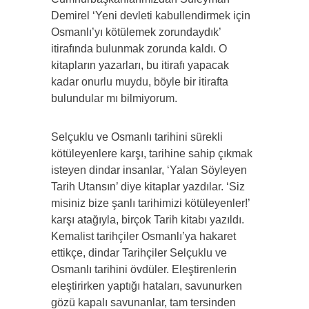
Demirel ‘Yeni devleti kabullendirmek için
Osmanlı’yı kötülemek zorundaydık’
itirafında bulunmak zorunda kaldı. O
kitapların yazarları, bu itirafı yapacak
kadar onurlu muydu, böyle bir itirafta
bulundular mı bilmiyorum.
Selçuklu ve Osmanlı tarihini sürekli
kötüleyenlere karşı, tarihine sahip çıkmak
isteyen dindar insanlar, ‘Yalan Söyleyen
Tarih Utansın’ diye kitaplar yazdılar. ‘Siz
misiniz bize şanlı tarihimizi kötüleyenler!’
karşı atağıyla, birçok Tarih kitabı yazıldı.
Kemalist tarihçiler Osmanlı’ya hakaret
ettikçe, dindar Tarihçiler Selçuklu ve
Osmanlı tarihini övdüler. Eleştirenlerin
eleştirirken yaptığı hataları, savunurken
gözü kapalı savunanlar, tam tersinden