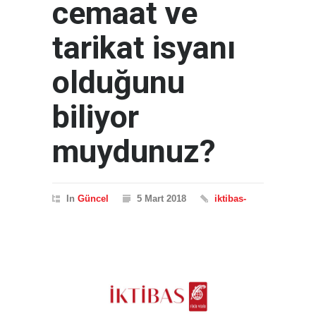
cemaat ve
tarikat isyanı
olduğunu
biliyor
muydunuz?
In
Güncel
5 Mart 2018
iktibas-