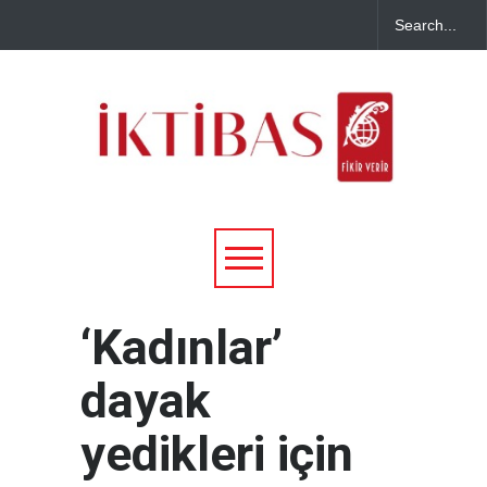
‘Kadınlar’
dayak
yedikleri için