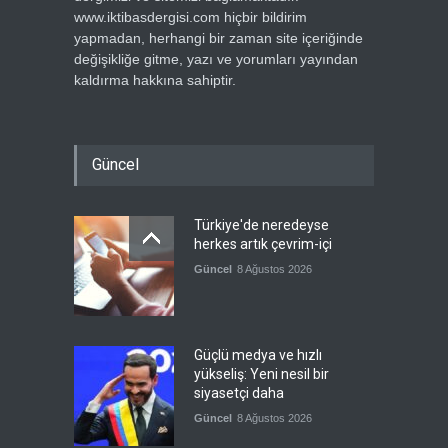
www.iktibasdergisi.com hiçbir bildirim
yapmadan, herhangi bir zaman site içeriğinde
değişikliğe gitme, yazı ve yorumları yayından
kaldırma hakkına sahiptir.
Güncel
Türkiye'de neredeyse
herkes artık çevrim-içi
Güncel
8 Ağustos 2026
Güçlü medya ve hızlı
yükseliş: Yeni nesil bir
siyasetçi daha
Güncel
8 Ağustos 2026