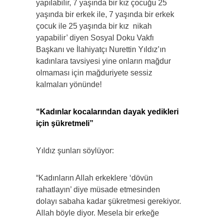
yapılabilir, 7 yaşında bir kız çocuğu 25
yaşında bir erkek ile, 7 yaşında bir erkek
çocuk ile 25 yaşında bir kız nikah
yapabilir’ diyen Sosyal Doku Vakfı
Başkanı ve İlahiyatçı Nurettin Yıldız’ın
kadınlara tavsiyesi yine onların mağdur
olmaması için mağduriyete sessiz
kalmaları yönünde!
“Kadınlar kocalarından dayak yedikleri
için şükretmeli”
Yıldız şunları söylüyor:
“Kadınların Allah erkeklere ‘dövün
rahatlayın’ diye müsade etmesinden
dolayı sabaha kadar şükretmesi gerekiyor.
Allah böyle diyor. Mesela bir erkeğe