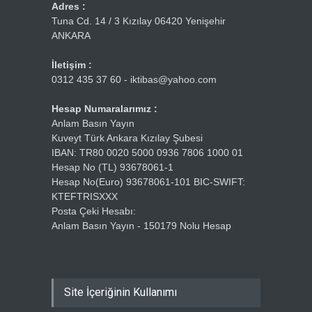
Adres :
Tuna Cd. 14 / 3 Kızılay 06420 Yenişehir
ANKARA
İletişim :
0312 435 37 60 - iktibas@yahoo.com
Hesap Numaralarımız :
Anlam Basın Yayın
Kuveyt Türk Ankara Kızılay Şubesi
IBAN: TR80 0020 5000 0936 7806 1000 01
Hesap No (TL) 93678061-1
Hesap No(Euro) 93678061-101 BIC-SWIFT:
KTEFTRISXXX
Posta Çeki Hesabı:
Anlam Basın Yayın - 150179 Nolu Hesap
Site İçeriğinin Kullanımı