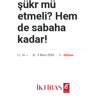
şükr mü
etmeli? Hem
de sabaha
kadar!
In
--
4 Mart 2018
iktibas-