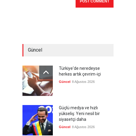
Güncel
Türkiye'de neredeyse
herkes artık çevrim-içi
Güncel
8 Ağustos 2026
Güçlü medya ve hızlı
yükseliş: Yeni nesil bir
siyasetçi daha
Güncel
8 Ağustos 2026