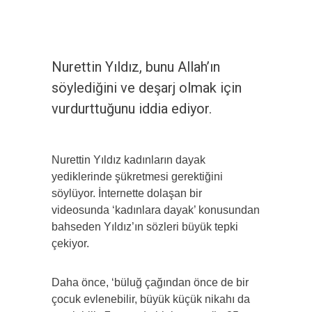
Nurettin Yıldız, bunu Allah’ın
söylediğini ve deşarj olmak için
vurdurttuğunu iddia ediyor.
Nurettin Yıldız kadınların dayak
yediklerinde şükretmesi gerektiğini
söylüyor. İnternette dolaşan bir
videosunda ‘kadınlara dayak’ konusundan
bahseden Yıldız’ın sözleri büyük tepki
çekiyor.
Daha önce, ‘büluğ çağından önce de bir
çocuk evlenebilir, büyük küçük nikahı da