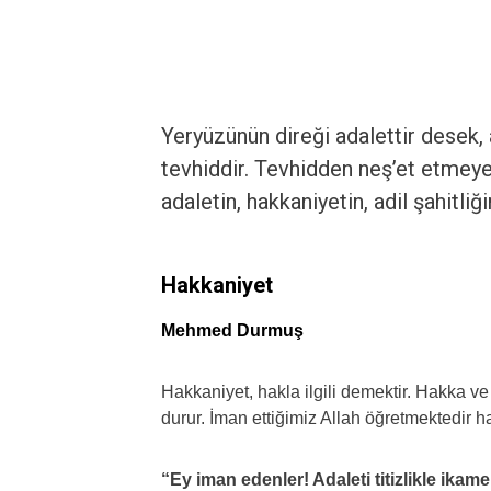
Yeryüzünün direği adalettir desek,
tevhiddir. Tevhidden neş’et etmeye
adaletin, hakkaniyetin, adil şahitli
Hakkaniyet
Mehmed Durmuş
Hakkaniyet, hakla ilgili demektir. Hakka v
durur. İman ettiğimiz Allah öğretmektedir h
“Ey iman edenler! Adaleti titizlikle ikam