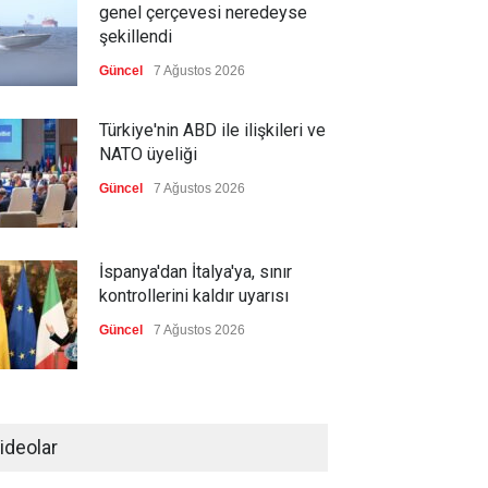
genel çerçevesi neredeyse
şekillendi
Güncel
7 Ağustos 2026
Türkiye'nin ABD ile ilişkileri ve
NATO üyeliği
Güncel
7 Ağustos 2026
İspanya'dan İtalya'ya, sınır
kontrollerini kaldır uyarısı
Güncel
7 Ağustos 2026
Yeni bir üçlü ittifak kuruldu
ideolar
Güncel
7 Ağustos 2026