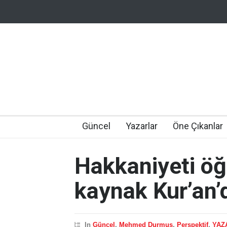
Güncel
Yazarlar
Öne Çıkanlar
Hakkaniyeti ö
kaynak Kur’an’d
In
Güncel
,
Mehmed Durmuş
,
Perspektif
,
YAZ