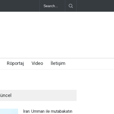
Röportaj
Video
İletişim
üncel
İran: Umman ile mutabakatın