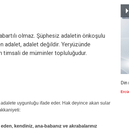
 abartılı olmaz. Şüphesiz adaletin önkoşulu
n adalet, adalet değildir. Yeryüzünde
ğin timsali de müminler topluluğudur.
Din 
Ercü
e adalete uygunluğu ifade eder. Hak deyince akan sular
akkaniyeti:
e eden, kendiniz, ana-babanız ve akrabalarınız