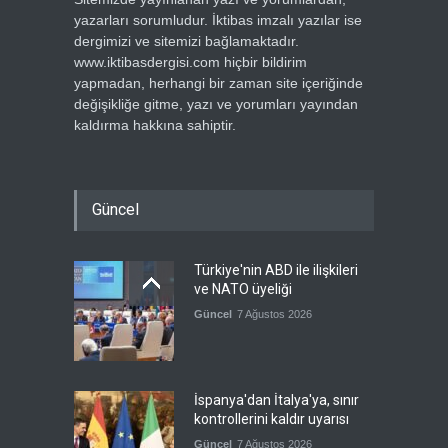
yazarları sorumludur. İktibas imzalı yazılar ise
dergimizi ve sitemizi bağlamaktadır.
www.iktibasdergisi.com hiçbir bildirim
yapmadan, herhangi bir zaman site içeriğinde
değişikliğe gitme, yazı ve yorumları yayından
kaldırma hakkına sahiptir.
Güncel
Türkiye'nin ABD ile ilişkileri
ve NATO üyeliği
Güncel
7 Ağustos 2026
İspanya'dan İtalya'ya, sınır
kontrollerini kaldır uyarısı
Güncel
7 Ağustos 2026