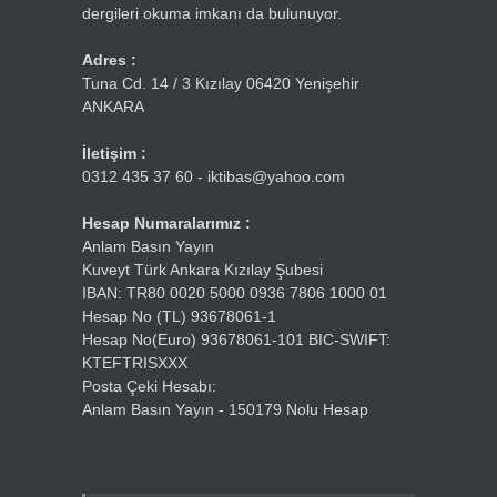
dergileri okuma imkanı da bulunuyor.
Adres :
Tuna Cd. 14 / 3 Kızılay 06420 Yenişehir
ANKARA
İletişim :
0312 435 37 60 - iktibas@yahoo.com
Hesap Numaralarımız :
Anlam Basın Yayın
Kuveyt Türk Ankara Kızılay Şubesi
IBAN: TR80 0020 5000 0936 7806 1000 01
Hesap No (TL) 93678061-1
Hesap No(Euro) 93678061-101 BIC-SWIFT:
KTEFTRISXXX
Posta Çeki Hesabı:
Anlam Basın Yayın - 150179 Nolu Hesap