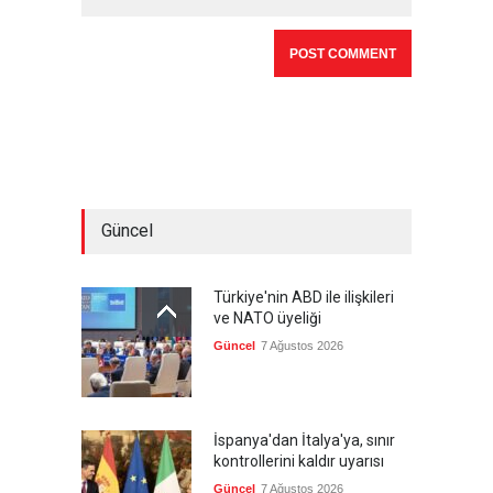
Güncel
Türkiye'nin ABD ile ilişkileri
ve NATO üyeliği
Güncel
7 Ağustos 2026
İspanya'dan İtalya'ya, sınır
kontrollerini kaldır uyarısı
Güncel
7 Ağustos 2026