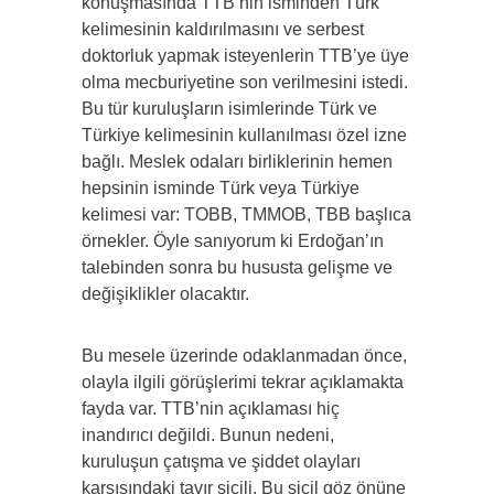
konuşmasında TTB’nin isminden Türk
kelimesinin kaldırılmasını ve serbest
doktorluk yapmak isteyenlerin TTB’ye üye
olma mecburiyetine son verilmesini istedi.
Bu tür kuruluşların isimlerinde Türk ve
Türkiye kelimesinin kullanılması özel izne
bağlı. Meslek odaları birliklerinin hemen
hepsinin isminde Türk veya Türkiye
kelimesi var: TOBB, TMMOB, TBB başlıca
örnekler. Öyle sanıyorum ki Erdoğan’ın
talebinden sonra bu hususta gelişme ve
değişiklikler olacaktır.
Bu mesele üzerinde odaklanmadan önce,
olayla ilgili görüşlerimi tekrar açıklamakta
fayda var. TTB’nin açıklaması hiç
inandırıcı değildi. Bunun nedeni,
kuruluşun çatışma ve şiddet olayları
karşısındaki tavır sicili. Bu sicil göz önüne