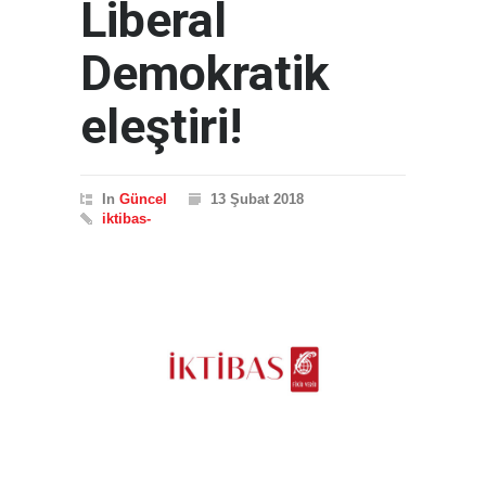
Liberal
Demokratik
eleştiri!
In
Güncel
13 Şubat 2018
iktibas-