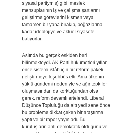
siyasal partiymiş) gibi, meslek
mensuplarının iş ve çalışma şartlarını
geliştirme görevlerini kısmen veya
tamamen bir yana bırakıp, boğazlarına
kadar ideolojiye ve aktüel siyasete
batıyorlar.
Aslında bu gerçek eskiden beri
bilinmekteydi. AK Parti hükümetleri yıllar
önce sistemi ıslâh için bir reform paketi
geliştirmeye teşebbüs etti. Ama ülkenin
yüklü gündemi nedeniyle ve ağır tepkiler
oluşmasından da korktuğundan olsa
gerek, reform devamlı ertelendi. Liberal
Düşünce Topluluğu da altı yedi sene önce
bu probleme dikkat çeken bir araştırma
yaptı ve bir rapor yayınladı. Bu
kuruluşların anti-demokratik olduğunu ve