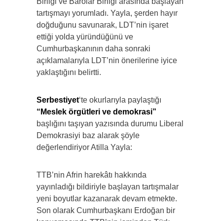
Birliği ve Barolar Birliği arasında başlayan
tartışmayı yorumladı. Yayla, şerden hayır
doğduğunu savunarak, LDT’nin işaret
ettiği yolda yüründüğünü ve
Cumhurbaşkanının daha sonraki
açıklamalarıyla LDT’nin önerilerine iyice
yaklaştığını belirtti.
Serbestiyet
‘te okurlarıyla paylaştığı
“Meslek örgütleri ve demokrasi”
başlığını taşıyan yazısında durumu Liberal
Demokrasiyi baz alarak şöyle
değerlendiriyor Atilla Yayla:
TTB’nin Afrin harekâtı hakkında
yayınladığı bildiriyle başlayan tartışmalar
yeni boyutlar kazanarak devam etmekte.
Son olarak Cumhurbaşkanı Erdoğan bir