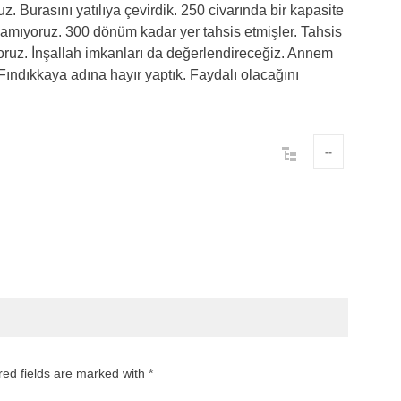
. Burasını yatılıya çevirdik. 250 civarında bir kapasite
yamıyoruz. 300 dönüm kadar yer tahsis etmişler. Tahsis
ruz. İnşallah imkanları da değerlendireceğiz. Annem
ındıkkaya adına hayır yaptık. Faydalı olacağını
--
red fields are marked with *