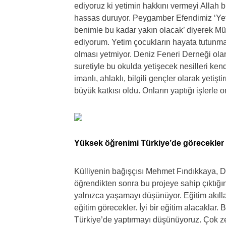
ediyoruz ki yetimin hakkını vermeyi Allah b
hassas duruyor. Peygamber Efendimiz ‘Yeti
benimle bu kadar yakın olacak’ diyerek Müs
ediyorum. Yetim çocukların hayata tutunma
olması yetmiyor. Deniz Feneri Derneği olar
suretiyle bu okulda yetişecek nesilleri ken
imanlı, ahlaklı, bilgili gençler olarak yeti
büyük katkısı oldu. Onların yaptığı işlerle 
Yüksek öğrenimi Türkiye’de görecekler
Külliyenin bağışçısı Mehmet Fındıkkaya, D
öğrendikten sonra bu projeye sahip çıktığı
yalnızca yaşamayı düşünüyor. Eğitim akılla
eğitim görecekler. İyi bir eğitim alacaklar
Türkiye’de yaptırmayı düşünüyoruz. Çok ze