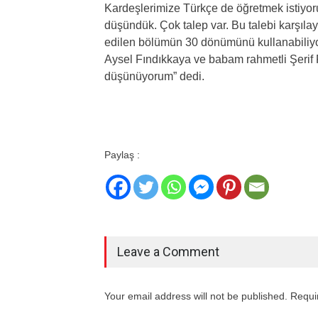
Kardeşlerimize Türkçe de öğretmek istiyoruz
düşündük. Çok talep var. Bu talebi karşıla
edilen bölümün 30 dönümünü kullanabiliyo
Aysel Fındıkkaya ve babam rahmetli Şerif F
düşünüyorum” dedi.
Paylaş :
Leave a Comment
Your email address will not be published. Requi