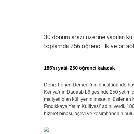
30 dönüm arazi üzerine yapılan küll
toplamda 256 öğrenci ilk ve ortao
186’sı yatılı 250 öğrenci kalacak
Deniz Feneri Derneği’nin öncülüğünde hay
Kenya’nın Dadaab bölgesinde 250 yetim çoc
maliyeti olan külliyenin inşaatını üstlenen
Fındıkkaya Yetim Külliyesi’ adını verdi. 180
hizmet binası, aşevi ve kesimhanenin bulun