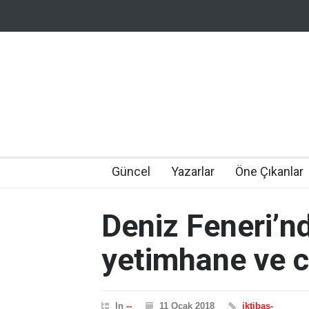
Güncel
Yazarlar
Öne Çıkanlar
Deniz Feneri’n
yetimhane ve 
In
--
11 Ocak 2018
iktibas-