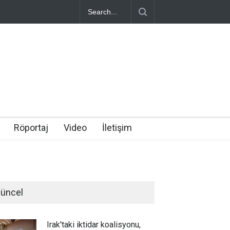
Röportaj
Video
İletişim
üncel
Irak'taki iktidar koalisyonu,