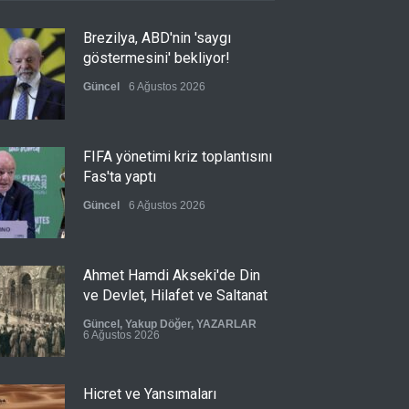
Brezilya, ABD'nin 'saygı
göstermesini' bekliyor!
Güncel
6 Ağustos 2026
FIFA yönetimi kriz toplantısını
Fas'ta yaptı
Güncel
6 Ağustos 2026
Ahmet Hamdi Akseki'de Din
ve Devlet, Hilafet ve Saltanat
Güncel
,
Yakup Döğer
,
YAZARLAR
6 Ağustos 2026
Hicret ve Yansımaları