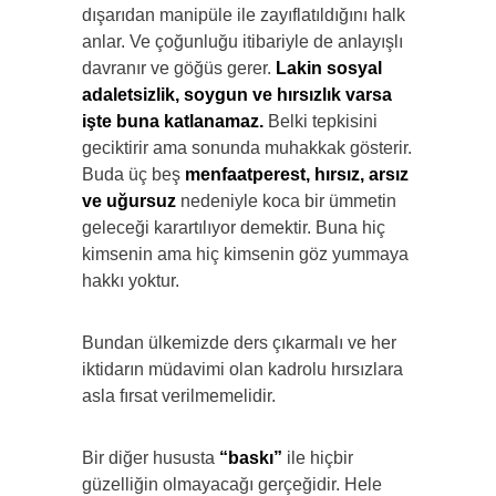
dışarıdan manipüle ile zayıflatıldığını halk
anlar. Ve çoğunluğu itibariyle de anlayışlı
davranır ve göğüs gerer.
Lakin sosyal
adaletsizlik, soygun ve hırsızlık varsa
işte buna katlanamaz.
Belki tepkisini
geciktirir ama sonunda muhakkak gösterir.
Buda üç beş
menfaatperest, hırsız, arsız
ve uğursuz
nedeniyle koca bir ümmetin
geleceği karartılıyor demektir. Buna hiç
kimsenin ama hiç kimsenin göz yummaya
hakkı yoktur.
Bundan ülkemizde ders çıkarmalı ve her
iktidarın müdavimi olan kadrolu hırsızlara
asla fırsat verilmemelidir.
Bir diğer hususta
“baskı”
ile hiçbir
güzelliğin olmayacağı gerçeğidir. Hele