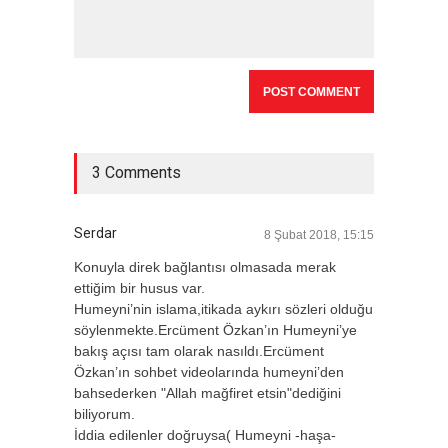
3 Comments
Serdar
8 Şubat 2018, 15:15
Konuyla direk bağlantısı olmasada merak
ettiğim bir husus var.
Humeyni’nin islama,itikada aykırı sözleri olduğu
söylenmekte.Ercüment Özkan’ın Humeyni’ye
bakış açısı tam olarak nasıldı.Ercüment
Özkan’ın sohbet videolarında humeyni’den
bahsederken "Allah mağfiret etsin"dediğini
biliyorum.
İddia edilenler doğruysa( Humeyni -haşa-