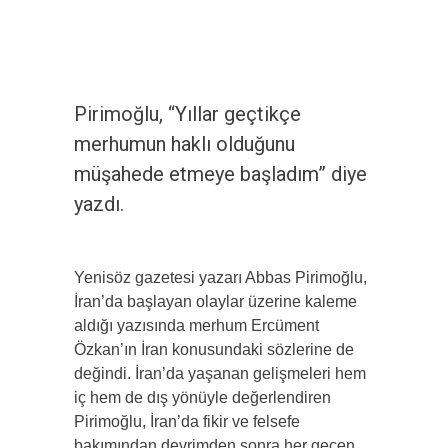
Pirimoğlu, “Yıllar geçtikçe
merhumun haklı olduğunu
müşahede etmeye başladım” diye
yazdı.
Yenisöz gazetesi yazarı Abbas Pirimoğlu,
İran’da başlayan olaylar üzerine kaleme
aldığı yazısında merhum Ercüment
Özkan’ın İran konusundaki sözlerine de
değindi. İran’da yaşanan gelişmeleri hem
iç hem de dış yönüyle değerlendiren
Pirimoğlu, İran’da fikir ve felsefe
bakımından devrimden sonra her geçen