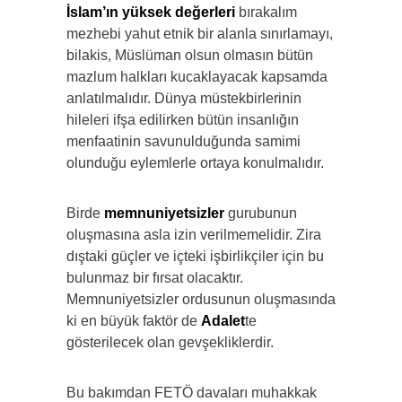
İslam’ın yüksek değerleri
bırakalım
mezhebi yahut etnik bir alanla sınırlamayı,
bilakis, Müslüman olsun olmasın bütün
mazlum halkları kucaklayacak kapsamda
anlatılmalıdır. Dünya müstekbirlerinin
hileleri ifşa edilirken bütün insanlığın
menfaatinin savunulduğunda samimi
olunduğu eylemlerle ortaya konulmalıdır.
Birde
memnuniyetsizler
gurubunun
oluşmasına asla izin verilmemelidir. Zira
dıştaki güçler ve içteki işbirlikçiler için bu
bulunmaz bir fırsat olacaktır.
Memnuniyetsizler ordusunun oluşmasında
ki en büyük faktör de
Adalet
te
gösterilecek olan gevşekliklerdir.
Bu bakımdan FETÖ davaları muhakkak