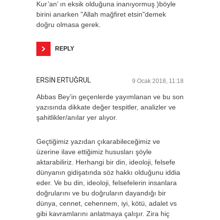
Kur’an’ ın eksik olduğuna inanıyormuş )böyle
birini anarken "Allah mağfiret etsin"demek
doğru olmasa gerek.
REPLY
ERSİN ERTUĞRUL
9 Ocak 2018, 11:18
Abbas Bey’in geçenlerde yayımlanan ve bu son
yazısında dikkate değer tespitler, analizler ve
şahitlikler/anılar yer alıyor.
Geçtiğimiz yazıdan çıkarabileceğimiz ve
üzerine ilave ettiğimiz hususları şöyle
aktarabiliriz. Herhangi bir din, ideoloji, felsefe
dünyanın gidişatında söz hakkı olduğunu iddia
eder. Ve bu din, ideoloji, felsefelerin insanlara
doğrularını ve bu doğruların dayandığı bir
dünya, cennet, cehennem, iyi, kötü, adalet vs
gibi kavramlarını anlatmaya çalışır. Zira hiç