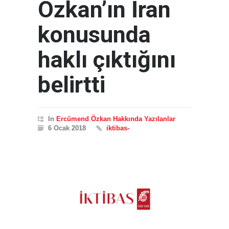
Özkan’ın İran
konusunda
haklı çıktığını
belirtti
In
Ercümend Özkan Hakkında Yazılanlar
6 Ocak 2018
iktibas-