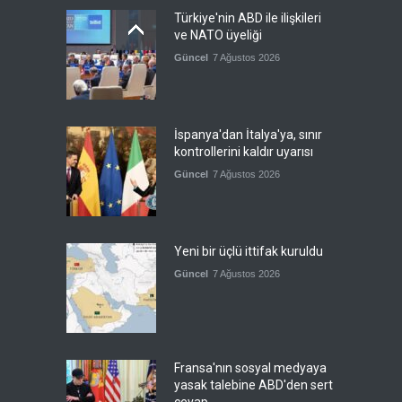
Türkiye'nin ABD ile ilişkileri
ve NATO üyeliği
Güncel
7 Ağustos 2026
İspanya'dan İtalya'ya, sınır
kontrollerini kaldır uyarısı
Güncel
7 Ağustos 2026
Yeni bir üçlü ittifak kuruldu
Güncel
7 Ağustos 2026
Fransa'nın sosyal medyaya
yasak talebine ABD'den sert