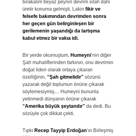
bırakalım beyaz peyniri devrim silah dahi
üretir konuma gelmişti. Lakin
fikir ve
felsefe bakımından devrimden sonra
her geçen gün belirginleşen bir
gerilemenin yaşandığı da tartışma
kabul etmez bir vakıa idi.
Bir yerde okumuştum,
Humeyni
‘nin diğer
Şah muhaliflerinden farkının, onu devrimin
doğal lideri olarak ortaya çıkaran
özelliğinin,
“Şah gitmelidir”
sözünü
yazarak değil toplumun önüne çıkarak
söylemesiymiş… Humeyni bununla
yetinmedi dünyanın önüne çıkarak
“Amerika büyük şeytandır”
da dedi. Bu
sözüyle çok dikkat çekti.
Tıpkı
Recep Tayyip Erdoğan
‘ın Birleşmiş