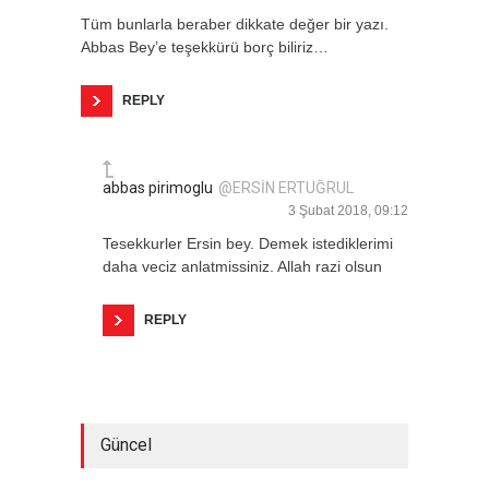
Tüm bunlarla beraber dikkate değer bir yazı.
Abbas Bey’e teşekkürü borç biliriz…
REPLY
abbas pirimoglu
@ERSİN ERTUĞRUL
3 Şubat 2018, 09:12
Tesekkurler Ersin bey. Demek istediklerimi
daha veciz anlatmissiniz. Allah razi olsun
REPLY
Güncel