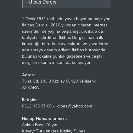
İktibas Dergisi
1 Ocak 1981 tarihinde yayın hayatına başlayan
İktibas Dergisi, 2010 yılından itibaren internet
üzerinden de yayına başlamıştır. Ankara’da
faaliyetini sürdüren İktibas Dergisi, halen ilk
kurulduğu büroda okuyucularını ve yazarlarını
ağırlamaya devam ediyor. İktibas bürosunda
bulunan lokalde günlük gazeteleri ve çeşitli
dergileri okuma imkanı da bulunuyor.
Adres :
Tuna Cd. 14 / 3 Kızılay 06420 Yenişehir
ANKARA
İletişim :
0312 435 37 60 - iktibas@yahoo.com
Hesap Numaralarımız :
Anlam Basın Yayın
Kuveyt Türk Ankara Kızılay Şubesi