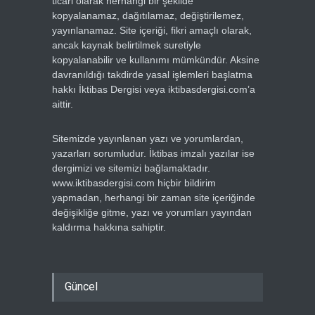
ticari olarak herhangi bir şekilde
kopyalanamaz, dağıtılamaz, değiştirilemez,
yayınlanamaz. Site içeriği, fikri amaçlı olarak,
ancak kaynak belirtilmek suretiyle
kopyalanabilir ve kullanımı mümkündür. Aksine
davranıldığı takdirde yasal işlemleri başlatma
hakkı İktibas Dergisi veya iktibasdergisi.com’a
aittir.
Sitemizde yayınlanan yazı ve yorumlardan,
yazarları sorumludur. İktibas imzalı yazılar ise
dergimizi ve sitemizi bağlamaktadır.
www.iktibasdergisi.com hiçbir bildirim
yapmadan, herhangi bir zaman site içeriğinde
değişikliğe gitme, yazı ve yorumları yayından
kaldırma hakkına sahiptir.
Güncel