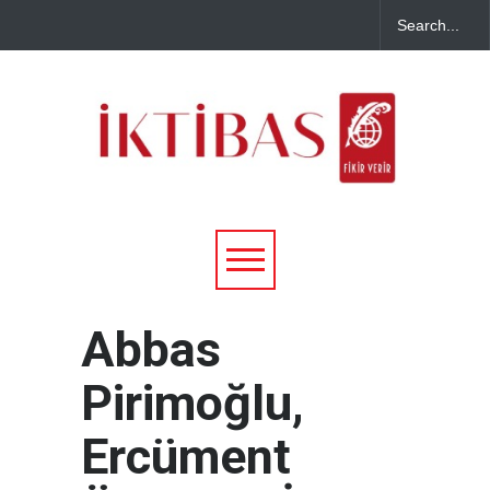
Abbas
Pirimoğlu,
Ercüment