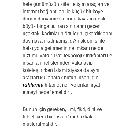
hele günümüzün kitle iletişim araçları ve
internet bağlantıları ile küçük bir köye
dönen dünyamızda bunu kavramamak
büyük bir gaftır. İran sınırlarını geçen
uçaktaki kadınların örtülerini çıkardıklarını
duymayan kalmamıştır. Ahlak polisi ile
halkı yola getirmenin ne imkânı ne de
lüzumu vardır. Batı teknolojik imkânları ile
insanları nefislerinden yakalayıp
köleleştirirken İslami siyasa’da aynı
araçları kullanarak bütün insanlığın
ruhlarına
hitap etmeli ve onları irşat
etmeyi hedeflemelidir…
Bunun için gereken, ilmi, fikri, dini ve
felsefi yeni bir “üslup” muhakkak
oluşturulmalıdır.