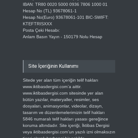
IBAN: TR80 0020 5000 0936 7806 1000 01
Hesap No (TL) 93678061-1
Hesap No(Euro) 93678061-101 BIC-SWIFT:
KTEFTRISXXX
Posta Çeki Hesabı:
Anlam Basın Yayın - 150179 Nolu Hesap
Site İçeriğinin Kullanımı
Sitede yer alan tüm içeriğin telif hakları
www.iktibasdergisi.com’a aittir.
www.iktibasdergisi.com sitesinde yer alan
bütün yazılar, materyaller, resimler, ses
dosyaları, animasyonlar, videolar, dizayn,
tasarım ve düzenlemelerimizin telif hakları
5846 numaralı telif hakları yasası gereğince
koruma altındadır. Site içeriği, İktibas Dergisi
veya iktibasdergisi.com’un yazılı izni olmaksızın