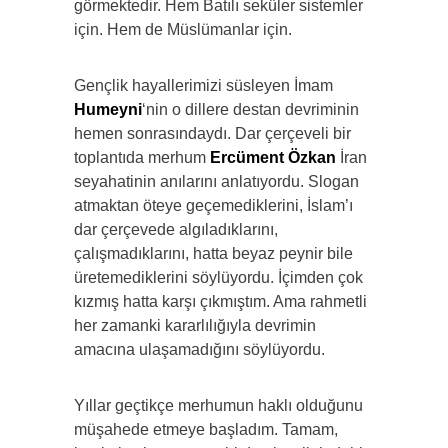
görmektedir. Hem Batılı seküler sistemler
için. Hem de Müslümanlar için.
Gençlik hayallerimizi süsleyen İmam
Humeyni
‘nin o dillere destan devriminin
hemen sonrasındaydı. Dar çerçeveli bir
toplantıda merhum
Ercüment Özkan
İran
seyahatinin anılarını anlatıyordu. Slogan
atmaktan öteye geçemediklerini, İslam’ı
dar çerçevede algıladıklarını,
çalışmadıklarını, hatta beyaz peynir bile
üretemediklerini söylüyordu. İçimden çok
kızmış hatta karşı çıkmıştım. Ama rahmetli
her zamanki kararlılığıyla devrimin
amacına ulaşamadığını söylüyordu.
Yıllar geçtikçe merhumun haklı olduğunu
müşahede etmeye başladım. Tamam,