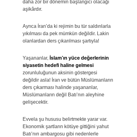
daha zor bir dönemin başlangıcı olacağı
aşikârdır.
Ayrıca İran’da ki rejimin bu tür saldırılarla
yıkılması da pek mümkün değildir. Lakin
olanlardan ders çıkarılması şartıyla!
Yaşananlar,
İslam’ın yüce değerlerinin
siyasetin hedefi haline gelmesi
zorunluluğunun aksinin göstergesi
değildir asla! İran ve bütün Müslümanların
ders çıkarması halinde yaşananlar,
Müslümanların değil Batı’nın aleyhine
gelişecektir.
Evvela şu hususu belirtmekte yarar var.
Ekonomik şartların kötüye gittiğini yahut
Batı’nın ambargosu gibi nedenlerle