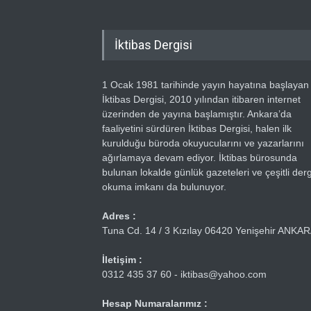
İktibas Dergisi
1 Ocak 1981 tarihinde yayın hayatına başlayan
İktibas Dergisi, 2010 yılından itibaren internet
üzerinden de yayına başlamıştır. Ankara’da
faaliyetini sürdüren İktibas Dergisi, halen ilk
kurulduğu büroda okuyucularını ve yazarlarını
ağırlamaya devam ediyor. İktibas bürosunda
bulunan lokalde günlük gazeteleri ve çeşitli dergi
okuma imkanı da bulunuyor.
Adres :
Tuna Cd. 14 / 3 Kızılay 06420 Yenişehir ANKA
İletişim :
0312 435 37 60 - iktibas@yahoo.com
Hesap Numaralarımız :