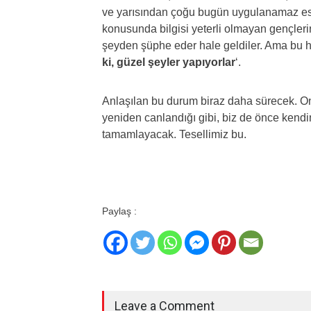
ve yarısından çoğu bugün uygulanamaz eski
konusunda bilgisi yeterli olmayan gençlerin 
şeyden şüphe eder hale geldiler. Ama bu ho
ki, güzel şeyler yapıyorlar
‘.
Anlaşılan bu durum biraz daha sürecek. On 
yeniden canlandığı gibi, biz de önce kend
tamamlayacak. Tesellimiz bu.
Paylaş :
Leave a Comment