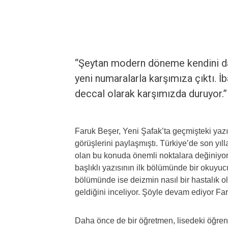
“Şeytan modern döneme kendini da
yeni numaralarla karşımıza çıktı. İ
deccal olarak karşımızda duruyor.”
Faruk Beşer, Yeni Şafak’ta geçmişteki yaz
görüşlerini paylaşmıştı. Türkiye’de son yı
olan bu konuda önemli noktalara değiniyor 
başlıklı yazısının ilk bölümünde bir okuy
bölümünde ise deizmin nasıl bir hastalık o
geldiğini inceliyor. Şöyle devam ediyor Fa
Daha önce de bir öğretmen, lisedeki öğren