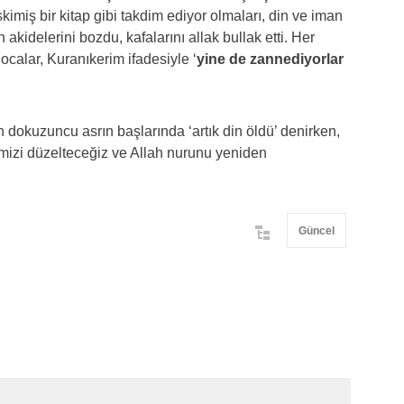
miş bir kitap gibi takdim ediyor olmaları, din ve iman
akidelerini bozdu, kafalarını allak bullak etti. Her
calar, Kuranıkerim ifadesiyle ‘
yine de zannediyorlar
dokuzuncu asrın başlarında ‘artık din öldü’ denirken,
imizi düzelteceğiz ve Allah nurunu yeniden
Güncel