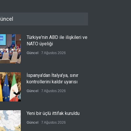
üncel
Türkiye'nin ABD ile ilişkileri ve
NATO üyeliği
Güncel
7 Ağustos 2026
İspanya'dan İtalya'ya, sınır
kontrollerini kaldır uyarısı
Güncel
7 Ağustos 2026
Yeni bir üçlü ittifak kuruldu
Güncel
7 Ağustos 2026