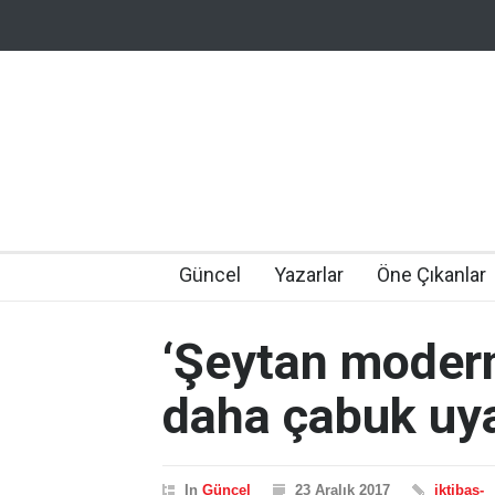
Güncel
Yazarlar
Öne Çıkanlar
‘Şeytan moder
daha çabuk uya
In
Güncel
23 Aralık 2017
iktibas-