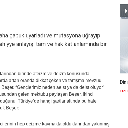
ha çabuk uyarladı ve mutasyona uğrayıp
bahiyye anlayışı tam ve hakikat anlamında bir
ılarından birinde ateizm ve deizm konusunda
llarda artan oranda dikkat çeken ve tartışma mevzuu
Din 
Beşer. “Gençlerimiz neden aeist ya da deist oluyor”
Ercü
ucusundan gelen mektubu paylaşan Beşer, ikinci
lduğunu, Türkiye’de hangi şartlar altında bu hale
ruk Beşer:
cilerinin hep deizme kaymakta olduklarından yakınmış,