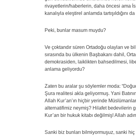
rivayetlerin/haberlerin, daha öncesi ama 
kanalıyla eleştirel anlamda tartışıldığını da
Peki, bunlar masum muydu?
Ve çoktandır süren Ortadoğu olayları ve b
sırasında bu ülkenin Başbakanı dahil, Orta
demokrasiden, laiklikten bahsedilmesi, lib
anlama geliyordu?
Zaten bu aralar şu söylemler moda: “Doğu
Şura realitesi akla geliyormuş. Yani Batın
Allah Kur’an’ın hiçbir yerinde Müslümanl
alternatifimiz neymiş? Hilafet bedevilerin
Kur’an bir hukuk kitabı değilmiş! Allah ad
Sanki biz bunları bilmiyormuşuz, sanki hiç