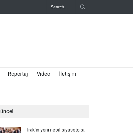
Röportaj
Video
İletişim
üncel
Irak'ın yeni nesil siyasetçisi: