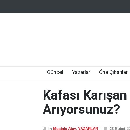
Güncel
Yazarlar
Öne Çıkanlar
Kafası Karışan 
Arıyorsunuz?
In
Mustafa Atav
,
YAZARLAR
28 Şubat 2