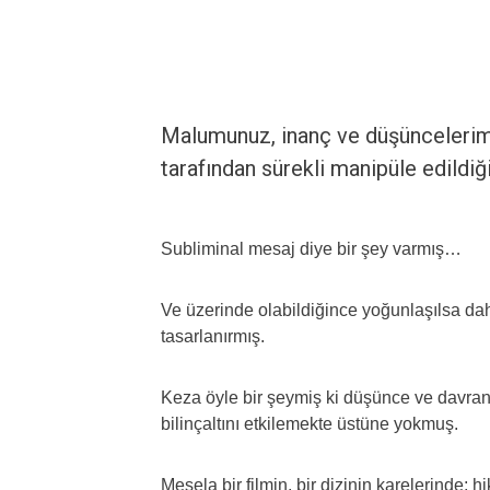
Malumunuz, inanç ve düşüncelerimi
tarafından sürekli manipüle edildiğin
Subliminal mesaj diye bir şey varmış…
Ve üzerinde olabildiğince yoğunlaşılsa dah
tasarlanırmış.
Keza öyle bir şeymiş ki düşünce ve davran
bilinçaltını etkilemekte üstüne yokmuş.
Mesela bir filmin, bir dizinin karelerinde; h