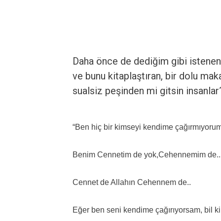
Daha önce de dediğim gibi istenen
ve bunu kitaplaştıran, bir dolu ma
sualsiz peşinden mi gitsin insanlar
“Ben hiç bir kimseyi kendime çağırmıyorum
Benim Cennetim de yok,Cehennemim de..
Cennet de Allahın Cehennem de..
Eğer ben seni kendime çağırıyorsam, bil 