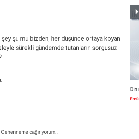
 şey şu mu bizden; her düşünce ortaya koyan
kaleyle sürekli gündemde tutanların sorgusuz
?
.
Din 
Ercü
ki Cehenneme çağırıyorum..