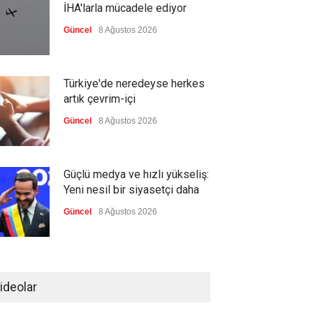
İHA'larla mücadele ediyor
Güncel
8 Ağustos 2026
Türkiye'de neredeyse herkes
artık çevrim-içi
Güncel
8 Ağustos 2026
Güçlü medya ve hızlı yükseliş:
Yeni nesil bir siyasetçi daha
Güncel
8 Ağustos 2026
Infantino'ya Avrupa'dan istifa
baskısı
ideolar
Güncel
8 Ağustos 2026