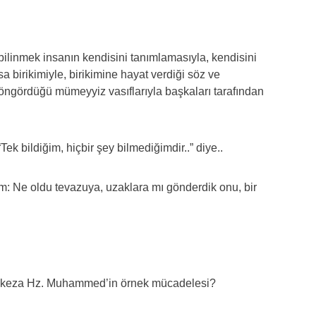
bilinmek insanın kendisini tanımlamasıyla, kendisini
sa birikimiyle, birikimine hayat verdiği söz ve
n öngördüğü mümeyyiz vasıflarıyla başkaları tarafından
ek bildiğim, hiçbir şey bilmediğimdir..” diye..
ım: Ne oldu tevazuya, uzaklara mı gönderdik onu, bir
i; keza Hz. Muhammed’in örnek mücadelesi?