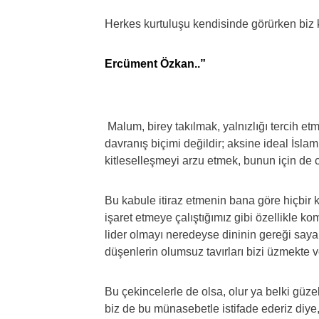
Herkes kurtuluşu kendisinde görürken biz
Ercüment Özkan..”
Malum, birey takılmak, yalnızlığı tercih et
davranış biçimi değildir; aksine ideal İs
kitleselleşmeyi arzu etmek, bunun için de
Bu kabule itiraz etmenin bana göre hiçbir k
işaret etmeye çalıştığımız gibi özellikle ko
lider olmayı neredeyse dininin gereği saya
düşenlerin olumsuz tavırları bizi üzmekte v
Bu çekincelerle de olsa, olur ya belki güzel
biz de bu münasebetle istifade ederiz diye,