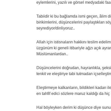
eylemlerini, yazılı ve görsel medyadaki faal
Tabiidir ki bu bağlamda ismi geçen, âlim di
birikimlerini, düşüncelerini paylaştıkları sö
seyrediyor/dinliyoruz..
Allah için istisnaların hakkını teslim edelim
üzgünüm ki geneli itibariyle ağzı açık ayra
Müslümanlardan..
Düşüncelerini doğrudan, hayranlıkla, şeksi
tenkit ve eleştiriye tabi tutmadan içselleşt
Eleştirmeye kalkanların, bildikleri kadarı i
en tahfif edici sözlere maruz kaldığı da hiç
Hal böyleyken derim ki düşünce diye sunulanl