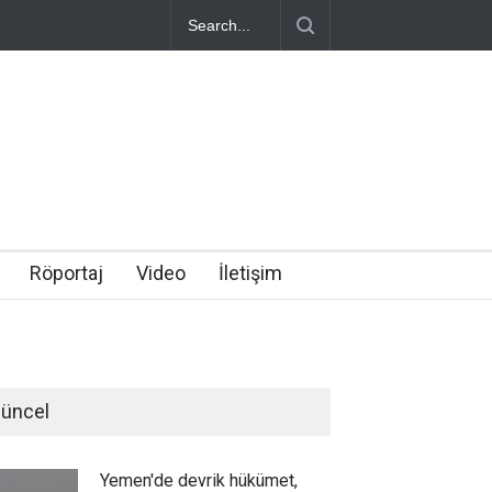
Röportaj
Video
İletişim
üncel
Yemen'de devrik hükümet,