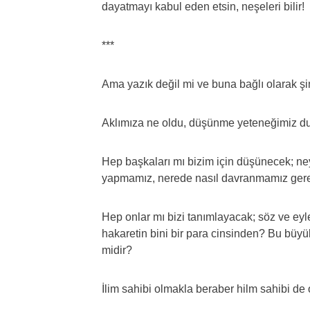
dayatmayı kabul eden etsin, neşeleri bilir!
***
Ama yazık değil mi ve buna bağlı olarak 
Aklımıza ne oldu, düşünme yeteneğimiz d
Hep başkaları mı bizim için düşünecek; ne
yapmamız, nerede nasıl davranmamız gerek
Hep onlar mı bizi tanımlayacak; söz ve ey
hakaretin bini bir para cinsinden? Bu büyü
midir?
İlim sahibi olmakla beraber hilm sahibi de 