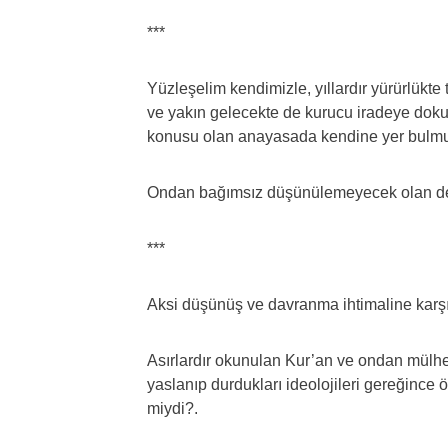
***
Yüzleşelim kendimizle, yıllardır yürürlükte
ve yakın gelecekte de kurucu iradeye doku
konusu olan anayasada kendine yer bulmuş o
Ondan bağımsız düşünülemeyecek olan de
***
Aksi düşünüş ve davranma ihtimaline karş
Asırlardır okunulan Kur’an ve ondan mülhem
yaslanıp durdukları ideolojileri gereğince
miydi?.