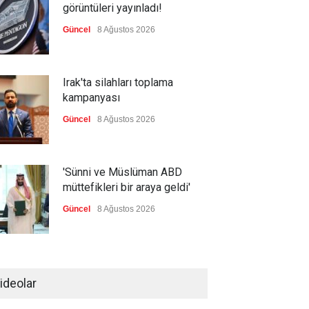
görüntüleri yayınladı!
Güncel
8 Ağustos 2026
Irak'ta silahları toplama
kampanyası
Güncel
8 Ağustos 2026
'Sünni ve Müslüman ABD
müttefikleri bir araya geldi'
Güncel
8 Ağustos 2026
Gazze'de hayata tutunmak
ideolar
Güncel
8 Ağustos 2026