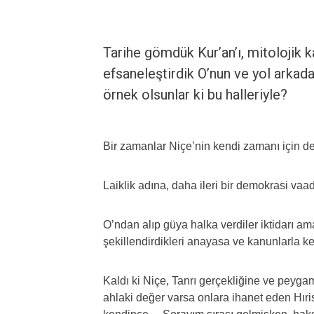
Tarihe gömdük Kur’an’ı, mitolojik
efsaneleştirdik O’nun ve yol arkada
örnek olsunlar ki bu halleriyle?
Bir zamanlar Niçe’nin kendi zamanı için ded
Laiklik adına, daha ileri bir demokrasi vaa
O’ndan alıp güya halka verdiler iktidarı am
şekillendirdikleri anayasa ve kanunlarla ken
Kaldı ki Niçe, Tanrı gerçekliğine ve peyga
ahlaki değer varsa onlara ihanet eden Hıri