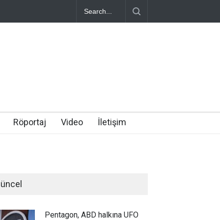
Röportaj
Video
İletişim
üncel
Pentagon, ABD halkına UFO