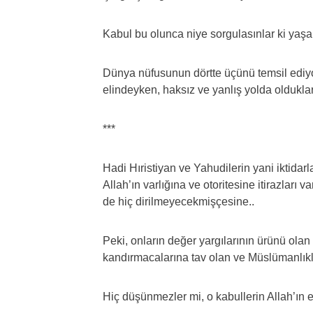
Kabul bu olunca niye sorgulasınlar ki yaşa
Dünya nüfusunun dörtte üçünü temsil ediyo
elindeyken, haksız ve yanlış yolda olduklar
***
Hadi Hıristiyan ve Yahudilerin yani iktidarl
Allah’ın varlığına ve otoritesine itirazları
de hiç dirilmeyecekmişçesine..
Peki, onların değer yargılarının ürünü olan 
kandırmacalarına tav olan ve Müslümanlık
Hiç düşünmezler mi, o kabullerin Allah’ın