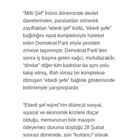
“Milli Şef” İnönü döneminde devlet
dairelerinden, paralardan silinerek
zayıflatılan “ebedi şef” kültü, “ebedi şefe”
bağlılığını ispat kompleksiyle hareket
eden Demokrat Parti eliyle yeniden
zirveye taşınmıştır. Demokrat Parti’den
sonra iş başına gelen sağcı, muhafazakâr,
“dindar” diğer tüm kadrolar da aynı yolu
takip etmiş, iflah olmaz bir komplekse
dönüşen “ebedi şefe” bağlılık gösterisinde
birbirleriyle yarışmışlardır.
“Ebedi şef rejimi”nin ölümcül sosyal,
siyasal ve ekonomik krizlere düçar
olduğu, memurunun bile maaşını
ödeyemez duruma düştüğü 28 Şubat
sonrası dönemde, son “kurtarıcı” olarak