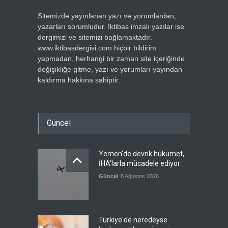
Sitemizde yayınlanan yazı ve yorumlardan,
yazarları sorumludur. İktibas imzalı yazılar ise
dergimizi ve sitemizi bağlamaktadır.
www.iktibasdergisi.com hiçbir bildirim
yapmadan, herhangi bir zaman site içeriğinde
değişikliğe gitme, yazı ve yorumları yayından
kaldırma hakkına sahiptir.
Güncel
Yemen'de devrik hükümet,
İHA'larla mücadele ediyor
Güncel
8 Ağustos 2026
Türkiye'de neredeyse