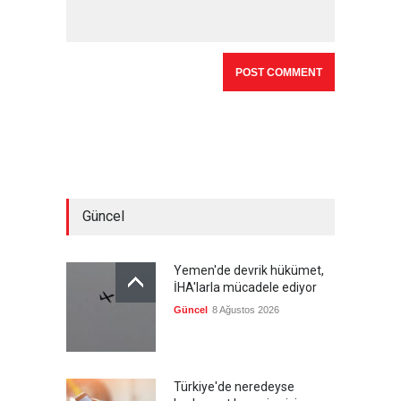
Güncel
Yemen'de devrik hükümet,
İHA'larla mücadele ediyor
Güncel
8 Ağustos 2026
Türkiye'de neredeyse