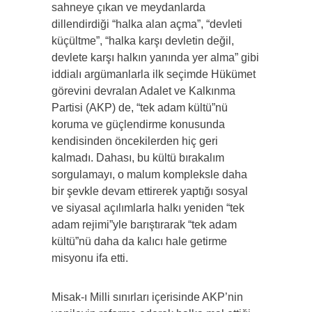
sahneye çıkan ve meydanlarda
dillendirdiği “halka alan açma”, “devleti
küçültme”, “halka karşı devletin değil,
devlete karşı halkın yanında yer alma” gibi
iddialı argümanlarla ilk seçimde Hükümet
görevini devralan Adalet ve Kalkınma
Partisi (AKP) de, “tek adam kültü”nü
koruma ve güçlendirme konusunda
kendisinden öncekilerden hiç geri
kalmadı. Dahası, bu kültü bırakalım
sorgulamayı, o malum kompleksle daha
bir şevkle devam ettirerek yaptığı sosyal
ve siyasal açılımlarla halkı yeniden “tek
adam rejimi”yle barıştırarak “tek adam
kültü”nü daha da kalıcı hale getirme
misyonu ifa etti.
Misak-ı Milli sınırları içerisinde AKP’nin