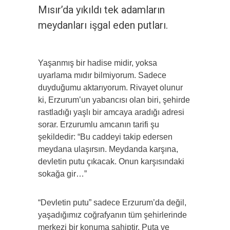
Mısır’da yıkıldı tek adamların
meydanları işgal eden putları.
Yaşanmış bir hadise midir, yoksa
uyarlama mıdır bilmiyorum. Sadece
duyduğumu aktarıyorum. Rivayet olunur
ki, Erzurum’un yabancısı olan biri, şehirde
rastladığı yaşlı bir amcaya aradığı adresi
sorar. Erzurumlu amcanın tarifi şu
şekildedir: “Bu caddeyi takip edersen
meydana ulaşırsın. Meydanda karşına,
devletin putu çıkacak. Onun karşısındaki
sokağa gir…”
“Devletin putu” sadece Erzurum’da değil,
yaşadığımız coğrafyanın tüm şehirlerinde
merkezi bir konuma sahiptir. Puta ve