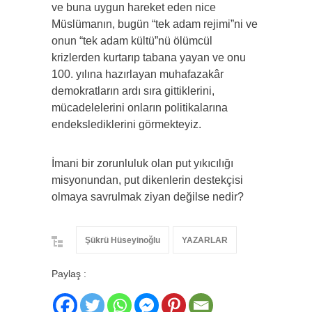
ve buna uygun hareket eden nice
Müslümanın, bugün “tek adam rejimi”ni ve
onun “tek adam kültü”nü ölümcül
krizlerden kurtarıp tabana yayan ve onu
100. yılına hazırlayan muhafazakâr
demokratların ardı sıra gittiklerini,
mücadelelerini onların politikalarına
endekslediklerini görmekteyiz.
İmani bir zorunluluk olan put yıkıcılığı
misyonundan, put dikenlerin destekçisi
olmaya savrulmak ziyan değilse nedir?
Şükrü Hüseyinoğlu
YAZARLAR
Paylaş :