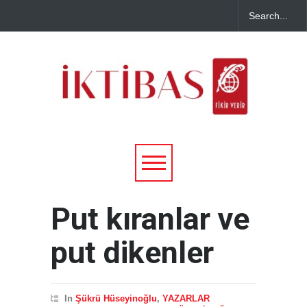
Put kıranlar ve
put dikenler
In
Şükrü Hüseyinoğlu
,
YAZARLAR