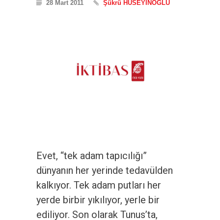
28 Mart 2011
Şükrü HÜSEYİNOĞLU
Evet, “tek adam tapıcılığı”
dünyanın her yerinde tedavülden
kalkıyor. Tek adam putları her
yerde birbir yıkılıyor, yerle bir
ediliyor. Son olarak Tunus’ta,