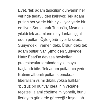
Evet, “tek adam tapıcılığı” dünyanın her
yerinde tedavülden kalkıyor. Tek adam
putları her yerde birbir yıkılıyor, yerle bir
ediliyor. Son olarak Tunus’ta, Mısır’da
yıkıldı tek adamların meydanları işgal
eden putları. Öyle görünüyor ki sırada
Suriye’deki, Yemen’deki, Ürdün’deki tek
adam putları var. Şimdiden Suriye’de
Hafız Esad’ın devasa heykelleri
protestocular tarafından yıkılmaya
başlandı bile. Tek adam putlarının yerine
Batının albenili putları, demokrasi,
liberalizm vs mi dikilir, yoksa halklar
“putsuz bir dünya” idealinin yegâne
reçetesi İslami çözüme mi yönelir, bunu
ilerleyen günlerde göreceğiz inşaallah.