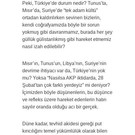
Peki, Türkiye’de durum nedir? Tunus’ta,
Mısır’da, Suriye’de “tek adam kültü”
ortadan kaldırılırken sevinen bizlerin,
kendi coğrafyamızda böyle bir sorun
yokmuş gibi davranmamız, burada her şey
güllük gülistanlıkmış gibi hareket etmemiz
nasıl izah edilebilir?
Mısır’ın, Tunus’un, Libya’nın, Suriye’nin
devrime ihtiyacı var da, Türkiye’nin yok
mu? Yoksa “Nasılsa AKP iktidarda, 28
Şubat’tan çok farklı yerdeyiz” mi deniyor?
İçimizden böyle düşünenlerin, bu düşünce
ve refleks üzere hareket edenlerin hatırı
sayılır oranda olduğu acı bir gerçek.
Düne kadar, tevhid akidesi gereği put
kırıcılığını temel yükümlülük olarak bilen