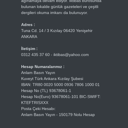
ağırlamaya devam ediyor. İktibas bürosunda
bulunan lokalde günlük gazeteleri ve çeşitli
dergileri okuma imkanı da bulunuyor.
Adres :
Tuna Cd. 14 / 3 Kızılay 06420 Yenişehir
ANKARA
İletişim :
0312 435 37 60 - iktibas@yahoo.com
Hesap Numaralarımız :
Anlam Basın Yayın
Kuveyt Türk Ankara Kızılay Şubesi
IBAN: TR80 0020 5000 0936 7806 1000 01
Hesap No (TL) 93678061-1
Hesap No(Euro) 93678061-101 BIC-SWIFT:
KTEFTRISXXX
Posta Çeki Hesabı:
Anlam Basın Yayın - 150179 Nolu Hesap