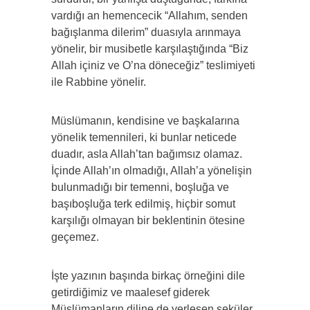
vardığı an hemencecik “Allahım, senden
bağışlanma dilerim” duasıyla arınmaya
yönelir, bir musibetle karşılaştığında “Biz
Allah içiniz ve O’na döneceğiz” teslimiyeti
ile Rabbine yönelir.
Müslümanın, kendisine ve başkalarına
yönelik temennileri, ki bunlar neticede
duadır, asla Allah’tan bağımsız olamaz.
İçinde Allah’ın olmadığı, Allah’a yönelişin
bulunmadığı bir temenni, boşluğa ve
başıboşluğa terk edilmiş, hiçbir somut
karşılığı olmayan bir beklentinin ötesine
geçemez.
İşte yazının başında birkaç örneğini dile
getirdiğimiz ve maalesef giderek
Müslümanların diline de yerleşen seküler