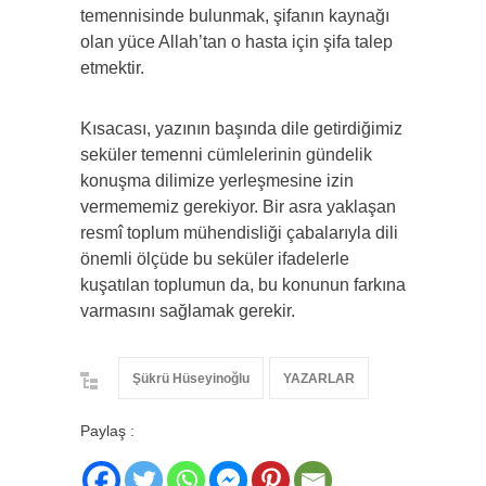
temennisinde bulunmak, şifanın kaynağı
olan yüce Allah’tan o hasta için şifa talep
etmektir.
Kısacası, yazının başında dile getirdiğimiz
seküler temenni cümlelerinin gündelik
konuşma dilimize yerleşmesine izin
vermememiz gerekiyor. Bir asra yaklaşan
resmî toplum mühendisliği çabalarıyla dili
önemli ölçüde bu seküler ifadelerle
kuşatılan toplumun da, bu konunun farkına
varmasını sağlamak gerekir.
Şükrü Hüseyinoğlu
YAZARLAR
Paylaş :