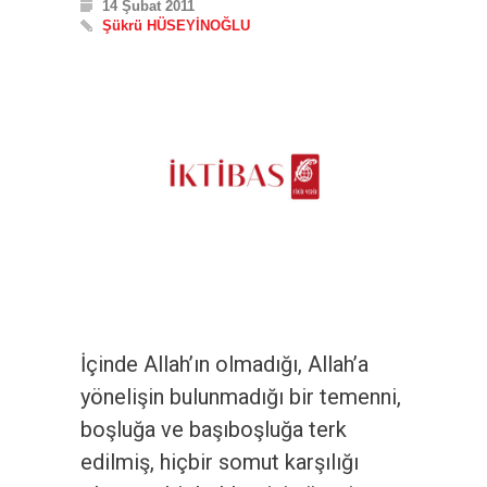
14 Şubat 2011
Şükrü HÜSEYİNOĞLU
İçinde Allah’ın olmadığı, Allah’a
yönelişin bulunmadığı bir temenni,
boşluğa ve başıboşluğa terk
edilmiş, hiçbir somut karşılığı