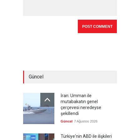
Güncel
İran: Umman ile
mutabakatın genel
çerçevesi neredeyse
şekillendi
Güncel
7 Ağustos 2026
Türkiye'nin ABD ile ilişkileri