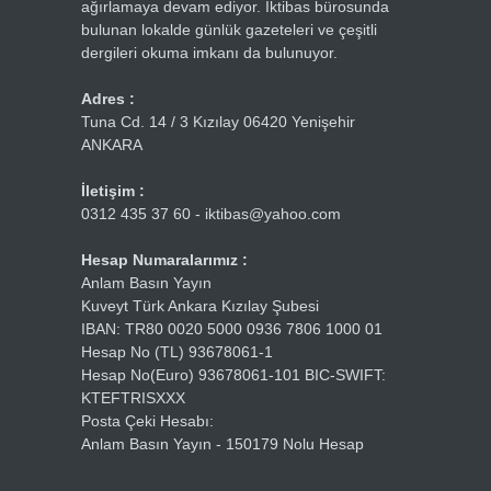
ağırlamaya devam ediyor. İktibas bürosunda
bulunan lokalde günlük gazeteleri ve çeşitli
dergileri okuma imkanı da bulunuyor.
Adres :
Tuna Cd. 14 / 3 Kızılay 06420 Yenişehir
ANKARA
İletişim :
0312 435 37 60 - iktibas@yahoo.com
Hesap Numaralarımız :
Anlam Basın Yayın
Kuveyt Türk Ankara Kızılay Şubesi
IBAN: TR80 0020 5000 0936 7806 1000 01
Hesap No (TL) 93678061-1
Hesap No(Euro) 93678061-101 BIC-SWIFT:
KTEFTRISXXX
Posta Çeki Hesabı:
Anlam Basın Yayın - 150179 Nolu Hesap