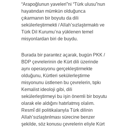
“Arapoğlunun yaveleri”ni “Türk ulusu”nun
hayatından mümkün olduğunca
çıkarmanın bir boyutu da dili
sekülerleştirmekti / Allah’sızlaştırmaktı ve
Türk Dil Kurumu’na yüklenen temel
misyonlardan biri de buydu.
Burada bir parantez açarak, bugün PKK /
BDP çevrelerinin de Kürt dili üzerinde
aynı operasyonu gerçekleştirmekte
olduğunu, Kürtleri sekülerleştirme
misyonunu üstlenen bu çevrelerin, tıpkı
Kemalist ideoloji gibi, dili
sekülerleştirmeyi bu işin önemli bir boyutu
olarak ele aldığını hatırlatmış olalım.
Resmî dil politikalarıyla Türk dilinin
Allah’sızlaştırılması sürecine benzer
şekilde, söz konusu çevrelerin eliyle Kürt