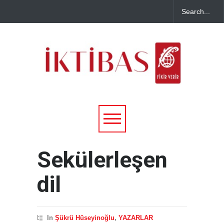
Sekülerleşen
dil
In
Şükrü Hüseyinoğlu
,
YAZARLAR