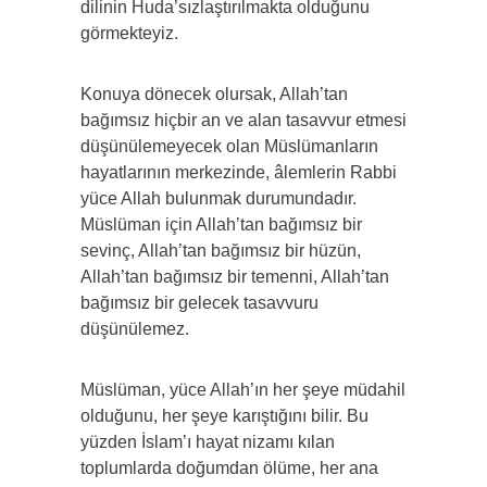
dilinin Huda’sızlaştırılmakta olduğunu
görmekteyiz.
Konuya dönecek olursak, Allah’tan
bağımsız hiçbir an ve alan tasavvur etmesi
düşünülemeyecek olan Müslümanların
hayatlarının merkezinde, âlemlerin Rabbi
yüce Allah bulunmak durumundadır.
Müslüman için Allah’tan bağımsız bir
sevinç, Allah’tan bağımsız bir hüzün,
Allah’tan bağımsız bir temenni, Allah’tan
bağımsız bir gelecek tasavvuru
düşünülemez.
Müslüman, yüce Allah’ın her şeye müdahil
olduğunu, her şeye karıştığını bilir. Bu
yüzden İslam’ı hayat nizamı kılan
toplumlarda doğumdan ölüme, her ana