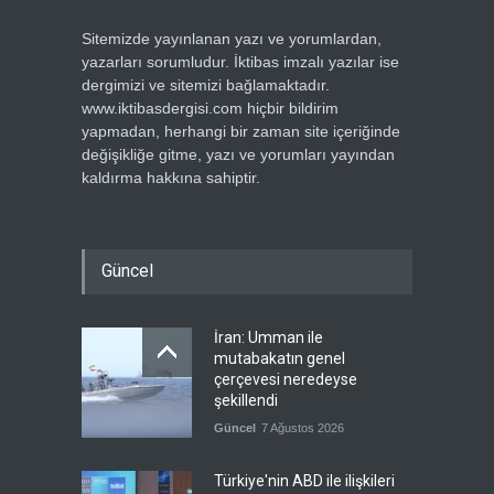
Sitemizde yayınlanan yazı ve yorumlardan,
yazarları sorumludur. İktibas imzalı yazılar ise
dergimizi ve sitemizi bağlamaktadır.
www.iktibasdergisi.com hiçbir bildirim
yapmadan, herhangi bir zaman site içeriğinde
değişikliğe gitme, yazı ve yorumları yayından
kaldırma hakkına sahiptir.
Güncel
İran: Umman ile
mutabakatın genel
çerçevesi neredeyse
şekillendi
Güncel
7 Ağustos 2026
Türkiye'nin ABD ile ilişkileri