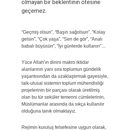
olmayan bir beklentinin ötesine
geçemez.
“Geçmiş olsun”, “Başın sağolsun”, “Kolay
gelsin”, “Çok yaşa”, “Sen de gör”, “Analı
babalı büyüsün”, “İyi günlerde kullanın”…
Yüce Allah’ın dinini makro iktidar
alanlarının yanı sıra toplumun gündelik
yaşantısından da uzaklaştırmak gayesiyle,
laik-ulusal sistemin toplum mühendisliği
projelerinin bir parçası olarak üretilmiş
olan bu tür seküler temenni cümlelerinin,
Müslümanlar arasında da sıkça kullanılır
olduğuna tanık olmaktayız.
Rejimin kuruluş felsefesine uygun olarak,