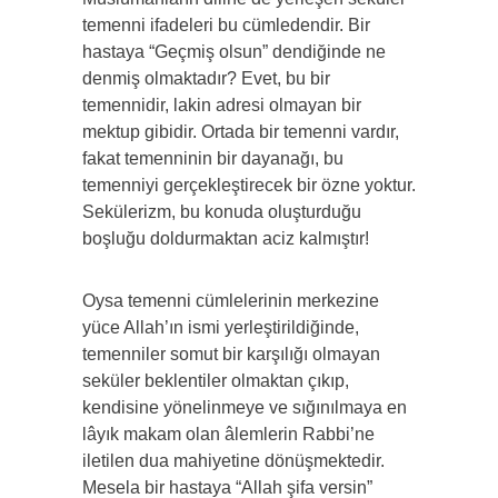
temenni ifadeleri bu cümledendir. Bir
hastaya “Geçmiş olsun” dendiğinde ne
denmiş olmaktadır? Evet, bu bir
temennidir, lakin adresi olmayan bir
mektup gibidir. Ortada bir temenni vardır,
fakat temenninin bir dayanağı, bu
temenniyi gerçekleştirecek bir özne yoktur.
Sekülerizm, bu konuda oluşturduğu
boşluğu doldurmaktan aciz kalmıştır!
Oysa temenni cümlelerinin merkezine
yüce Allah’ın ismi yerleştirildiğinde,
temenniler somut bir karşılığı olmayan
seküler beklentiler olmaktan çıkıp,
kendisine yönelinmeye ve sığınılmaya en
lâyık makam olan âlemlerin Rabbi’ne
iletilen dua mahiyetine dönüşmektedir.
Mesela bir hastaya “Allah şifa versin”