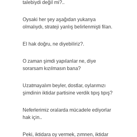
talebiydi değil mi?..
Oysaki her şey aşağıdan yukarıya
olmalıydı, strateji yanlış belirlenmişti filan.
El hak doğru, ne diyebiliriz?.
O zaman şimdi yapılanlar ne, diye
sorarsam kızılmasın bana?
Uzatmayalım beyler, dostlar, oylarımızı
şimdinin iktidar partisine verdik tıpış tıpış?
Neferlerimiz oralarda mücadele ediyorlar
hak için..
Peki, iktidara oy vermek, zımnen, iktidar