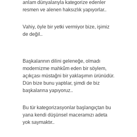
anlam dünyalarıyla kategorize edenler
resmen ve alenen haksızlık yapıyorlar..
Vahiy, öyle bir yetki vermiyor bize, işimiz
de değil..
Başkalarının dilini geleneğe, olmadı
modernizme mahkûm eden bir söylem,
açıkçası müstağni bir yaklaşımın ürünüdür.
Dün bize bunu yaptılar, şimdi de biz
başkalarına yapıyoruz..
Bu tür kategorizasyonlar başlangıçtan bu
yana kendi düşünsel maceramızı adeta
yok saymaktır..