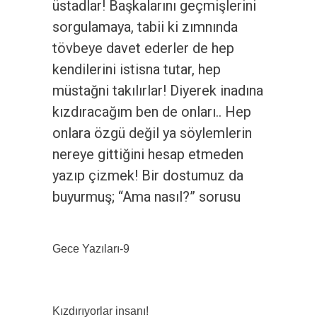
üstadlar! Başkalarını geçmişlerini
sorgulamaya, tabii ki zımnında
tövbeye davet ederler de hep
kendilerini istisna tutar, hep
müstağni takılırlar! Diyerek inadına
kızdıracağım ben de onları.. Hep
onlara özgü değil ya söylemlerin
nereye gittiğini hesap etmeden
yazıp çizmek! Bir dostumuz da
buyurmuş; “Ama nasıl?” sorusu
Gece Yazıları-9
Kızdırıyorlar insanı!