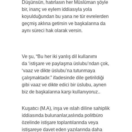
Düşünsün, hatırlasın her Müslüman şöyle
bir, inanç ve eylem iddiasıyla yola
koyulduğundan bu yana ne tür evrelerden
geçmiş aklına getirsin ve başkalarına da
aynı süreci hak olarak versin.
Ve şu, “Bu her iki yanlış dil kullanımı
da ‘istişare ve paylaşma üslubu’ndan çok,
‘vaaz ve dikte üslubu’na tutunmaya
çalışmaktadır.” ifadesinde dile getirildiği
gibi vaaz ve dikte edici bir üslubu, aynen
biz de başkalarına karşı kullanıyoruz..
Kuşatıcı (M.A), inşa ve ıslah diline sahiplik
iddiasında bulunanlar,aslında politbüro
özelinde istişare toplantılarında veya
istişareye davet eden yazılarında daha