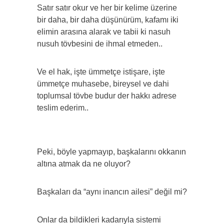
Satır satır okur ve her bir kelime üzerine
bir daha, bir daha düşünürüm, kafamı iki
elimin arasına alarak ve tabii ki nasuh
nusuh tövbesini de ihmal etmeden..
Ve el hak, işte ümmetçe istişare, işte
ümmetçe muhasebe, bireysel ve dahi
toplumsal tövbe budur der hakkı adrese
teslim ederim..
Peki, böyle yapmayıp, başkalarını okkanın
altına atmak da ne oluyor?
Başkaları da “aynı inancın ailesi” değil mi?
Onlar da bildikleri kadarıyla sistemi