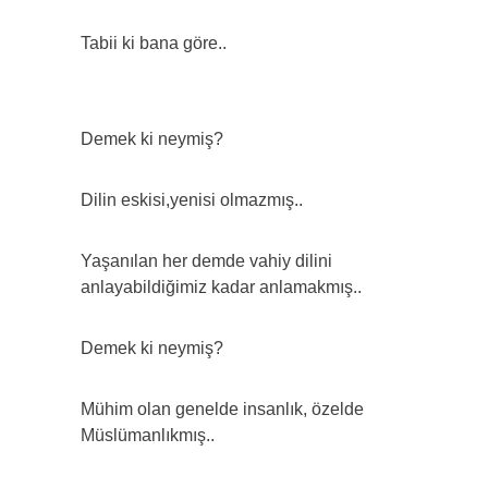
Tabii ki bana göre..
Demek ki neymiş?
Dilin eskisi,yenisi olmazmış..
Yaşanılan her demde vahiy dilini
anlayabildiğimiz kadar anlamakmış..
Demek ki neymiş?
Mühim olan genelde insanlık, özelde
Müslümanlıkmış..