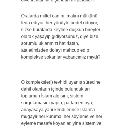
Oralarda millet canını, malını mülkünü
feda ediyor, her yönüyle bedel ödüyor,
sizse buralarda keyfine düşkün bireyler
olarak yaşayıp gidiyorsunuz, diye bize
sorumluluklarımızı hatırlatan,
ataletimizden dolayı mahcup edip
komplekse sokanlar yabancımız mıydı?
O kompleksle(!) tevhidi uyanış sürecine
dahil olanların içinde bulundukları
toplumun İslam algısını, sistem
sorgulamasını yapıp, parlamentoya,
anayasaya yani kendilerince İslam’a
mugayir her kuruma, her söyleme ve her
eyleme mesafe koyanlar, yine sistem ve