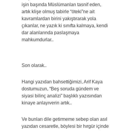
işin başında Müslümanları tasnif eden,
artık klişe olmuş tabirle “öteki”ne ait
kavramlardan birini yakıştırarak yola
çıkanlar, ne yazık ki sınıfta kalmaya, kendi
dar alanlarında paslaşmaya
mahkumdurlar..
Son olarak..
Hangi yazıdan bahsettiğimizi, Arif Kaya
dostumuzun, “Beş soruda gündem ve
siyasi bilinç analizi” başlıklı yazısından
kinaye anlayıverin artık..
Ve bunları dile getirmeme sebep olan asıl
yazıdan cesaretle, böylesi bir hırgür içinde