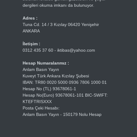
dergileri okuma imkanı da bulunuyor.
Adres :
Tuna Cd. 14 / 3 Kızılay 06420 Yenişehir
ANKARA
İletişim :
0312 435 37 60 - iktibas@yahoo.com
Hesap Numaralarımız :
Anlam Basın Yayın
Kuveyt Türk Ankara Kızılay Şubesi
IBAN: TR80 0020 5000 0936 7806 1000 01
Hesap No (TL) 93678061-1
Hesap No(Euro) 93678061-101 BIC-SWIFT:
KTEFTRISXXX
Posta Çeki Hesabı:
Anlam Basın Yayın - 150179 Nolu Hesap