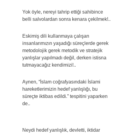
Yok öyle, nereyi tahrip ettiği sahibince
belli salvolardan sonra kenara çekilmek!..
Eskimiş dili kullanmaya çalışan
insanlarımızın yaşadığı süreçlerde gerek
metodolojik gerek metodik ve stratejik
yanlışlar yapılmadı değil, derken istisna
tutmayacağız kendimizi!..
Aynen, “İslam coğrafyasındaki İslami
hareketlerimizin hedef yanlışlığı, bu
süreçte iktibas edildi.” tespitini yaparken
de..
Neydi hedef yanlışlık, devletti, iktidar