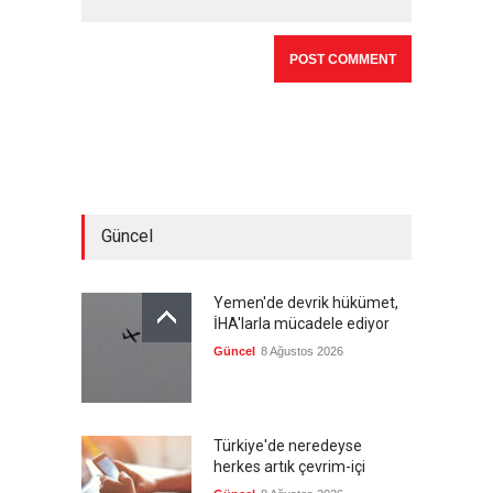
Güncel
Yemen'de devrik hükümet,
İHA'larla mücadele ediyor
Güncel
8 Ağustos 2026
Türkiye'de neredeyse
herkes artık çevrim-içi