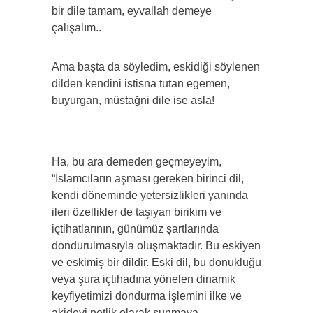
bir dile tamam, eyvallah demeye
çalışalım..
Ama başta da söyledim, eskidiği söylenen
dilden kendini istisna tutan egemen,
buyurgan, müstağni dile ise asla!
Ha, bu ara demeden geçmeyeyim,
“İslamcıların aşması gereken birinci dil,
kendi döneminde yetersizlikleri yanında
ileri özellikler de taşıyan birikim ve
içtihatlarının, günümüz şartlarında
dondurulmasıyla oluşmaktadır. Bu eskiyen
ve eskimiş bir dildir. Eski dil, bu donukluğu
veya şura içtihadına yönelen dinamik
keyfiyetimizi dondurma işlemini ilke ve
akidevi netlik olarak sunmaya