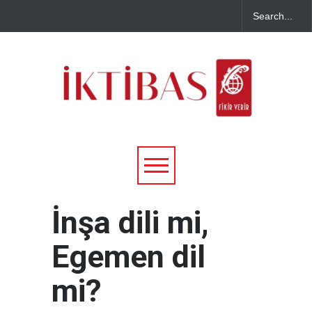
İnşa dili mi,
Egemen dil
mi?