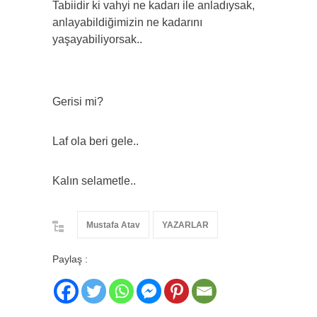
Tabiidir ki vahyi ne kadarı ile anladıysak,
anlayabildiğimizin ne kadarını
yaşayabiliyorsak..
Gerisi mi?
Laf ola beri gele..
Kalın selametle..
Mustafa Atav
YAZARLAR
Paylaş :