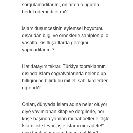
sorgulamadılar mı, onlar da o uğurda
bedel ödemediler mi?
İslam düşüncesinin eylemsel boyutunu
dışarıdan bilgi ve örneklerle sahiplenip, o
vasatta, kısıtlı şartlarda gereğini
yapmadılar mı?
Hatırlatayım tekrar: Türkiye topraklarının
dışında İslam coğrafyalarında neler olup
bittiğini ne bilirdi bu millet, sahi kimlerden
öğrendi?
Onları, dünyada İslam adına neler oluyor
diye yayımlanan kitap ve dergilerle, her
köşe başında yapılan muhabbetlerle, “İşte
İslam, işte tevhit, işte İslami mücadele!”
diye tanıtanlar dışarıdan mı geldiler?