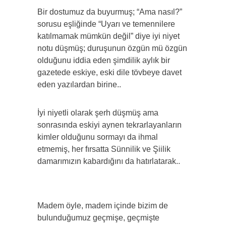
Bir dostumuz da buyurmuş; “Ama nasıl?”
sorusu eşliğinde “Uyarı ve temennilere
katılmamak mümkün değil” diye iyi niyet
notu düşmüş; duruşunun özgün mü özgün
olduğunu iddia eden şimdilik aylık bir
gazetede eskiye, eski dile tövbeye davet
eden yazılardan birine..
İyi niyetli olarak şerh düşmüş ama
sonrasında eskiyi aynen tekrarlayanların
kimler olduğunu sormayı da ihmal
etmemiş, her fırsatta Sünnilik ve Şiilik
damarımızın kabardığını da hatırlatarak..
Madem öyle, madem içinde bizim de
bulunduğumuz geçmişe, geçmişte