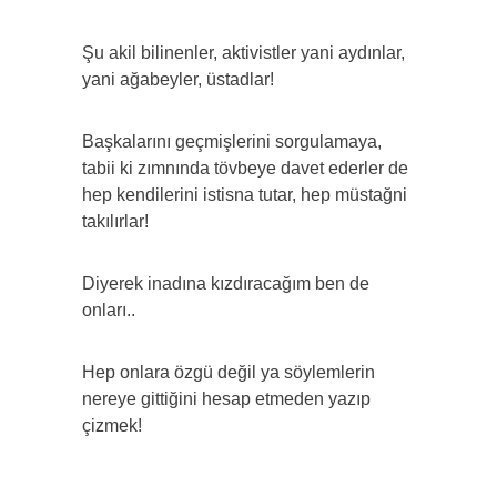
Şu akil bilinenler, aktivistler yani aydınlar,
yani ağabeyler, üstadlar!
Başkalarını geçmişlerini sorgulamaya,
tabii ki zımnında tövbeye davet ederler de
hep kendilerini istisna tutar, hep müstağni
takılırlar!
Diyerek inadına kızdıracağım ben de
onları..
Hep onlara özgü değil ya söylemlerin
nereye gittiğini hesap etmeden yazıp
çizmek!