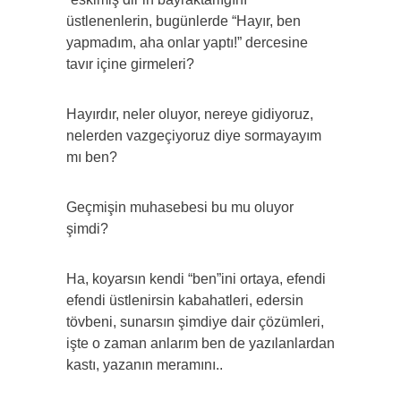
üstlenenlerin, bugünlerde “Hayır, ben
yapmadım, aha onlar yaptı!” dercesine
tavır içine girmeleri?
Hayırdır, neler oluyor, nereye gidiyoruz,
nelerden vazgeçiyoruz diye sormayayım
mı ben?
Geçmişin muhasebesi bu mu oluyor
şimdi?
Ha, koyarsın kendi “ben”ini ortaya, efendi
efendi üstlenirsin kabahatleri, edersin
tövbeni, sunarsın şimdiye dair çözümleri,
işte o zaman anlarım ben de yazılanlardan
kastı, yazanın meramını..