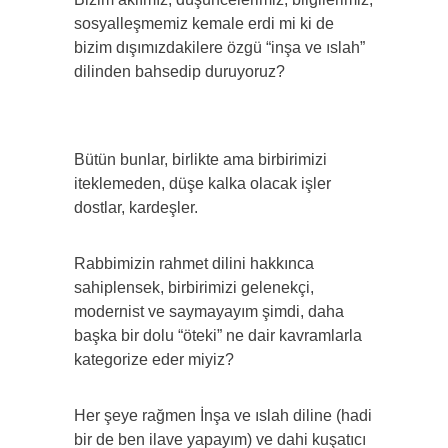
sosyalleşmemiz kemale erdi mi ki de
bizim dışımızdakilere özgü “inşa ve ıslah”
dilinden bahsedip duruyoruz?
Bütün bunlar, birlikte ama birbirimizi
iteklemeden, düşe kalka olacak işler
dostlar, kardeşler.
Rabbimizin rahmet dilini hakkınca
sahiplensek, birbirimizi gelenekçi,
modernist ve saymayayım şimdi, daha
başka bir dolu “öteki” ne dair kavramlarla
kategorize eder miyiz?
Her şeye rağmen İnşa ve ıslah diline (hadi
bir de ben ilave yapayım) ve dahi kuşatıcı