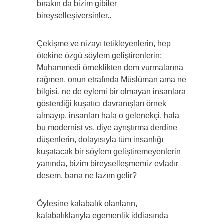
bırakın da bizim gibiler
bireyselleşiversinler..
Çekişme ve nizayı tetikleyenlerin, hep
ötekine özgü söylem geliştirenlerin;
Muhammedi örneklikten dem vurmalarına
rağmen, onun etrafında Müslüman ama ne
bilgisi, ne de eylemi bir olmayan insanlara
gösterdiği kuşatıcı davranışları örnek
almayıp, insanları hala o gelenekçi, hala
bu modernist vs. diye ayrıştırma derdine
düşenlerin, dolayısıyla tüm insanlığı
kuşatacak bir söylem geliştiremeyenlerin
yanında, bizim bireyselleşmemiz evladır
desem, bana ne lazım gelir?
Öylesine kalabalık olanların,
kalabalıklarıyla egemenlik iddiasında