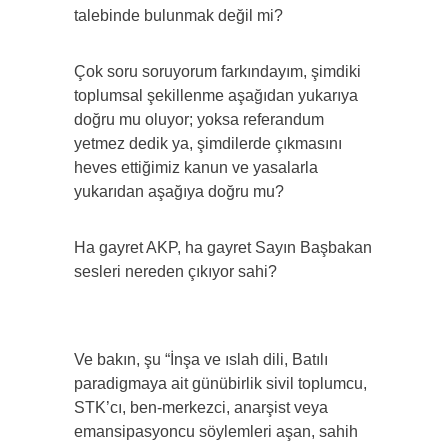
talebinde bulunmak değil mi?
Çok soru soruyorum farkındayım, şimdiki
toplumsal şekillenme aşağıdan yukarıya
doğru mu oluyor; yoksa referandum
yetmez dedik ya, şimdilerde çıkmasını
heves ettiğimiz kanun ve yasalarla
yukarıdan aşağıya doğru mu?
Ha gayret AKP, ha gayret Sayın Başbakan
sesleri nereden çıkıyor sahi?
Ve bakın, şu “İnşa ve ıslah dili, Batılı
paradigmaya ait günübirlik sivil toplumcu,
STK’cı, ben-merkezci, anarşist veya
emansipasyoncu söylemleri aşan, sahih