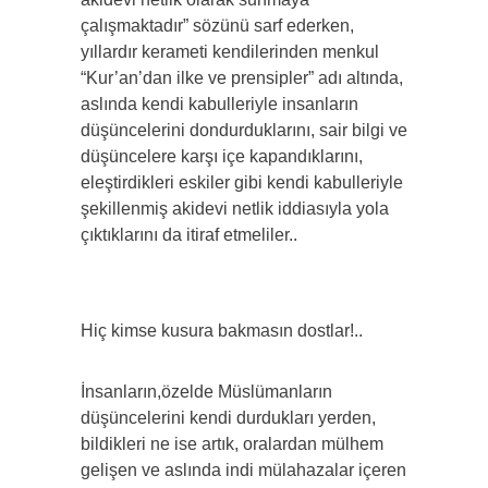
çalışmaktadır” sözünü sarf ederken,
yıllardır kerameti kendilerinden menkul
“Kur’an’dan ilke ve prensipler” adı altında,
aslında kendi kabulleriyle insanların
düşüncelerini dondurduklarını, sair bilgi ve
düşüncelere karşı içe kapandıklarını,
eleştirdikleri eskiler gibi kendi kabulleriyle
şekillenmiş akidevi netlik iddiasıyla yola
çıktıklarını da itiraf etmeliler..
Hiç kimse kusura bakmasın dostlar!..
İnsanların,özelde Müslümanların
düşüncelerini kendi durdukları yerden,
bildikleri ne ise artık, oralardan mülhem
gelişen ve aslında indi mülahazalar içeren