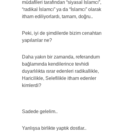
müdafileri tarafından “siyasal İslamcı”,
“radikal İslamcı” ya da “İslamcı” olarak
itham ediliyorlardı, tamam, doğru..
Peki, iyi de şimdilerde bizim cenahtan
yapılanlar ne?
Daha yakın bir zamanda, referandum
bağlamında kendilerince tevhidi
duyarlılıkta ısrar edenleri radikallikle,
Haricilikle, Selefilikle itham edenler
kimlerdi?
Sadede gelelim..
Yanlışsa birlikte yaptık dostlar..