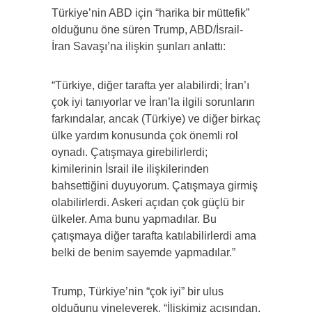
Türkiye’nin ABD için “harika bir müttefik”
olduğunu öne süren Trump, ABD/İsrail-
İran Savaşı’na ilişkin şunları anlattı:
“Türkiye, diğer tarafta yer alabilirdi; İran’ı
çok iyi tanıyorlar ve İran’la ilgili sorunların
farkındalar, ancak (Türkiye) ve diğer birkaç
ülke yardım konusunda çok önemli rol
oynadı. Çatışmaya girebilirlerdi;
kimilerinin İsrail ile ilişkilerinden
bahsettiğini duyuyorum. Çatışmaya girmiş
olabilirlerdi. Askeri açıdan çok güçlü bir
ülkeler. Ama bunu yapmadılar. Bu
çatışmaya diğer tarafta katılabilirlerdi ama
belki de benim sayemde yapmadılar.”
Trump, Türkiye’nin “çok iyi” bir ulus
olduğunu yineleyerek, “İlişkimiz açısından,