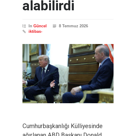
alabilirdi
In
Güncel
8 Temmuz 2026
iktibas-
Cumhurbaşkanlığı Külliyesinde
ağırlanan ABD Başkanı Donald