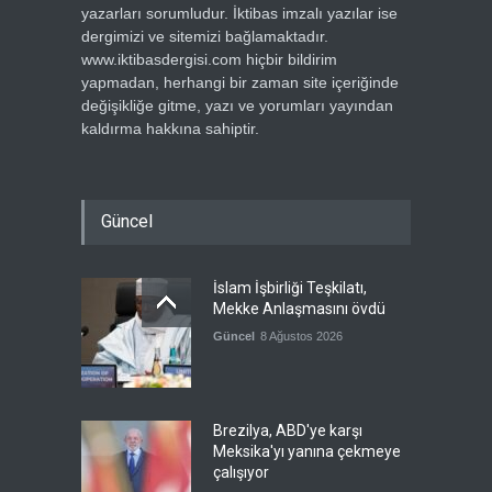
yazarları sorumludur. İktibas imzalı yazılar ise
dergimizi ve sitemizi bağlamaktadır.
www.iktibasdergisi.com hiçbir bildirim
yapmadan, herhangi bir zaman site içeriğinde
değişikliğe gitme, yazı ve yorumları yayından
kaldırma hakkına sahiptir.
Güncel
İslam İşbirliği Teşkilatı,
Mekke Anlaşmasını övdü
Güncel
8 Ağustos 2026
Brezilya, ABD'ye karşı
Meksika'yı yanına çekmeye
çalışıyor