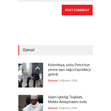
Güncel
Kolombiya, solcu Petro'nun
yerine aşırı sağcı Espriella'yı
getirdi
Güncel
8 Ağustos 2026
İslam İşbirliği Teşkilatı,
Mekke Anlaşmasını övdü
Güncel
8 Ağustos 2026