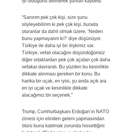
iyi olduğunu belirterek şunları kaydetti:
“Sanırım pek çok kişi, size şunu
söyleyebilirim ki pek çok kişi, burada
oturanlar da dahil olmak üzere, ‘Neden
bunu yapmayalım ki?’ diye düşünüyor.
Türkiye ile daha iyi bir ilişkimiz var.
Türkiye, vefalı olacağını düşündüğümüz
diğer ortaklardan pek çok açıdan çok daha
vefakar davrandı. Bu yüzden bu kesinlikle
dikkate alınması gereken bir konu. Bu
harika bir uçak, en iyisi, şu anda açık ara
en iyi uçak ve kesinlikle dikkate
alacağımız bir seçenek.”
Trump, Cumhurbaşkanı Erdoğan’ın NATO
zirvesi için elinden geleni yapmasından
ötürü buna katılmak zorunda hissettiğini