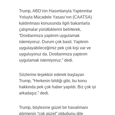
Trump, ABD’nin Hasımlarıyla Yaptırımlar
Yoluyla Mücadele Yasası’nın (CAATSA)
kaldırılması konusunda ilgili bakanlarla
çalışmalar yürüttüklerini belirterek,
“Dostlarımıza yaptırım uygulamak
istemiyoruz. Durum çok basit. Yaptırım
uygulayabileceğimiz pek çok kişi var ve
uyguluyoruz da. Dostlarımıza yaptırım
uygulamak istemiyoruz.” dedi.
Sözlerine teşekkür ederek başlayan
Trump, “Herkesin bildiği gibi, bu konu
hakkında pek çok haber yapıldı. Biz çok iyi
arkadaşız.” dedi.
Trump, böylesine güzel bir havalimanı
görmenin “çok güzel” olduğunu dile