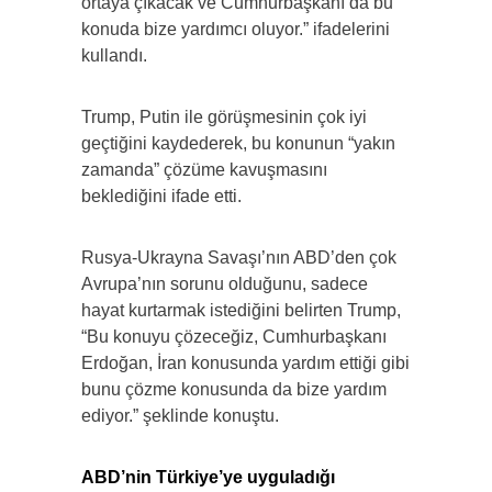
ortaya çıkacak ve Cumhurbaşkanı da bu
konuda bize yardımcı oluyor.” ifadelerini
kullandı.
Trump, Putin ile görüşmesinin çok iyi
geçtiğini kaydederek, bu konunun “yakın
zamanda” çözüme kavuşmasını
beklediğini ifade etti.
Rusya-Ukrayna Savaşı’nın ABD’den çok
Avrupa’nın sorunu olduğunu, sadece
hayat kurtarmak istediğini belirten Trump,
“Bu konuyu çözeceğiz, Cumhurbaşkanı
Erdoğan, İran konusunda yardım ettiği gibi
bunu çözme konusunda da bize yardım
ediyor.” şeklinde konuştu.
ABD’nin Türkiye’ye uyguladığı