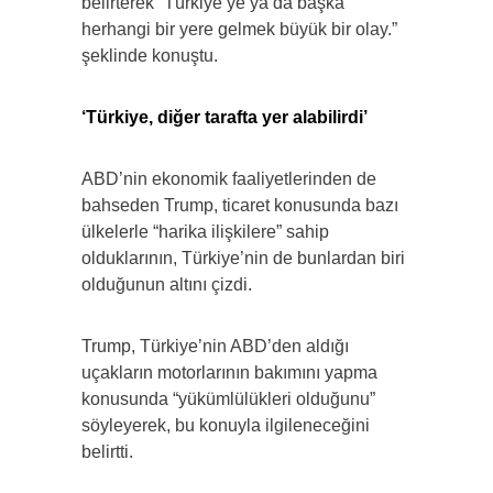
belirterek “Türkiye’ye ya da başka
herhangi bir yere gelmek büyük bir olay.”
şeklinde konuştu.
‘Türkiye, diğer tarafta yer alabilirdi’
ABD’nin ekonomik faaliyetlerinden de
bahseden Trump, ticaret konusunda bazı
ülkelerle “harika ilişkilere” sahip
olduklarının, Türkiye’nin de bunlardan biri
olduğunun altını çizdi.
Trump, Türkiye’nin ABD’den aldığı
uçakların motorlarının bakımını yapma
konusunda “yükümlülükleri olduğunu”
söyleyerek, bu konuyla ilgileneceğini
belirtti.