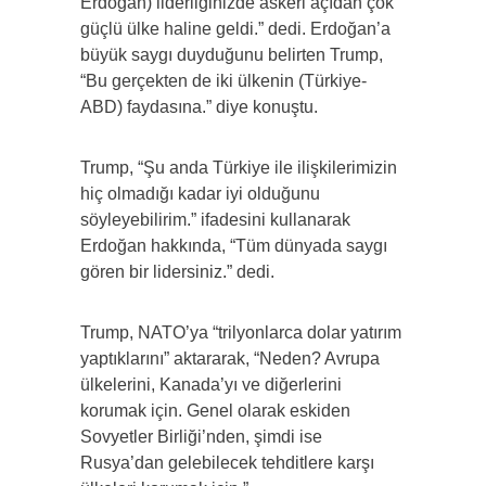
Erdoğan) liderliğinizde askeri açıdan çok
güçlü ülke haline geldi.” dedi. Erdoğan’a
büyük saygı duyduğunu belirten Trump,
“Bu gerçekten de iki ülkenin (Türkiye-
ABD) faydasına.” diye konuştu.
Trump, “Şu anda Türkiye ile ilişkilerimizin
hiç olmadığı kadar iyi olduğunu
söyleyebilirim.” ifadesini kullanarak
Erdoğan hakkında, “Tüm dünyada saygı
gören bir lidersiniz.” dedi.
Trump, NATO’ya “trilyonlarca dolar yatırım
yaptıklarını” aktararak, “Neden? Avrupa
ülkelerini, Kanada’yı ve diğerlerini
korumak için. Genel olarak eskiden
Sovyetler Birliği’nden, şimdi ise
Rusya’dan gelebilecek tehditlere karşı