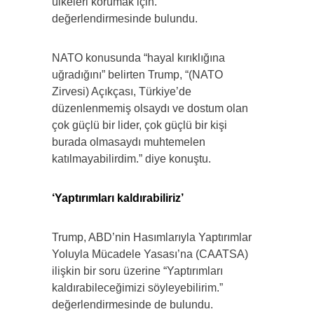
ülkeleri korumak için.”
değerlendirmesinde bulundu.
NATO konusunda “hayal kırıklığına
uğradığını” belirten Trump, “(NATO
Zirvesi) Açıkçası, Türkiye’de
düzenlenmemiş olsaydı ve dostum olan
çok güçlü bir lider, çok güçlü bir kişi
burada olmasaydı muhtemelen
katılmayabilirdim.” diye konuştu.
‘Yaptırımları kaldırabiliriz’
Trump, ABD’nin Hasımlarıyla Yaptırımlar
Yoluyla Mücadele Yasası’na (CAATSA)
ilişkin bir soru üzerine “Yaptırımları
kaldırabileceğimizi söyleyebilirim.”
değerlendirmesinde de bulundu.