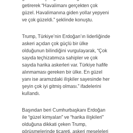
getirerek “Havalimanı gerçekten çok
güzel. Havalimanına giden yollar yepyeni
ve çok güzeldi.” şeklinde konuştu.
Trump, Türkiye’nin Erdoğan’ın liderliğinde
askeri açıdan çok güçlü bir ülke
olduğunun bilindiğini vurgulayarak, “Çok
sayıda teçhizatımıza sahipler ve çok
sayıda harika askerleri var. Türkiye hafife
alınmaması gereken bir ülke. En güzel
yanı ise aramızdaki ilişkiler sayesinde her
şeyin çok iyi gitmiş olması.” ifadelerini
kullandı.
Başından beri Cumhurbaşkanı Erdoğan
ile “güzel kimyaları” ve “harika ilişkileri”
olduğuna dikkati çeken Trump,
görüşmelerinde ticareti, askeri meseleleri