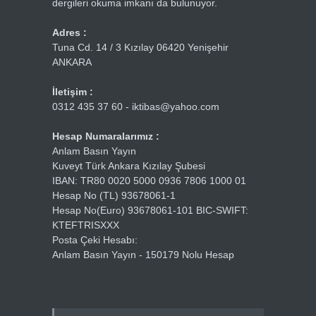
dergileri okuma imkanı da bulunuyor.
Adres :
Tuna Cd. 14 / 3 Kızılay 06420 Yenişehir
ANKARA
İletişim :
0312 435 37 60 - iktibas@yahoo.com
Hesap Numaralarımız :
Anlam Basın Yayın
Kuveyt Türk Ankara Kızılay Şubesi
IBAN: TR80 0020 5000 0936 7806 1000 01
Hesap No (TL) 93678061-1
Hesap No(Euro) 93678061-101 BIC-SWIFT:
KTEFTRISXXX
Posta Çeki Hesabı:
Anlam Basın Yayın - 150179 Nolu Hesap