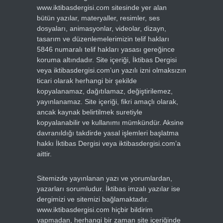
www.iktibasdergisi.com sitesinde yer alan
bütün yazılar, materyaller, resimler, ses
dosyaları, animasyonlar, videolar, dizayn,
tasarım ve düzenlemelerimizin telif hakları
5846 numaralı telif hakları yasası gereğince
koruma altındadır. Site içeriği, İktibas Dergisi
veya iktibasdergisi.com’un yazılı izni olmaksızın
ticari olarak herhangi bir şekilde
kopyalanamaz, dağıtılamaz, değiştirilemez,
yayınlanamaz. Site içeriği, fikri amaçlı olarak,
ancak kaynak belirtilmek suretiyle
kopyalanabilir ve kullanımı mümkündür. Aksine
davranıldığı takdirde yasal işlemleri başlatma
hakkı İktibas Dergisi veya iktibasdergisi.com’a
aittir.
Sitemizde yayınlanan yazı ve yorumlardan,
yazarları sorumludur. İktibas imzalı yazılar ise
dergimizi ve sitemizi bağlamaktadır.
www.iktibasdergisi.com hiçbir bildirim
yapmadan, herhangi bir zaman site içeriğinde