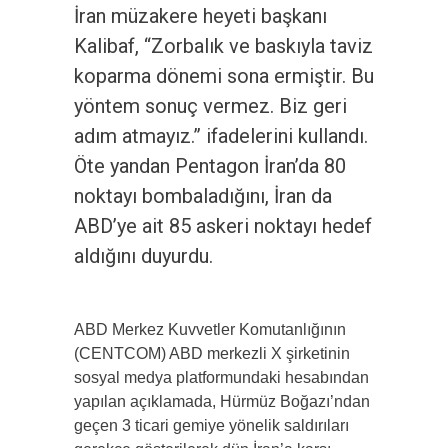
İran müzakere heyeti başkanı
Kalibaf, “Zorbalık ve baskıyla taviz
koparma dönemi sona ermiştir. Bu
yöntem sonuç vermez. Biz geri
adım atmayız.” ifadelerini kullandı.
Öte yandan Pentagon İran’da 80
noktayı bombaladığını, İran da
ABD’ye ait 85 askeri noktayı hedef
aldığını duyurdu.
ABD Merkez Kuvvetler Komutanlığının
(CENTCOM) ABD merkezli X şirketinin
sosyal medya platformundaki hesabından
yapılan açıklamada, Hürmüz Boğazı’ndan
geçen 3 ticari gemiye yönelik saldırıları