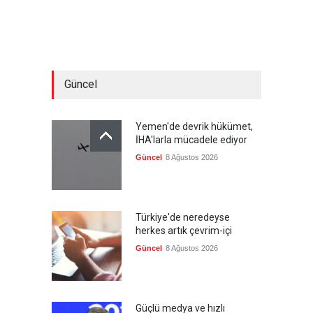
Güncel
Yemen'de devrik hükümet,
İHA'larla mücadele ediyor
Güncel
8 Ağustos 2026
Türkiye'de neredeyse
herkes artık çevrim-içi
Güncel
8 Ağustos 2026
Güçlü medya ve hızlı