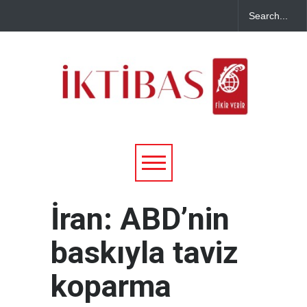
İran: ABD’nin
baskıyla taviz
koparma