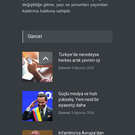
değişikliğe gitme, yazı ve yorumları yayından
kaldırma hakkına sahiptir.
Güncel
Türkiye'de neredeyse
herkes artık çevrim-içi
Güncel
8 Ağustos 2026
Güçlü medya ve hızlı
yükseliş: Yeni nesil bir
siyasetçi daha
Güncel
8 Ağustos 2026
Infantino'ya Avrupa'dan