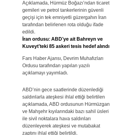
Açıklamada, Hürmüz Boğazı’ndan ticaret
gemileri ve petrol tankerlerinin güvenli
geçişi için tek emniyetli güzergahın İran
tarafından belirlenen rota olduğu ifade
edildi.
İran ordusu: ABD’ye ait Bahreyn ve
Kuveyt’teki 85 askeri tesis hedef alındı
Fars Haber Ajansı, Devrim Muhafızları
Ordusu tarafından yapılan yazılı
açıklamayı yayımladı.
ABD’nin gece saatlerinde düzenlediği
saldırılarla ateşkesi ihlal ettiği belirtilen
açıklamada, ABD ordusunun Hürmüzgan
ve Mahşehr kıyılarındaki bazı sahil üsleri
ile sivil noktalara hava saldırıları
düzenleyerek ateşkesi ve mutabakat
zaptını ihlal ettiği belirtildi.