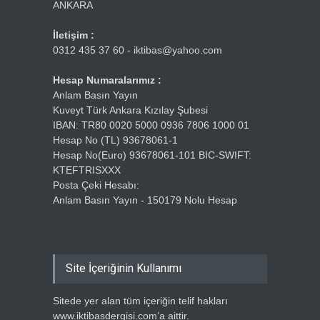
ANKARA
İletişim :
0312 435 37 60 - iktibas@yahoo.com
Hesap Numaralarımız :
Anlam Basın Yayın
Kuveyt Türk Ankara Kızılay Şubesi
IBAN: TR80 0020 5000 0936 7806 1000 01
Hesap No (TL) 93678061-1
Hesap No(Euro) 93678061-101 BIC-SWIFT:
KTEFTRISXXX
Posta Çeki Hesabı:
Anlam Basın Yayın - 150179 Nolu Hesap
Site İçeriğinin Kullanımı
Sitede yer alan tüm içeriğin telif hakları
www.iktibasdergisi.com’a aittir.