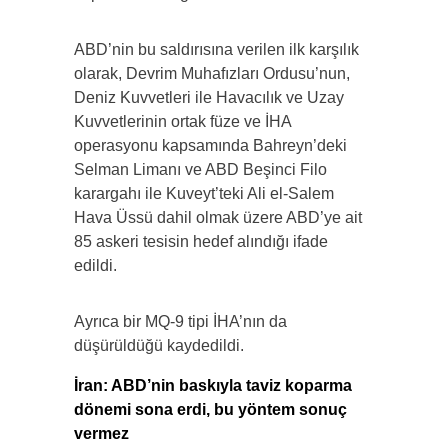
ABD’nin bu saldırısına verilen ilk karşılık
olarak, Devrim Muhafızları Ordusu’nun,
Deniz Kuvvetleri ile Havacılık ve Uzay
Kuvvetlerinin ortak füze ve İHA
operasyonu kapsamında Bahreyn’deki
Selman Limanı ve ABD Beşinci Filo
karargahı ile Kuveyt’teki Ali el-Salem
Hava Üssü dahil olmak üzere ABD’ye ait
85 askeri tesisin hedef alındığı ifade
edildi.
Ayrıca bir MQ-9 tipi İHA’nın da
düşürüldüğü kaydedildi.
İran: ABD’nin baskıyla taviz koparma
dönemi sona erdi, bu yöntem sonuç
vermez