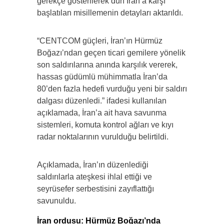
gerekçe gösterilerek dün İran’a karşı
başlatılan misillemenin detayları aktarıldı.
“CENTCOM güçleri, İran’ın Hürmüz
Boğazı’ndan geçen ticari gemilere yönelik
son saldırılarına anında karşılık vererek,
hassas güdümlü mühimmatla İran’da
80’den fazla hedefi vurduğu yeni bir saldırı
dalgası düzenledi.” ifadesi kullanılan
açıklamada, İran’a ait hava savunma
sistemleri, komuta kontrol ağları ve kıyı
radar noktalarının vurulduğu belirtildi.
Açıklamada, İran’ın düzenlediği
saldırılarla ateşkesi ihlal ettiği ve
seyrüsefer serbestisini zayıflattığı
savunuldu.
İran ordusu: Hürmüz Boğazı’nda