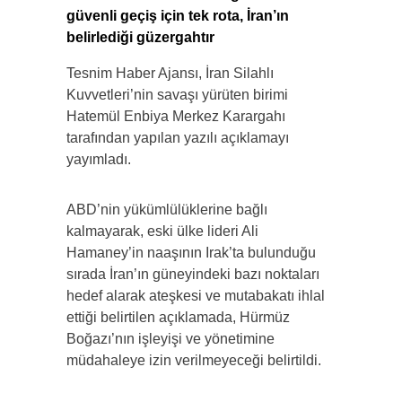
güvenli geçiş için tek rota, İran’ın
belirlediği güzergahtır
Tesnim Haber Ajansı, İran Silahlı
Kuvvetleri’nin savaşı yürüten birimi
Hatemül Enbiya Merkez Karargahı
tarafından yapılan yazılı açıklamayı
yayımladı.
ABD’nin yükümlülüklerine bağlı
kalmayarak, eski ülke lideri Ali
Hamaney’in naaşının Irak’ta bulunduğu
sırada İran’ın güneyindeki bazı noktaları
hedef alarak ateşkesi ve mutabakatı ihlal
ettiği belirtilen açıklamada, Hürmüz
Boğazı’nın işleyişi ve yönetimine
müdahaleye izin verilmeyeceği belirtildi.